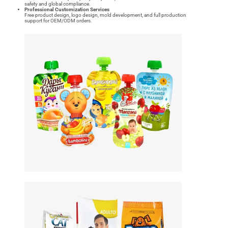
safety and global compliance.
Professional Customization Services
Free product design, logo design, mold development, and full production
support for OEM/ODM orders.