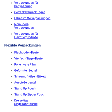
Verpackungen für
Babynahrung
Getränkeverpackungen
Lebensmittelverpackungen
Non-Food-
Verpackungen
Verpackungen für
Heimtierprodukte
Flexible Verpackungen
Flachboden-Beutel
Vierfach-Siegel-Beutel
Rollenware Film
Geformter Beutel
Schrumpfhülsen-Etikett
Ausgießerbeutel
Stand Up Pouch
Stand Up Zipper Pouch
Dreiseitige
Siegelrandtasche