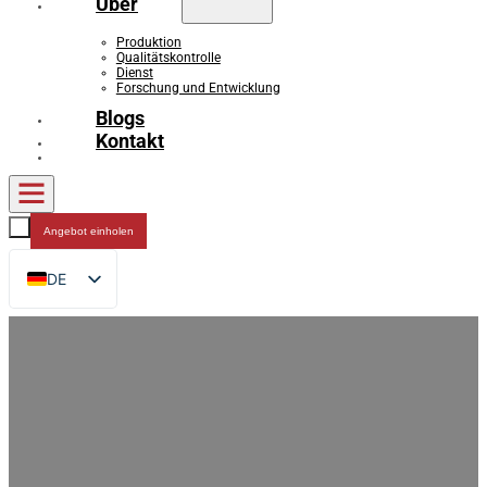
Über
Produktion
Qualitätskontrolle
Dienst
Forschung und Entwicklung
Blogs
Kontakt
Angebot einholen
DE
EN
FR
RU
ES
AR