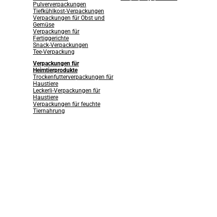
Pulververpackungen
Tiefkühlkost-Verpackungen
Verpackungen für Obst und
Gemüse
Verpackungen für
Fertiggerichte
Snack-Verpackungen
Tee-Verpackung
Verpackungen für
Heimtierprodukte
Trockenfutterverpackungen für
Haustiere
Leckerli-Verpackungen für
Haustiere
Verpackungen für feuchte
Tiernahrung