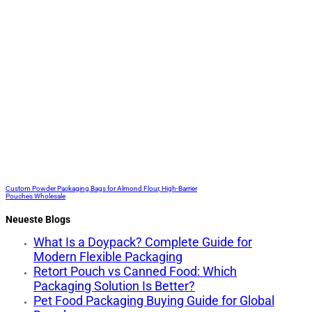
Custom Powder Packaging Bags for Almond Flour, High-Barrier
Pouches Wholesale
Neueste Blogs
What Is a Doypack? Complete Guide for
Modern Flexible Packaging
Retort Pouch vs Canned Food: Which
Packaging Solution Is Better?
Pet Food Packaging Buying Guide for Global