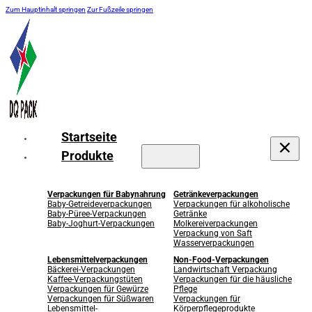
Zum Hauptinhalt springen
Zur Fußzeile springen
Startseite
Produkte
Verpackungen für Babynahrung
Getränkeverpackungen
Baby-Getreideverpackungen
Verpackungen für alkoholische
Baby-Püree-Verpackungen
Getränke
Baby-Joghurt-Verpackungen
Molkereiverpackungen
Verpackung von Saft
Wasserverpackungen
Lebensmittelverpackungen
Non-Food-Verpackungen
Bäckerei-Verpackungen
Landwirtschaft Verpackung
Kaffee-Verpackungstüten
Verpackungen für die häusliche
Verpackungen für Gewürze
Pflege
Verpackungen für Süßwaren
Verpackungen für
Lebensmittel-
Körperpflegeprodukte