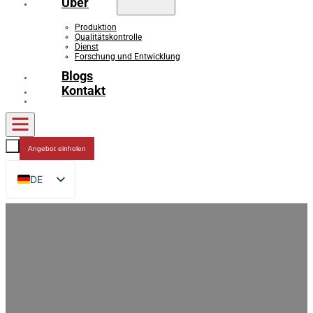
Über
Produktion
Qualitätskontrolle
Dienst
Forschung und Entwicklung
Blogs
Kontakt
Angebot einholen
DE
EN
FR
RU
ES
AR