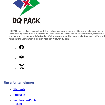
DQ PACK, ein weltweit tätiger Hersteller flexibler Verpackungen mit 33 Jahren Erfahrung, ist auf 
Bereitstellung individueller, sicherer und umweltfreundlicher Lösungen spezialisiert, einschließli
kundenspezifischer Ausgießerbeutel. Wir haben uns zum Ziel gesetzt, der bevorzugte Partner f
Kunden und Lieferanten in lokalen Märkten weltweit zu sein.
Unser Unternehmen
Startseite
Produkte
Kundenspezifische
Lösung