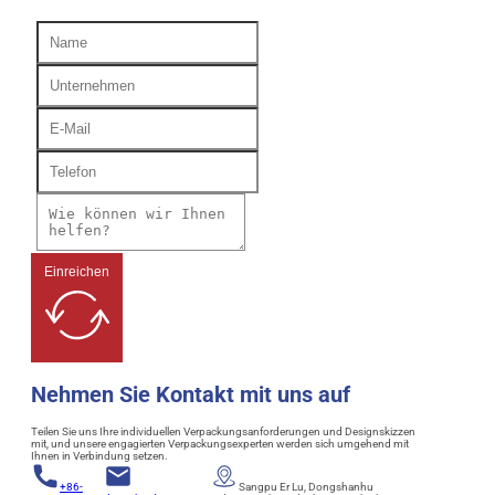
Einreichen
Nehmen Sie Kontakt mit uns auf
Teilen Sie uns Ihre individuellen Verpackungsanforderungen und Designskizzen
mit, und unsere engagierten Verpackungsexperten werden sich umgehend mit
Ihnen in Verbindung setzen.
+86-
Sangpu Er Lu, Dongshanhu