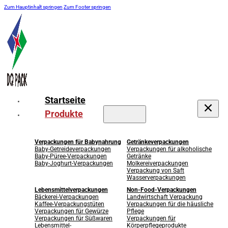
Zum Hauptinhalt springen
Zum Footer springen
Startseite
Produkte
Verpackungen für Babynahrung
Getränkeverpackungen
Baby-Getreideverpackungen
Verpackungen für alkoholische
Baby-Püree-Verpackungen
Getränke
Baby-Joghurt-Verpackungen
Molkereiverpackungen
Verpackung von Saft
Wasserverpackungen
Lebensmittelverpackungen
Non-Food-Verpackungen
Bäckerei-Verpackungen
Landwirtschaft Verpackung
Kaffee-Verpackungstüten
Verpackungen für die häusliche
Verpackungen für Gewürze
Pflege
Verpackungen für Süßwaren
Verpackungen für
Lebensmittel-
Körperpflegeprodukte