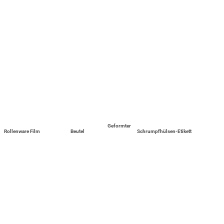
Geformter
Rollenware Film
Beutel
Schrumpfhülsen-Etikett