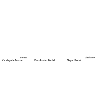
Seiten
Vierfach-
Versiegelte Tasche
Flachboden-Beutel
Siegel-Beutel