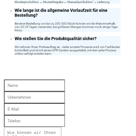
Musterproduktion → Musterfreigabe → Massenproduktion → Lieferung
Wie lange ist die allgemeine Vorlaufzeit für eine
Bestellung?
Bei einer Bestellung von bis zu 200.000 Stück können wir die Ware innerhalb
von 20-25 Tagen versenden, bei größeren Mengen kommen noch einige Tage
hinzu.
Wie stellen Sie die Produktqualität sicher?
Wir nehmen Ihren Probeauftrag an. Jeder unserer Prozesse wird von Fachleuten
kontrolliert und ist mit einem EPR-System ausgestattet, mit dem jeder Prozess
online verfolgt werden kann.