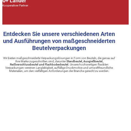
0
+ Länder
Kooperativer Partner
Entdecken Sie unsere verschiedenen Arten
und Ausführungen von maßgeschneiderten
Beutelverpackungen
Wir bieten maßgeschneiderte Verpackungslösungen in Form von Beuteln, die genau auf
Ihre Marke zugeschnitten sind, darunter
Standbeutel, Ausgießbeutel,
Reißverschlussbeutel und Flachbodenbeutel.
Unsere hochwertigen flexiblen
Verpackungen vereinen Langlebigkeit, auffällige Druckmotive und umweltfreundliche
Materialien, um den vielfältigen Anforderungen der Branche gerecht zu werden.