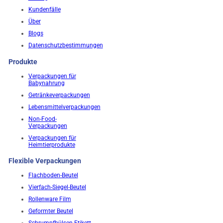
Kundenfälle
Über
Blogs
Datenschutzbestimmungen
Produkte
Verpackungen für
Babynahrung
Getränkeverpackungen
Lebensmittelverpackungen
Non-Food-
Verpackungen
Verpackungen für
Heimtierprodukte
Flexible Verpackungen
Flachboden-Beutel
Vierfach-Siegel-Beutel
Rollenware Film
Geformter Beutel
Schrumpfhülsen-Etikett