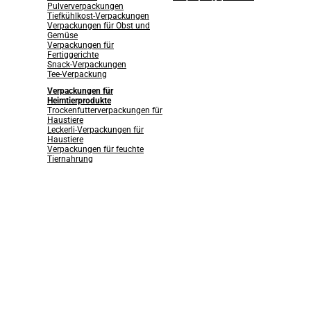
Pulververpackungen
Tiefkühlkost-Verpackungen
Verpackungen für Obst und
Gemüse
Verpackungen für
Fertiggerichte
Snack-Verpackungen
Tee-Verpackung
Verpackungen für
Heimtierprodukte
Trockenfutterverpackungen für
Haustiere
Leckerli-Verpackungen für
Haustiere
Verpackungen für feuchte
Tiernahrung