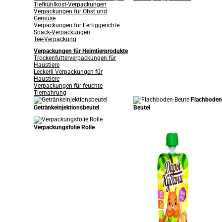
Tiefkühlkost-Verpackungen
Verpackungen für Obst und
Gemüse
Verpackungen für Fertiggerichte
Snack-Verpackungen
Tee-Verpackung
Verpackungen für Heimtierprodukte
Trockenfutterverpackungen für
Haustiere
Leckerli-Verpackungen für
Haustiere
Verpackungen für feuchte
Tiernahrung
Flachboden
Getränkeinjektionsbeutel
Beutel
Verpackungsfolie Rolle