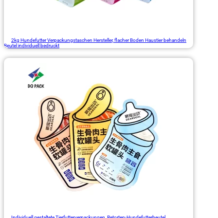
2kg Hundefutter Verpackungstaschen Hersteller, flacher Boden Haustier behandeln
Beutel individuell bedruckt
Individuell gestaltete Tierfutterverpackungen, Retorten-Hundefutterbeutel