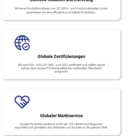
Mit einer Produktionsbasis von 35.000㎡ und 6 automatisierten Linien
garantieren wir eine effiziente und stabile Produktion.
Globale Zertifizierungen
Wir sind ISO-, HACCP-, BRC- und SGS-zertifiziert und stellen damit
sicher, dass unsere Produktqualität den weltweiten Standards
entspricht.
Globaler Marktservice
Unsere Produkte werden in mehr als 120 Länder und Regionen
exportiert und genießen das Vertrauen von Kunden in der ganzen Welt.