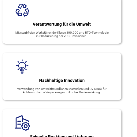
Verantwortung für die Umwelt
Mit staubfreien Werkstätten der Klasse 300.000 und RTO-Technologie
zur Reduzierung der VOC-Emissionen.
Nachhaltige Innovation
Verwendung von umweltfreundlichen Materialien und UV-Druck für
kohlenstoffarme Verpackungen mit hoher Barrierewirkung.
Schnelle Reaktion und Lieferung