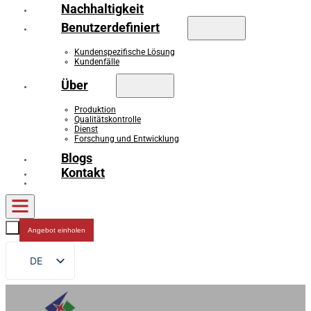
Nachhaltigkeit
Benutzerdefiniert
Kundenspezifische Lösung
Kundenfälle
Über
Produktion
Qualitätskontrolle
Dienst
Forschung und Entwicklung
Blogs
Kontakt
Angebot einholen
DE
EN
FR