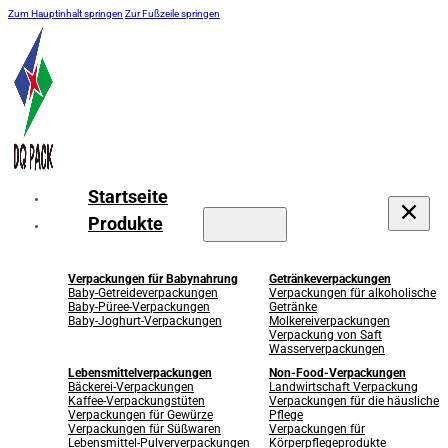
Zum Hauptinhalt springen
Zur Fußzeile springen
Startseite
Produkte
Verpackungen für Babynahrung
Getränkeverpackungen
Baby-Getreideverpackungen
Verpackungen für alkoholische
Baby-Püree-Verpackungen
Getränke
Baby-Joghurt-Verpackungen
Molkereiverpackungen
Verpackung von Saft
Wasserverpackungen
Lebensmittelverpackungen
Non-Food-Verpackungen
Bäckerei-Verpackungen
Landwirtschaft Verpackung
Kaffee-Verpackungstüten
Verpackungen für die häusliche
Verpackungen für Gewürze
Pflege
Verpackungen für Süßwaren
Verpackungen für
Lebensmittel-Pulververpackungen
Körperpflegeprodukte