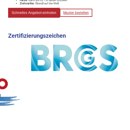
Farbe:
Kann bis zu 13Farben drucken
Zielmärkte:
Überall auf der Welt
Schnelles Angebot einholen
Muster bestellen
Zertifizierungszeichen