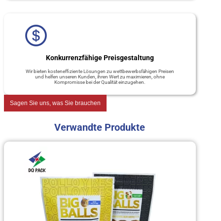
Konkurrenzfähige Preisgestaltung
Wir bieten kosteneffiziente Lösungen zu wettbewerbsfähigen Preisen
und helfen unseren Kunden, ihren Wert zu maximieren, ohne
Kompromisse bei der Qualität einzugehen.
Sagen Sie uns, was Sie brauchen
Verwandte Produkte