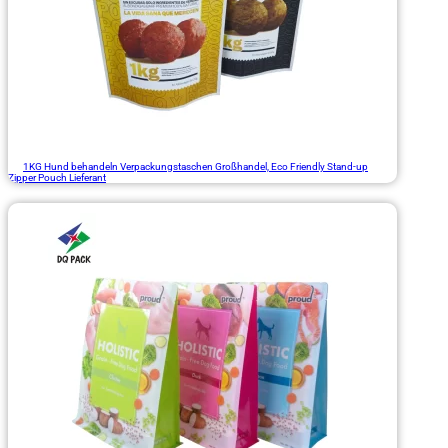
1KG Hund behandeln Verpackungstaschen Großhandel, Eco Friendly Stand-up
Zipper Pouch Lieferant