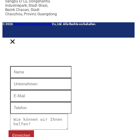
Sangpu Er Lu, Dongshanhu
Industriepark, Stadt Shaxi,
Bezirk Chaoan, Stadt
Chaozhou, Provinz Guangdong
© 2026
Guangdong Danqing Druck
Co, Ltd. Alle Rechte vorbehalten.
Einreichen