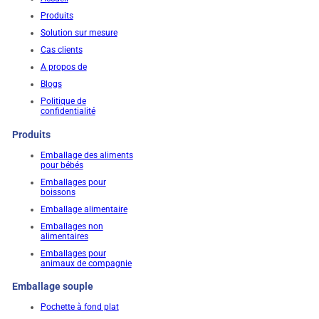
Produits
Solution sur mesure
Cas clients
A propos de
Blogs
Politique de
confidentialité
Produits
Emballage des aliments
pour bébés
Emballages pour
boissons
Emballage alimentaire
Emballages non
alimentaires
Emballages pour
animaux de compagnie
Emballage souple
Pochette à fond plat