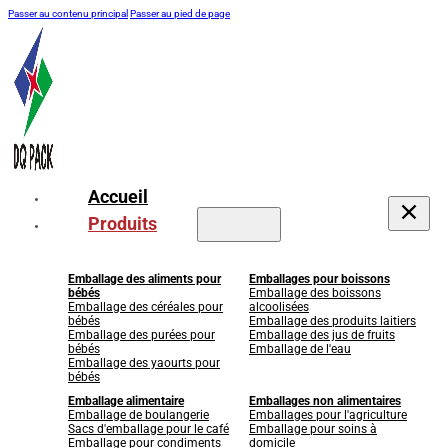
Passer au contenu principal
Passer au pied de page
Accueil
Produits
Emballage des aliments pour
Emballages pour boissons
bébés
Emballage des boissons
Emballage des céréales pour
alcoolisées
bébés
Emballage des produits laitiers
Emballage des purées pour
Emballage des jus de fruits
bébés
Emballage de l'eau
Emballage des yaourts pour
bébés
Emballage alimentaire
Emballages non alimentaires
Emballage de boulangerie
Emballages pour l'agriculture
Sacs d'emballage pour le café
Emballage pour soins à
Emballage pour condiments
domicile