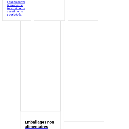
pour préserver
la fraîcheur et
les nutriments
des aliments
pour bébés.
Emballages non
alimentaires