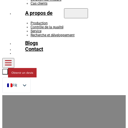
Cas clients
A propos de
Production
Contrôle de la qualité
Service
Recherche et développement
Blogs
Contact
Obtenir un devis
FR
EN
DE
RU
ES