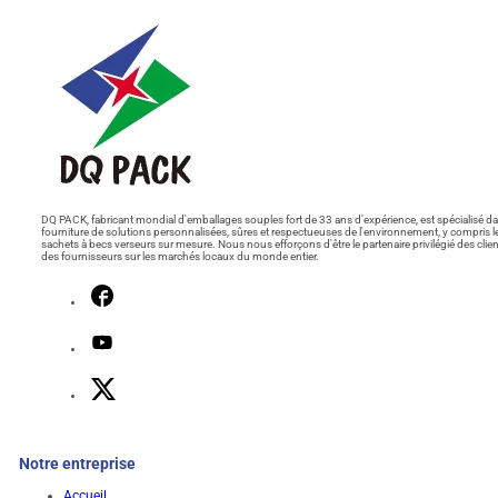
DQ PACK, fabricant mondial d'emballages souples fort de 33 ans d'expérience, est spécialisé da
fourniture de solutions personnalisées, sûres et respectueuses de l'environnement, y compris l
sachets à becs verseurs sur mesure. Nous nous efforçons d'être le partenaire privilégié des clien
des fournisseurs sur les marchés locaux du monde entier.
Notre entreprise
Accueil