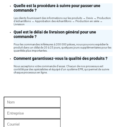
Quelle est la procédure à suivre pour passer une
commande ?
Les clients fournissent des informations sur les produits → Devis → Production
d'échantillons → Approbation des échantillons → Production en série →
Livraison
Quel est le délai de livraison général pour une
commande ?
Pour les commandes inférieures à 200 000 pièces, nous pouvons expédier le
produit dans un délai de 20 à 25 jours, quelques jours supplémentaires pour les
quantités plus importantes.
Comment garantissez-vous la qualité des produits ?
Nous acceptons votre commande d'essai. Chacun de nos processus est
contrôlé par des spécialistes et équipé d'un système EPR, qui permet de suivre
chaque processus en ligne.