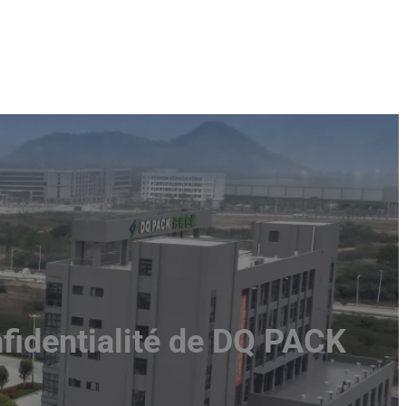
nfidentialité de DQ PACK