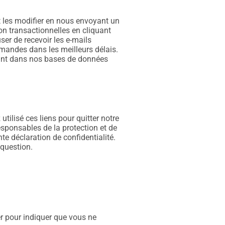
et les modifier en nous envoyant un
n transactionnelles en cliquant
ser de recevoir les e-mails
mandes dans les meilleurs délais.
urant dans nos bases de données
tilisé ces liens pour quitter notre
esponsables de la protection et de
nte déclaration de confidentialité.
 question.
r pour indiquer que vous ne