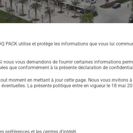
 DQ PACK utilise et protège les informations que vous lui commun
 Si nous vous demandons de fournir certaines informations permet
ilisées que conformément à la présente déclaration de confidential
à tout moment en mettant à jour cette page. Nous vous invitons à
éventuelles. La présente politique entre en vigueur le 18 mai 20
 préférences et les centres d'intérêt.