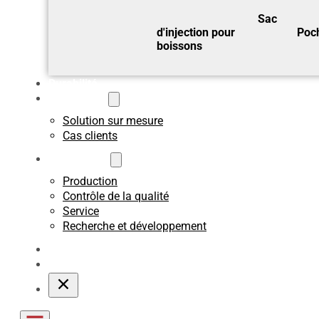
Sac
d'injection pour
Poch
boissons
Durabilité
Sur mesure
Solution sur mesure
Cas clients
A propos de
Production
Contrôle de la qualité
Service
Recherche et développement
Blogs
Contact