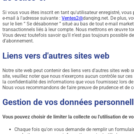
Si vous vous êtes inscrit en tant qu'utilisateur enregistré, vo
e-mail à l'adresse suivante :
Ventes
2
@
danqing.net. De plus, v
sur le lien “ Se désabonner ” situé au bas de tout e-mail marke
transactionnels liés à leur compte. Nous mettrons en œuvre to
Vous devez toutefois savoir qu’il n’est pas toujours possible
d’abonnement.
Liens vers d'autres sites web
Notre site web peut contenir des liens vers d'autres sites web s
site, veuillez noter que nous n'exerçons aucun contrôle sur ce
la confidentialité des informations que vous fournissez lors de v
Nous vous recommandons de faire preuve de prudence et de cons
Gestion de vos données personnel
Vous pouvez choisir de limiter la collecte ou l'utilisation de
Chaque fois qu'on vous demande de remplir un formulaire 