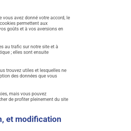
ue vous avez donné votre accord, le
es cookies permettent aux
vos goûts et à vos aversions en
 au trafic sur notre site et à
ique ; elles sont ensuite
s trouvez utiles et lesquelles ne
ception des données que vous
kies, mais vous pouvez
her de profiter pleinement du site
 et modification