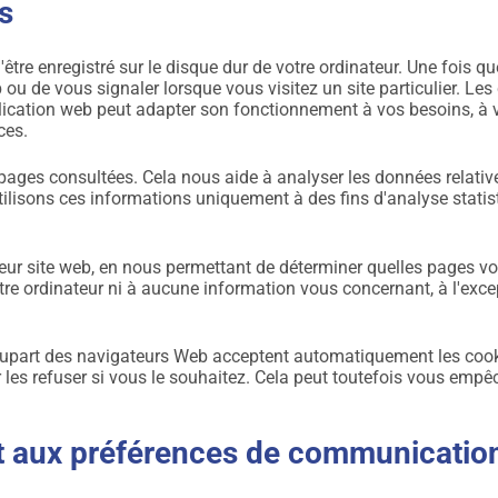
s
'être enregistré sur le disque dur de votre ordinateur. Une fois q
eb ou de vous signaler lorsque vous visitez un site particulier. L
plication web peut adapter son fonctionnement à vos besoins, à 
ces.
 pages consultées. Cela nous aide à analyser les données relatives
tilisons ces informations uniquement à des fins d'analyse statist
eur site web, en nous permettant de déterminer quelles pages vou
tre ordinateur ni à aucune information vous concernant, à l'ex
 plupart des navigateurs Web acceptent automatiquement les coo
les refuser si vous le souhaitez. Cela peut toutefois vous empêc
 aux préférences de communication,