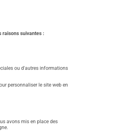
 raisons suivantes :
iales ou d'autres informations
our personnaliser le site web en
ous avons mis en place des
gne.