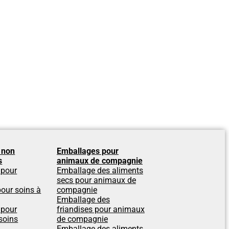
 non
Emballages pour
s
animaux de compagnie
 pour
Emballage des aliments
secs pour animaux de
our soins à
compagnie
Emballage des
 pour
friandises pour animaux
soins
de compagnie
Emballage des aliments