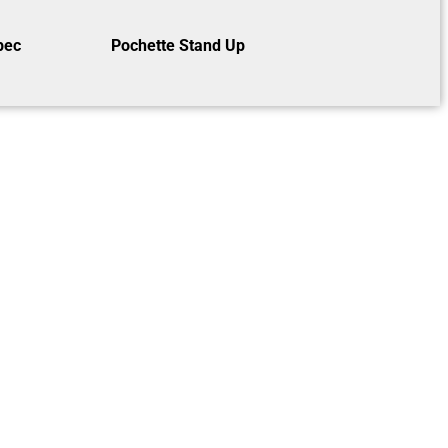
bec
Pochette Stand Up