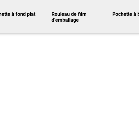
ette à fond plat
Rouleau de film
Pochette à 
d'emballage