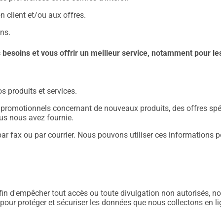
n client et/ou aux offres.
ns.
esoins et vous offrir un meilleur service, notamment pour les
s produits et services.
romotionnels concernant de nouveaux produits, des offres spéc
ous nous avez fournie.
ar fax ou par courrier. Nous pouvons utiliser ces informations p
in d'empêcher tout accès ou toute divulgation non autorisés, n
pour protéger et sécuriser les données que nous collectons en li