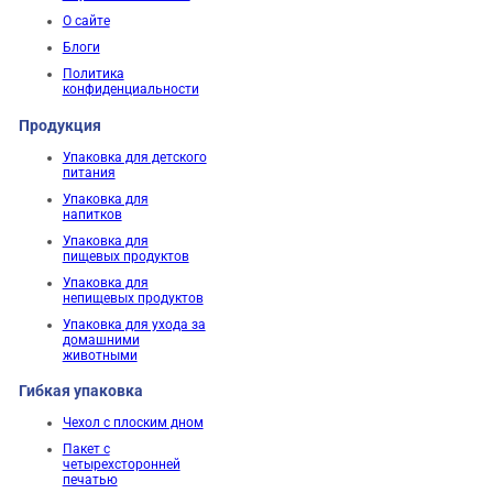
О сайте
Блоги
Политика
конфиденциальности
Продукция
Упаковка для детского
питания
Упаковка для
напитков
Упаковка для
пищевых продуктов
Упаковка для
непищевых продуктов
Упаковка для ухода за
домашними
животными
Гибкая упаковка
Чехол с плоским дном
Пакет с
четырехсторонней
печатью