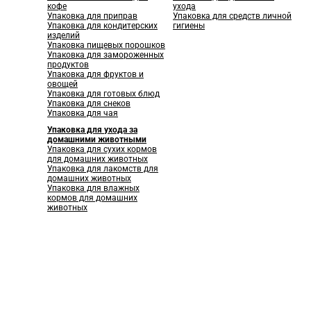
кофе
ухода
Упаковка для приправ
Упаковка для средств личной
Упаковка для кондитерских
гигиены
изделий
Упаковка пищевых порошков
Упаковка для замороженных
продуктов
Упаковка для фруктов и
овощей
Упаковка для готовых блюд
Упаковка для снеков
Упаковка для чая
Упаковка для ухода за
домашними животными
Упаковка для сухих кормов
для домашних животных
Упаковка для лакомств для
домашних животных
Упаковка для влажных
кормов для домашних
животных