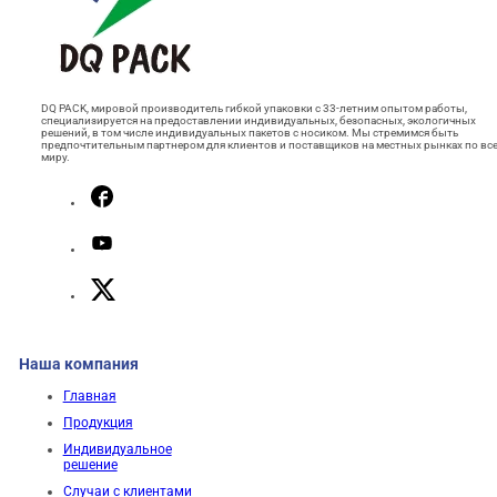
DQ PACK, мировой производитель гибкой упаковки с 33-летним опытом работы,
специализируется на предоставлении индивидуальных, безопасных, экологичных
решений, в том числе индивидуальных пакетов с носиком. Мы стремимся быть
предпочтительным партнером для клиентов и поставщиков на местных рынках по вс
миру.
Наша компания
Главная
Продукция
Индивидуальное
решение
Случаи с клиентами