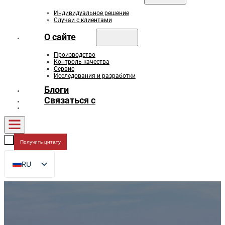
Индивидуальное решение
Случаи с клиентами
О сайте
Производство
Контроль качества
Сервис
Исследования и разработки
Блоги
Связаться с
Получить цитату
RU
EN
FR
DE