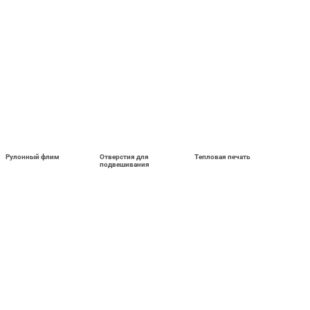
Рулонный флим
Отверстия для
Тепловая печать
подвешивания