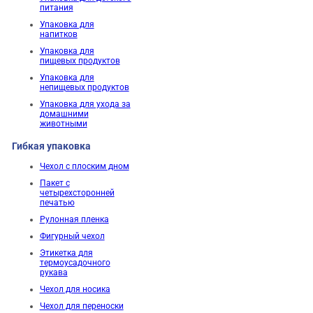
питания
Упаковка для
напитков
Упаковка для
пищевых продуктов
Упаковка для
непищевых продуктов
Упаковка для ухода за
домашними
животными
Гибкая упаковка
Чехол с плоским дном
Пакет с
четырехсторонней
печатью
Рулонная пленка
Фигурный чехол
Этикетка для
термоусадочного
рукава
Чехол для носика
Чехол для переноски