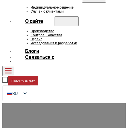
Индивидуальное решение
Случаи с клиентами
О сайте
Производство
Контроль качества
Сервис
Исследования и разработки
Блоги
Связаться с
Получить цитату
RU
EN
FR
DE