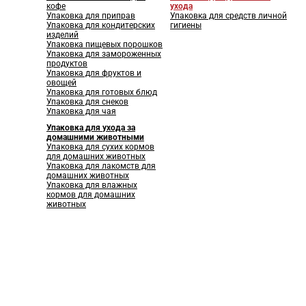
кофе
ухода
Упаковка для приправ
Упаковка для средств личной
Упаковка для кондитерских
гигиены
изделий
Упаковка пищевых порошков
Упаковка для замороженных
продуктов
Упаковка для фруктов и
овощей
Упаковка для готовых блюд
Упаковка для снеков
Упаковка для чая
Упаковка для ухода за
домашними животными
Упаковка для сухих кормов
для домашних животных
Упаковка для лакомств для
домашних животных
Упаковка для влажных
кормов для домашних
животных