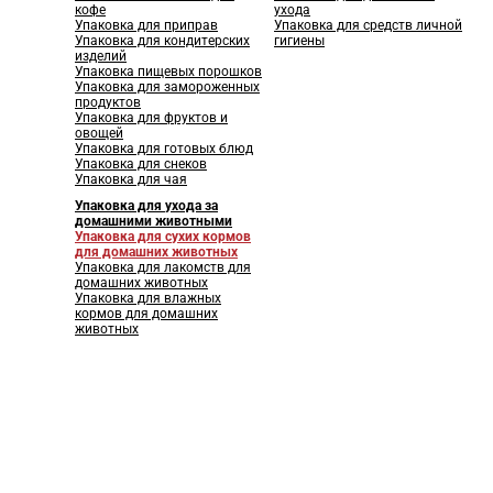
кофе
ухода
Упаковка для приправ
Упаковка для средств личной
Упаковка для кондитерских
гигиены
изделий
Упаковка пищевых порошков
Упаковка для замороженных
продуктов
Упаковка для фруктов и
овощей
Упаковка для готовых блюд
Упаковка для снеков
Упаковка для чая
Упаковка для ухода за
домашними животными
Упаковка для сухих кормов
для домашних животных
Упаковка для лакомств для
домашних животных
Упаковка для влажных
кормов для домашних
животных