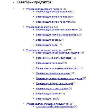
Категории продуктов
Упаковка для детского питания
(38)
Упаковка для детских хлопьев
(1)
Упаковка для детского пюре
(26)
Упаковка для детского йогурта
(12)
Упаковка для напитков
(69)
Упаковка для алкогольных напитков
(5)
Упаковка для молочных продуктов
(28)
Упаковка для соков
(36)
Упаковка для воды
(7)
Упаковка для пищевых продуктов
(124)
Упаковка для хлебобулочных изделий
(6)
Упаковочные пакеты для кофе
(12)
Упаковка для приправ
(19)
Упаковка для кондитерских изделий
(18)
Упаковка пищевых порошков
(19)
Упаковка для замороженных продуктов
(7)
Упаковка для фруктов и овощей
(2)
Упаковка для готовых блюд
(7)
Упаковка для снеков
(45)
Упаковка для чая
(4)
Упаковка для непищевых продуктов
(38)
Сельскохозяйственная упаковка
(2)