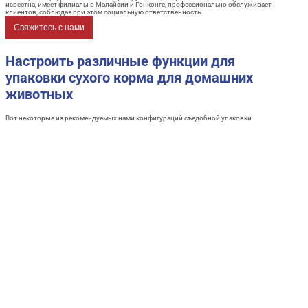
известна, имеет филиалы в Малайзии и Гонконге, профессионально обслуживает
клиентов, соблюдая при этом социальную ответственность.
Свяжитесь с нами
Настроить различные функции для
упаковки сухого корма для домашних
животных
Вот некоторые из рекомендуемых нами конфигураций съедобной упаковки