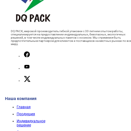
DQ PACK, мировой производитель гибкой упаковки с 33-летним опытом работы,
специализируется на предоставлении индивидуальных, безопасных, экологичных
решений, в том числе индивидуальных пакетов с носиком. Мы стремимся быть
предпочтительным партнером для клиентов и поставщиков на местных рынках по вс
миру.
Наша компания
Главная
Продукция
Индивидуальное
решение