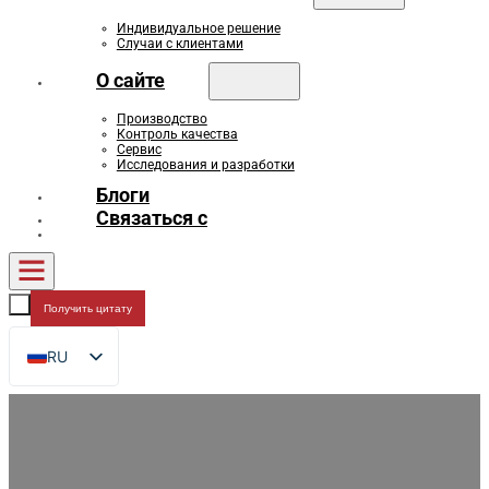
Индивидуальное решение
Случаи с клиентами
О сайте
Производство
Контроль качества
Сервис
Исследования и разработки
Блоги
Связаться с
Получить цитату
RU
EN
FR
DE