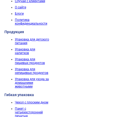
Случаи с клиентами
О сайте
Блоги
Политика
конфиденциальности
Продукция
Упаковка для детского
питания
Упаковка для
напитков
Упаковка для
пищевых продуктов
Упаковка для
непищевых продуктов
Упаковка для ухода за
домашними
животными
Гибкая упаковка
Чехол с плоским дном
Пакет с
четырехсторонней
печатью