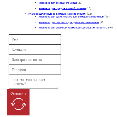
Упаковка для домашнего ухода
(23)
Упаковка для средств личной гигиены
(13)
Упаковка для ухода за домашними животными
(22)
Упаковка для сухих кормов для домашних животных
(10)
Упаковка для лакомств для домашних животных
(9)
Упаковка для влажных кормов для домашних животных
(6)
Отправить