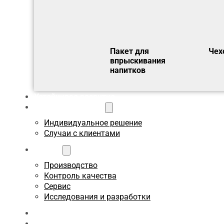
Пакет для
Чех
впрыскивания
напитков
Устойчивое развитие
Пользовательское
Индивидуальное решение
Случаи с клиентами
О сайте
Производство
Контроль качества
Сервис
Исследования и разработки
Блоги
Связаться с