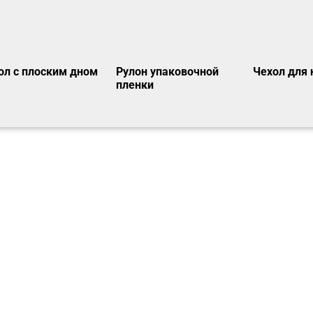
ол с плоским дном
Рулон упаковочной
Чехол для 
пленки