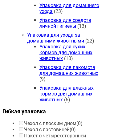
Упаковка для домашнего
ухода
(23)
Упаковка для средств
личной гигиены
(13)
Упаковка для ухода за
домашними животными
(22)
Упаковка для сухих
кормов для домашних
животных
(10)
Упаковка для лакомств
для домашних животных
(9)
Упаковка для влажных
кормов для домашних
животных
(6)
Гибкая упаковка
Чехол с плоским дном
(0)
Чехол с ластовицей
(0)
Пакет с четырехсторонней