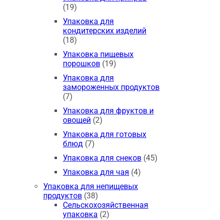
(19)
Упаковка для
кондитерских изделий
(18)
Упаковка пищевых
порошков
(19)
Упаковка для
замороженных продуктов
(7)
Упаковка для фруктов и
овощей
(2)
Упаковка для готовых
блюд
(7)
Упаковка для снеков
(45)
Упаковка для чая
(4)
Упаковка для непищевых
продуктов
(38)
Сельскохозяйственная
упаковка
(2)