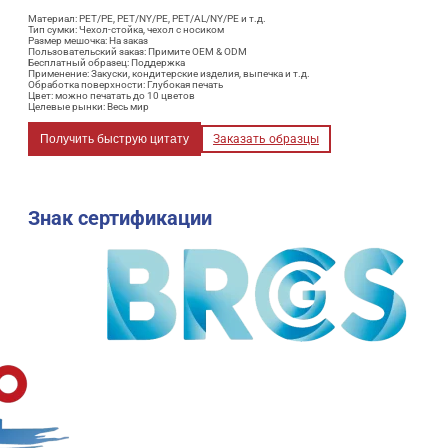
Материал: PET/PE, PET/NY/PE, PET/AL/NY/PE и т.д.
Тип сумки: Чехол-стойка, чехол с носиком
Размер мешочка: На заказ
Пользовательский заказ: Примите OEM & ODM
Бесплатный образец: Поддержка
Применение: Закуски, кондитерские изделия, выпечка и т.д.
Обработка поверхности: Глубокая печать
Цвет: можно печатать до 10 цветов
Целевые рынки: Весь мир
Получить быструю цитату
Заказать образцы
Знак сертификации