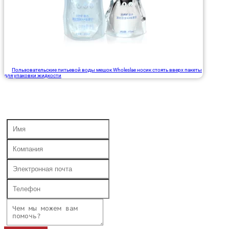
Пользовательские питьевой воды мешок Wholeslae носик стоять вверх пакеты
для упаковки жидкости