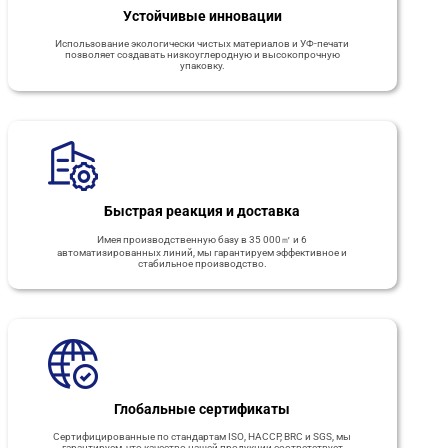
Устойчивые инновации
Использование экологически чистых материалов и УФ-печати
позволяет создавать низкоуглеродную и высокопрочную
упаковку.
Быстрая реакция и доставка
Имея производственную базу в 35 000㎡ и 6
автоматизированных линий, мы гарантируем эффективное и
стабильное производство.
Глобальные сертификаты
Сертифицированные по стандартам ISO, HACCP, BRC и SGS, мы
гарантируем, что качество нашей продукции соответствует