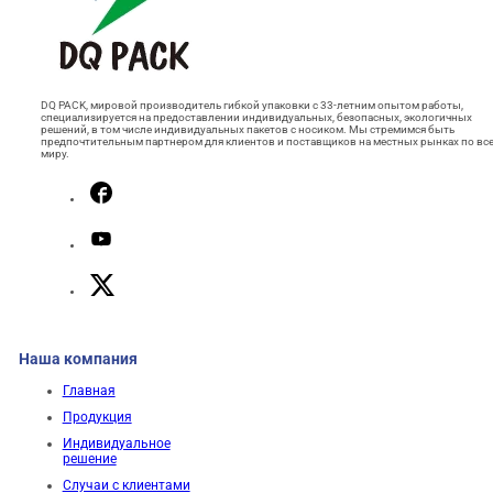
DQ PACK, мировой производитель гибкой упаковки с 33-летним опытом работы,
специализируется на предоставлении индивидуальных, безопасных, экологичных
решений, в том числе индивидуальных пакетов с носиком. Мы стремимся быть
предпочтительным партнером для клиентов и поставщиков на местных рынках по вс
миру.
Наша компания
Главная
Продукция
Индивидуальное
решение
Случаи с клиентами