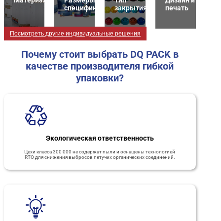
спецификация
закрытия
печать
Посмотреть другие индивидуальные решения
Почему стоит выбрать DQ PACK в
качестве производителя гибкой
упаковки?
Экологическая ответственность
Цехи класса 300 000 не содержат пыли и оснащены технологией
RTO для снижения выбросов летучих органических соединений.