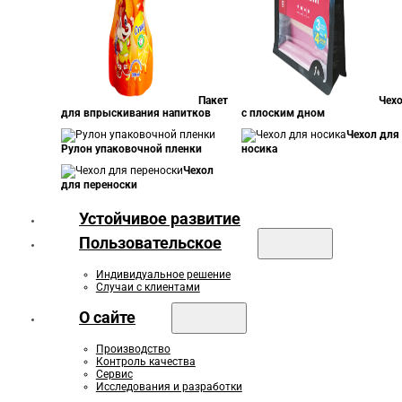
Пакет
Чех
для впрыскивания напитков
с плоским дном
Чехол для
Рулон упаковочной пленки
носика
Чехол
для переноски
Устойчивое развитие
Пользовательское
Индивидуальное решение
Случаи с клиентами
О сайте
Производство
Контроль качества
Сервис
Исследования и разработки