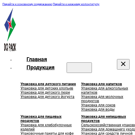
Перейти к основному содержанию
Перейти к нижнему колонтитулу
Главная
Продукция
Упаковка для детского питания
Упаковка для напитков
Упаковка для детских хлопьев
Упаковка для алкогольных
Упаковка для детского пюре
напитков
Упаковка для детского йогурта
Упаковка для молочных
продуктов
Упаковка для соков
Упаковка для воды
Упаковка для пищевых
Упаковка для непищевых
продуктов
продуктов
Упаковка для хлебобулочных
Сельскохозяйственная упаков
изделий
Упаковка для домашнего уход
Упаковочные пакеты для кофе
Упаковка для средств личной