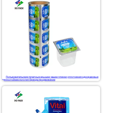
Пользовательские печатные крышки чашки пленки уплотнения одноразовые
теплостойкие логотип бренда продвижение