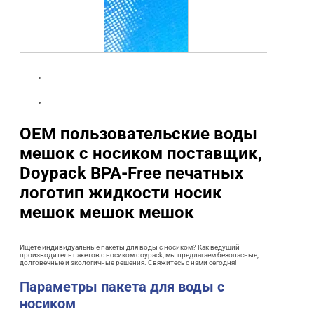
OEM пользовательские воды
мешок с носиком поставщик,
Doypack BPA-Free печатных
логотип жидкости носик
мешок мешок мешок
Ищете индивидуальные пакеты для воды с носиком? Как ведущий
производитель пакетов с носиком doypack, мы предлагаем безопасные,
долговечные и экологичные решения. Свяжитесь с нами сегодня!
Параметры пакета для воды с
носиком