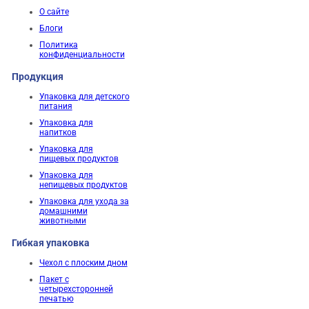
О сайте
Блоги
Политика
конфиденциальности
Продукция
Упаковка для детского
питания
Упаковка для
напитков
Упаковка для
пищевых продуктов
Упаковка для
непищевых продуктов
Упаковка для ухода за
домашними
животными
Гибкая упаковка
Чехол с плоским дном
Пакет с
четырехсторонней
печатью