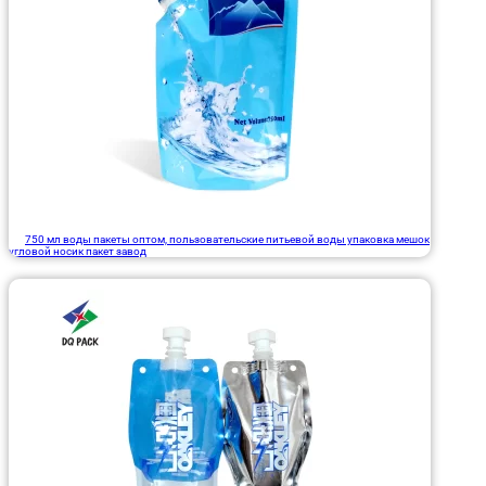
750 мл воды пакеты оптом, пользовательские питьевой воды упаковка мешок
угловой носик пакет завод