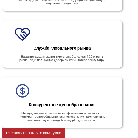
мировым стандартам.
Служба глобального рынка
Наша продукция экспортируется в более чем 120 стран и
регионов, и пользуется доверием клиентов по всему миру.
Конкурентное ценообразование
Мы предлагаем экономически эффективные решения по
конкурентоспособным ценам, помогая клиентам получить
максимальную выгоду без ущерба для качества.
Расскажите нам, что вам нужно