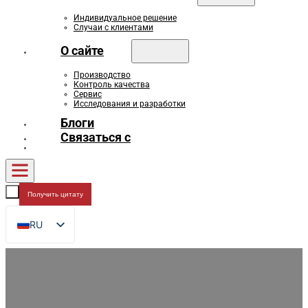
Индивидуальное решение
Случаи с клиентами
О сайте
Производство
Контроль качества
Сервис
Исследования и разработки
Блоги
Связаться с
Получить цитату
RU
EN
FR
DE