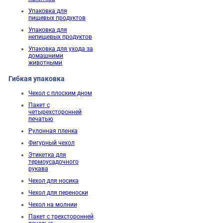
Упаковка для
пищевых продуктов
Упаковка для
непищевых продуктов
Упаковка для ухода за
домашними
животными
Гибкая упаковка
Чехол с плоским дном
Пакет с
четырехсторонней
печатью
Рулонная пленка
Фигурный чехол
Этикетка для
термоусадочного
рукава
Чехол для носика
Чехол для переноски
Чехол на молнии
Пакет с трехсторонней