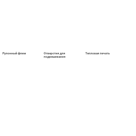
Рулонный флим
Отверстия для
Тепловая печать
подвешивания