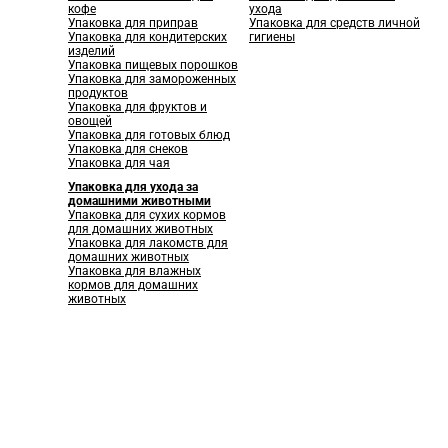
кофе
ухода
Упаковка для приправ
Упаковка для средств личной
Упаковка для кондитерских
гигиены
изделий
Упаковка пищевых порошков
Упаковка для замороженных
продуктов
Упаковка для фруктов и
овощей
Упаковка для готовых блюд
Упаковка для снеков
Упаковка для чая
Упаковка для ухода за
домашними животными
Упаковка для сухих кормов
для домашних животных
Упаковка для лакомств для
домашних животных
Упаковка для влажных
кормов для домашних
животных