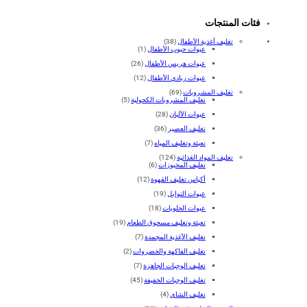
فئات المنتجات
تغليف أغذية الأطفال
(38)
عبوات حبوب الأطفال
(1)
عبوات هريس الأطفال
(26)
عبوات زبادي الأطفال
(12)
تغليف المشروبات
(69)
تغليف المشروبات الكحولية
(5)
عبوات الألبان
(28)
تغليف العصير
(36)
تعبئة وتغليف المياه
(7)
تغليف المواد الغذائية
(124)
تغليف المخبوزات
(6)
أكياس تغليف القهوة
(12)
عبوات التوابل
(19)
عبوات الحلويات
(18)
تعبئة وتغليف مسحوق الطعام
(19)
تغليف الأغذية المجمدة
(7)
تغليف الفاكهة والخضروات
(2)
تغليف الوجبات الجاهزة
(7)
تغليف الوجبات الخفيفة
(45)
تغليف الشاي
(4)