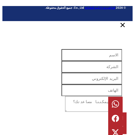
قوانغدونغ دانكينغ للطباعة
Co., Ltd. جميع الحقوق محفوظة.
رسال