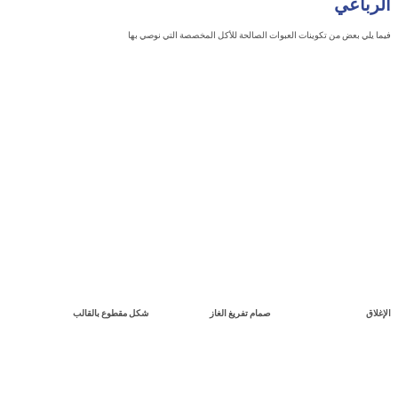
اعي
 بعض من تكوينات العبوات الصالحة للأكل المخصصة التي نوصي بها
صمام تفريغ الغاز
شكل مقطوع بالقالب