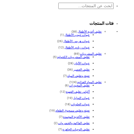
بحث
فئات المنتجات
تغليف أغذية الأطفال
(38)
عبوات حبوب الأطفال
(1)
عبوات هريس الأطفال
(26)
عبوات زبادي الأطفال
(12)
تغليف المشروبات
(69)
تغليف المشروبات الكحولية
(5)
عبوات الألبان
(28)
تغليف العصير
(36)
تعبئة وتغليف المياه
(7)
تغليف المواد الغذائية
(124)
تغليف المخبوزات
(6)
أكياس تغليف القهوة
(12)
عبوات التوابل
(19)
عبوات الحلويات
(18)
تعبئة وتغليف مسحوق الطعام
(19)
تغليف الأغذية المجمدة
(7)
تغليف الفاكهة والخضروات
(2)
تغليف الوجبات الجاهزة
(7)