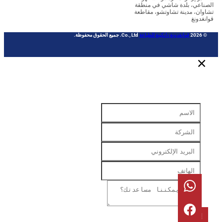
عي، بلدة شاشي في منطقة
ن، مدينة تشاوتشو، مقاطعة
دونغ
قوانغدونغ دانكينغ للطباعة
Co., Ltd. جميع الحقوق محفوظة.
رسال