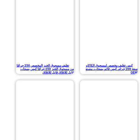
تغليف مخصص لمسحوق الكاكاو
تغليف مسحوق الخبز المخصص 250 جرامًا
سعة 200 جرام، كيس قائم بسحاب، مصنع
من مسحوق الخبز 250 جرامًا كيس بسحاب
قابل للإغلاق قابل للإغلاق