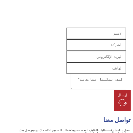
ل
ل معنا
 لمشاركة متطلبات التغليف المخصصة ومخططات التصميم الخاصة بك، وسيتواصل معك