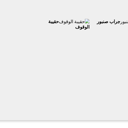
جراب صنبور
حقيبة
الوقوف