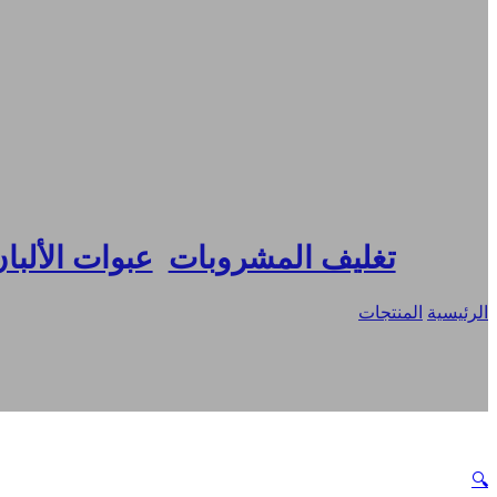
FR
DE
RU
ES
JA
تغليف المشروبات
,
عبوات الألبا
الرئيسية
/
المنتجات
/
كيس صنبور قائم لتغليف مسحوق الشاي بالحليب، ح
🔍