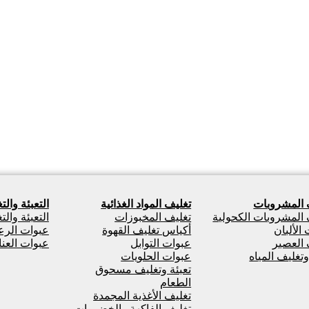
 المشروبات
تغليف المواد الغذائية
التعبئة والت
 المشروبات الكحولية
تغليف المخبوزات
التعبئة وال
الألبان
أكياس تغليف القهوة
عبوات الرعا
 العصير
عبوات التوابل
عبوات العن
وتغليف المياه
عبوات الحلويات
تعبئة وتغليف مسحوق
الطعام
تغليف الأغذية المجمدة
تغليف الفاكهة والخضروات