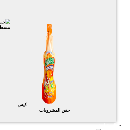
مسطحة
كيس
حقن المشروبات
الاستدامة