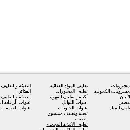
لمشروبات
تغليف المواد الغذائية
التعبئة والتغليف 
لمشروبات الكحولية
تغليف المخبوزات
الغذائي
ألبان
أكياس تغليف القهوة
التعبئة والتغليف
لعصير
عبوات التوابل
عبوات الرعاية ال
غليف المياه
عبوات الحلويات
عبوات العناية ا
تعبئة وتغليف مسحوق
الطعام
تغليف الأغذية المجمدة
تغليف الفاكهة والخضروات