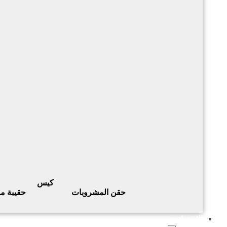
كيس
حقن المشروبات
حقيبة م
الاستدامة