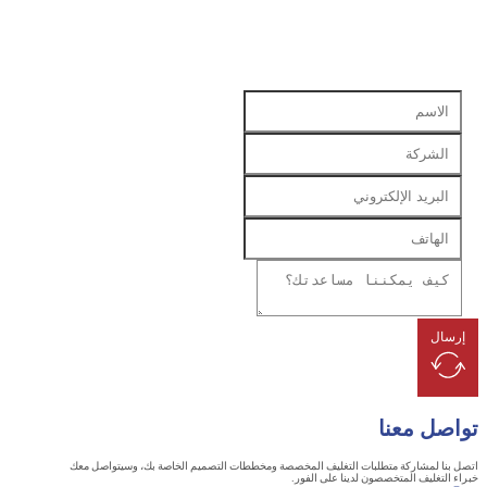
ل
ل معنا
 لمشاركة متطلبات التغليف المخصصة ومخططات التصميم الخاصة بك، وسيتواصل معك
تغليف المتخصصون لدينا على الفور.