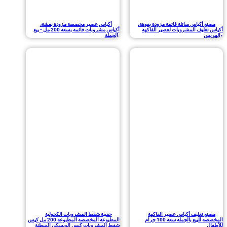
أكياس سائلة قائمة مزودة بفوهة،
أكياس عصير مخصصة مزودة بقشة،
ليف المشروبات لعصير الفاكهة
أكياس مشروبات قائمة بسعة 200 مل - بيع
بالجملة
 تغليف أكياس عصير الفاكهة
حقيبة شفط المشروبات الكحولية
المخصصة للبيع بالجملة سعة 100 جرام
المطبوعة المخصصة المطبوعة 200 مل كيس
شفط المشروبات كيس الويسكي المبطنة