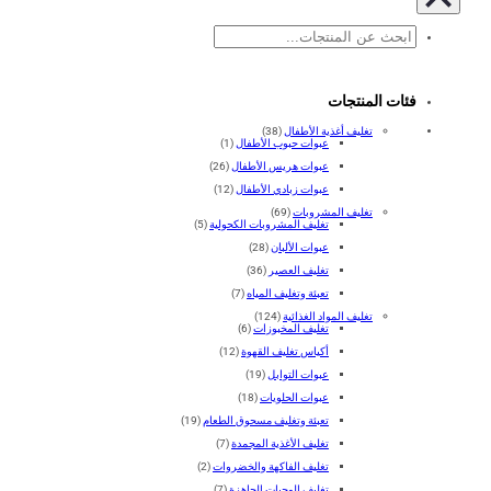
بحث
فئات المنتجات
تغليف أغذية الأطفال
(38)
عبوات حبوب الأطفال
(1)
عبوات هريس الأطفال
(26)
عبوات زبادي الأطفال
(12)
تغليف المشروبات
(69)
تغليف المشروبات الكحولية
(5)
عبوات الألبان
(28)
تغليف العصير
(36)
تعبئة وتغليف المياه
(7)
تغليف المواد الغذائية
(124)
تغليف المخبوزات
(6)
أكياس تغليف القهوة
(12)
عبوات التوابل
(19)
عبوات الحلويات
(18)
تعبئة وتغليف مسحوق الطعام
(19)
تغليف الأغذية المجمدة
(7)
تغليف الفاكهة والخضروات
(2)
تغليف الوجبات الجاهزة
(7)