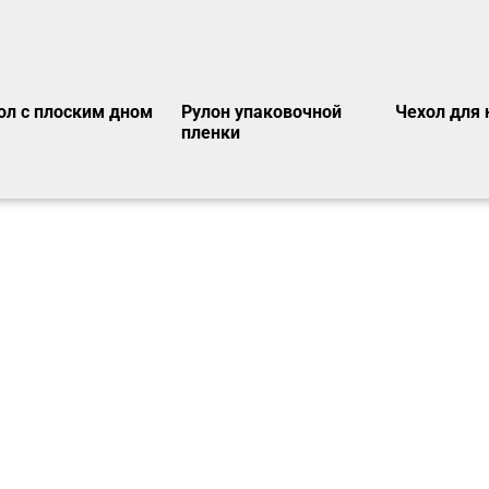
ол с плоским дном
Рулон упаковочной
Чехол для 
пленки