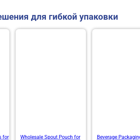
ешения для гибкой упаковки
 for
Wholesale Spout Pouch for
Beverage Packagin