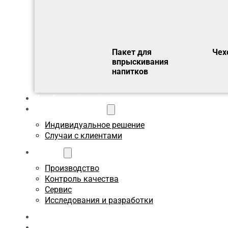
Пакет для
Чех
впрыскивания
напитков
Устойчивое развитие
Пользовательское
Индивидуальное решение
Случаи с клиентами
О сайте
Производство
Контроль качества
Сервис
Исследования и разработки
Блоги
Связаться с