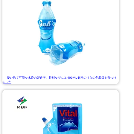
使い捨て可能な水袋の製造者、特別なびんは 400ML 飲料の注入の包装袋を形づけ
ました