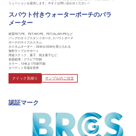
リューションを提供します。今すぐお問い合わせください！
スパウト付きウォーターポーチのパラ
メーター
材質PET/PE、PET/NY/PE、PET/AL/NY/PEなど
バッグのタイプスタンドポーチ, スパウトポーチ
ポーチのサイズカスタム
カスタムオーダー：OEM＆ODMを受け入れる
無料サンプルサポート
用途スナック、菓子、焼き菓子など.
表面処理：グラビア印刷
カラー：10色まで印刷可能
ターゲット市場全世界
クイック見積り
サンプルのご注文
認証マーク