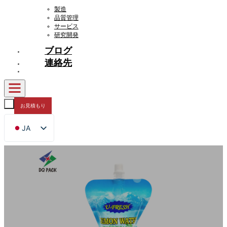
製造
品質管理
サービス
研究開発
ブログ
連絡先
お見積もり
JA
EN
FR
DE
RU
ES