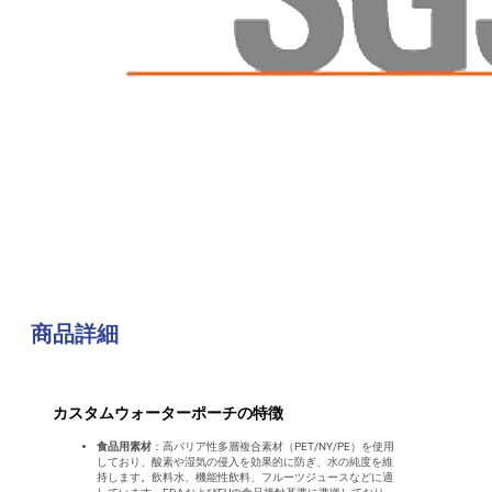
商品詳細
カスタムウォーターポーチの特徴
食品用素材
：高バリア性多層複合素材（PET/NY/PE）を使用
しており、酸素や湿気の侵入を効果的に防ぎ、水の純度を維
持します。飲料水、機能性飲料、フルーツジュースなどに適