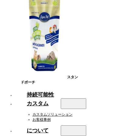
スタン
ドポーチ
持続可能性
カスタム
カスタムソリューション
お客様事例
について