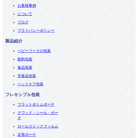
お客様事例
について
ブログ
プライバシーポリシー
製品紹介
ベビーフードの包装
飲料包装
食品包装
非食品包装
ペットケア包装
フレキシブル包装
フラットボトムポーチ
クワッド・シール・ポー
チ
ロールストックフィルム
定形ポーチ