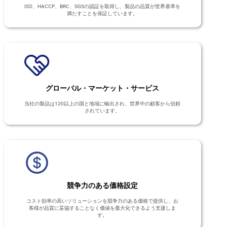
ISO、HACCP、BRC、SGSの認証を取得し、製品の品質が世界基準を
満たすことを保証しています。
グローバル・マーケット・サービス
当社の製品は120以上の国と地域に輸出され、世界中の顧客から信頼
されています。
競争力のある価格設定
コスト効率の高いソリューションを競争力のある価格で提供し、お
客様が品質に妥協することなく価値を最大化できるよう支援しま
す。