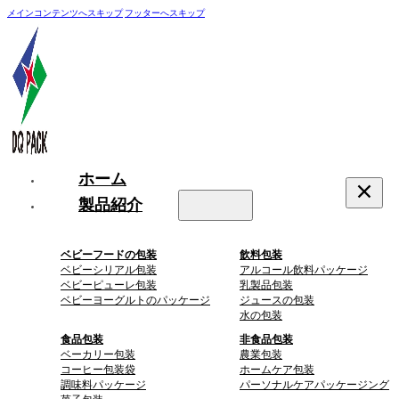
メインコンテンツへスキップ
フッターへスキップ
ホーム
製品紹介
ベビーフードの包装
飲料包装
ベビーシリアル包装
アルコール飲料パッケージ
ベビーピューレ包装
乳製品包装
ベビーヨーグルトのパッケージ
ジュースの包装
水の包装
食品包装
非食品包装
ベーカリー包装
農業包装
コーヒー包装袋
ホームケア包装
調味料パッケージ
パーソナルケアパッケージング