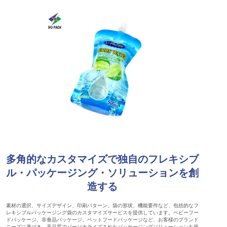
多角的なカスタマイズで独自のフレキシブ
ル・パッケージング・ソリューションを創
造する
素材の選択、サイズデザイン、印刷パターン、袋の形状、機能要件など、包括的なフ
レキシブルパッケージング袋のカスタマイズサービスを提供しています。ベビーフー
ドパッケージ、非食品パッケージ、ペットフードパッケージなど、お客様のブランド
ニーズに基づき、高品質でパーソナライズされたパッケージングソリューションを提