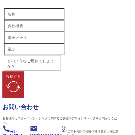
投稿する
お問い合わせ
お客様のカスタムパッケージングに関するご要望やデザインスケッチをお聞かせくだ
さい。
+86-
広東省潮州市潮安区沙渓鎮東山湖工業
18125839585
dqpack@danqing.net