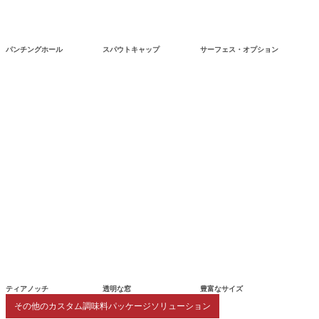
パンチングホール
スパウトキャップ
サーフェス・オプション
ティアノッチ
透明な窓
豊富なサイズ
その他のカスタム調味料パッケージソリューション