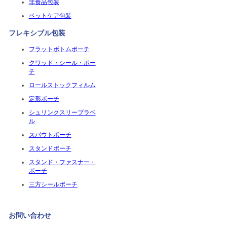
非食品包装
ペットケア包装
フレキシブル包装
フラットボトムポーチ
クワッド・シール・ポー
チ
ロールストックフィルム
定形ポーチ
シュリンクスリーブラベ
ル
スパウトポーチ
スタンドポーチ
スタンド・ファスナー・
ポーチ
三方シールポーチ
お問い合わせ