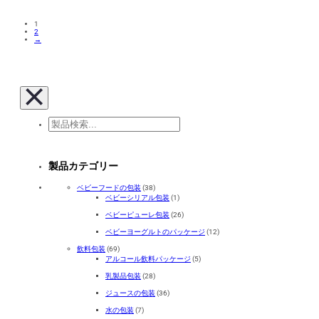
1
2
→
検
索
製品カテゴリー
ベビーフードの包装
(38)
ベビーシリアル包装
(1)
ベビーピューレ包装
(26)
ベビーヨーグルトのパッケージ
(12)
飲料包装
(69)
アルコール飲料パッケージ
(5)
乳製品包装
(28)
ジュースの包装
(36)
水の包装
(7)