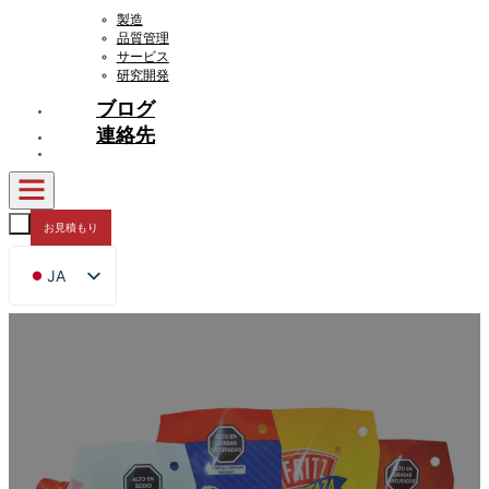
製造
品質管理
サービス
研究開発
ブログ
連絡先
お見積もり
JA
EN
FR
DE
RU
ES