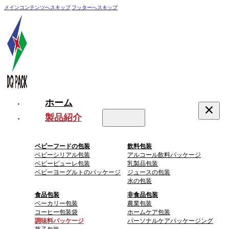
メインコンテンツへスキップ
フッターへスキップ
ホーム
製品紹介
ベビーフードの包装
飲料包装
ベビーシリアル包装
アルコール飲料パッケージ
ベビーピューレ包装
乳製品包装
ベビーヨーグルトのパッケージ
ジュースの包装
水の包装
食品包装
非食品包装
ベーカリー包装
農業包装
コーヒー包装袋
ホームケア包装
調味料パッケージ
パーソナルケアパッケージング