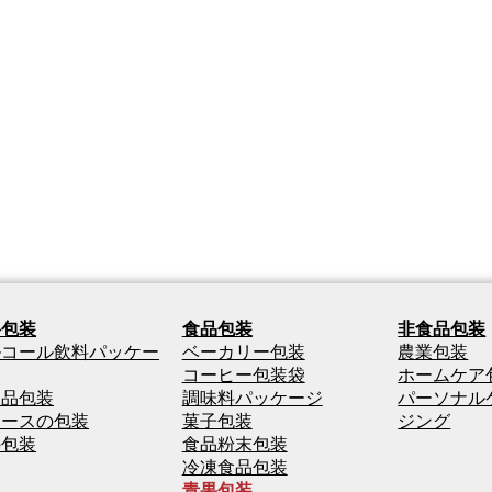
料包装
食品包装
非食品包装
ルコール飲料パッケー
ベーカリー包装
農業包装
コーヒー包装袋
ホームケア
製品包装
調味料パッケージ
パーソナル
ュースの包装
菓子包装
ジング
の包装
食品粉末包装
冷凍食品包装
青果包装