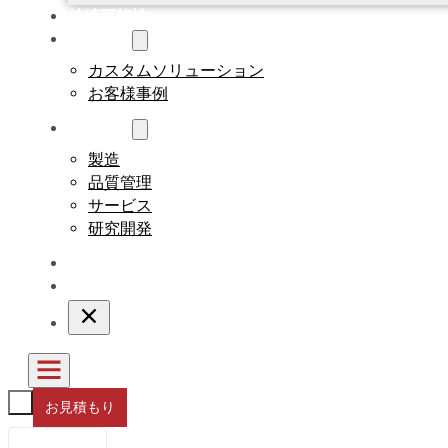
持続可能性
カスタム
カスタムソリューション
お客様事例
について
製造
品質管理
サービス
研究開発
ブログ
連絡先
お見積もり