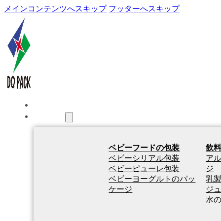
メインコンテンツへスキップ
フッターへスキップ
ホーム
製品紹介
ベビーフードの包装
飲
ベビーシリアル包装
ア
ベビーピューレ包装
ジ
ベビーヨーグルトのパッ
乳
ケージ
ジ
水