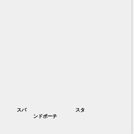
スパ
スタ
ンドポーチ