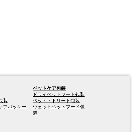
ペットケア包装
ドライペットフード包装
包装
ペット・トリート包装
ケアパッケー
ウェットペットフード包
装