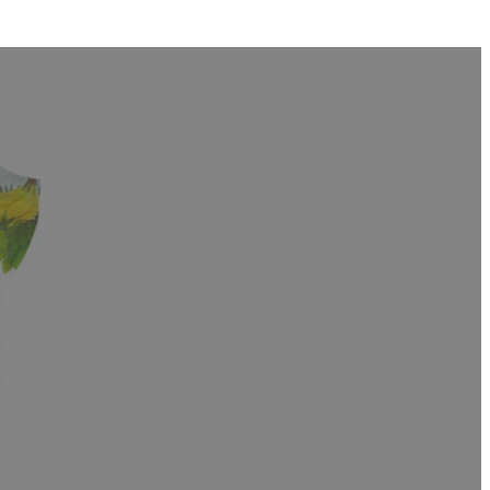
卸売
ちは、カスタムフルーツ