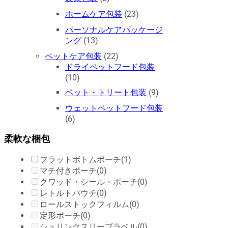
ホームケア包装
(23)
パーソナルケアパッケージ
ング
(13)
ペットケア包装
(22)
ドライペットフード包装
(10)
ペット・トリート包装
(9)
ウェットペットフード包装
(6)
柔軟な梱包
フラットボトムポーチ
(1)
マチ付きポーチ
(0)
クワッド・シール・ポーチ
(0)
レトルトパウチ
(0)
ロールストックフィルム
(0)
定形ポーチ
(0)
シュリンクスリーブラベル
(0)