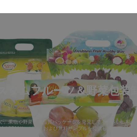
スタムフルーツ＆野菜包装
で、果物や野菜の高品質パッケージを発見してください。私た
M / ODMサービス、および無料サンプルを提供します！