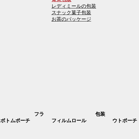
レディミールの包装
スナック菓子包装
お茶のパッケージ
フラ
包装
トボトムポーチ
フィルムロール
ウトポーチ