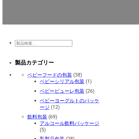
検
索
製品カテゴリー
ベビーフードの包装
(38)
ベビーシリアル包装
(1)
ベビーピューレ包装
(26)
ベビーヨーグルトのパッケ
ージ
(12)
飲料包装
(69)
アルコール飲料パッケージ
(5)
乳製品包装
(28)