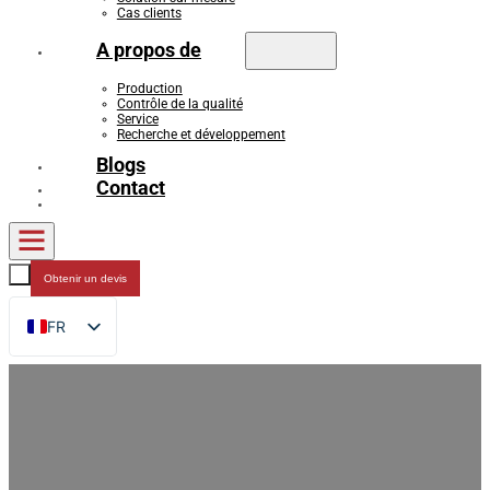
Cas clients
A propos de
Production
Contrôle de la qualité
Service
Recherche et développement
Blogs
Contact
Obtenir un devis
FR
EN
DE
RU
ES