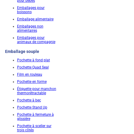
pour bébés
Emballages pour
boissons
Emballage alimentaire
Emballages non
alimentaires
Emballages pour
animaux de compagnie
Emballage souple
Pochette à fond plat
Pochette Quad Seal
Film en rouleau
Pochette en forme
Étiquette pour manchon
thermorétractable
Pochette à bec
Pochette Stand Up
Pochette à fermeture à
glissière
Pochette à sceller sur
trois côtés