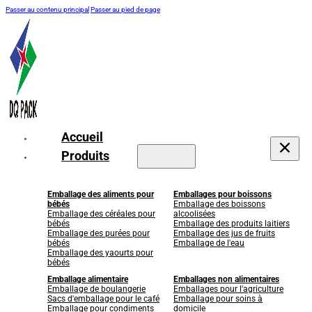
Passer au contenu principal
Passer au pied de page
Accueil
Produits
Emballage des aliments pour
Emballages pour boissons
bébés
Emballage des boissons
Emballage des céréales pour
alcoolisées
bébés
Emballage des produits laitiers
Emballage des purées pour
Emballage des jus de fruits
bébés
Emballage de l'eau
Emballage des yaourts pour
bébés
Emballage alimentaire
Emballages non alimentaires
Emballage de boulangerie
Emballages pour l'agriculture
Sacs d'emballage pour le café
Emballage pour soins à
Emballage pour condiments
domicile