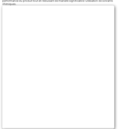
performance du produit tout en réduisant de manière significative l'utilisation de solvants
chimiques.