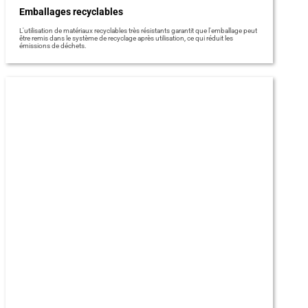
Emballages recyclables
L'utilisation de matériaux recyclables très résistants garantit que l'emballage peut
être remis dans le système de recyclage après utilisation, ce qui réduit les
émissions de déchets.