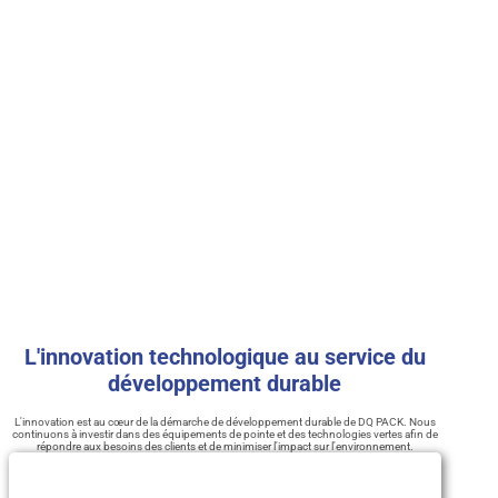
L'innovation technologique au service du
développement durable
L'innovation est au cœur de la démarche de développement durable de DQ PACK. Nous
continuons à investir dans des équipements de pointe et des technologies vertes afin de
répondre aux besoins des clients et de minimiser l'impact sur l'environnement.