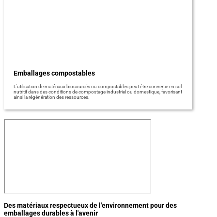
Emballages compostables
L'utilisation de matériaux biosourcés ou compostables peut être convertie en sol
nutritif dans des conditions de compostage industriel ou domestique, favorisant
ainsi la régénération des ressources.
Des matériaux respectueux de l'environnement pour des
emballages durables à l'avenir