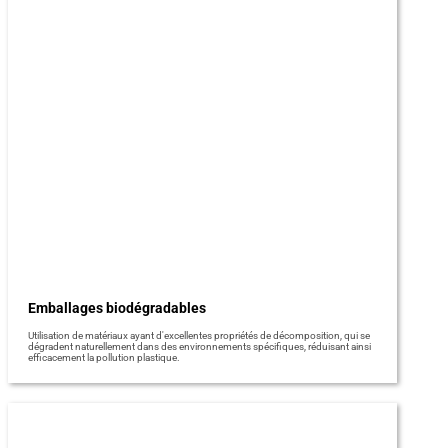
Emballages biodégradables
Utilisation de matériaux ayant d'excellentes propriétés de décomposition, qui se
dégradent naturellement dans des environnements spécifiques, réduisant ainsi
efficacement la pollution plastique.