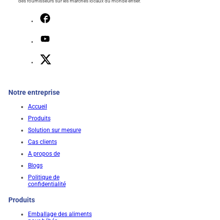
des fournisseurs sur les marchés locaux du monde entier.
Notre entreprise
Accueil
Produits
Solution sur mesure
Cas clients
A propos de
Blogs
Politique de
confidentialité
Produits
Emballage des aliments