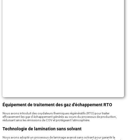
Équipement de traitement des gaz d'échappement RTO
Nous avons introduit des oxydateurs thermiques régénératifs (RTO) pour traiter
efficacement les gaz d'échappement générés au cours du processus de production,
réduisant ainsi les émissions de COV et protégeant l'atmosphère.
Technologie de lamination sans solvant
Nous avons adopté un processus de laminage avancé sans solvant pour garantir la