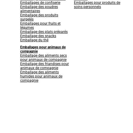
Emballages de confiserie
Emballages pour produits de
Emballage des poudres
soins personnels
alimentaires
Emballage des produits
surgelés
Emballages pour fruits et
légumes
Emballage des plats préparés
Emballage des snacks
Emballage du thé
Emballages pour animaux de
compagnie
Emballage des aliments secs
pour animaux de compagnie
Emballage des friandises pour
animaux de compagnie
Emballage des aliments
humides pour animaux de
compagnie