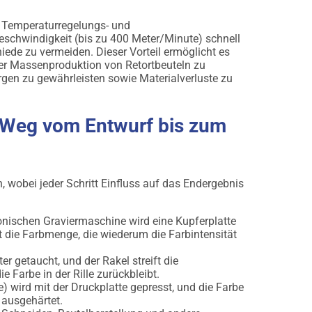
n Temperaturregelungs- und
eschwindigkeit (bis zu 400 Meter/Minute) schnell
ede zu vermeiden. Dieser Vorteil ermöglicht es
der Massenproduktion von Retortbeuteln zu
rgen zu gewährleisten sowie Materialverluste zu
r Weg vom Entwurf bis zum
n, wobei jeder Schritt Einfluss auf das Endergebnis
ronischen Graviermaschine wird eine Kupferplatte
mt die Farbmenge, die wiederum die Farbintensität
r getaucht, und der Rakel streift die
 Farbe in der Rille zurückbleibt.
) wird mit der Druckplatte gepresst, und die Farbe
ausgehärtet.