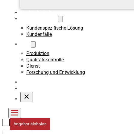
Nachhaltigkeit
Benutzerdefiniert
Kundenspezifische Lösung
Kundenfälle
Über
Produktion
Qualitätskontrolle
Dienst
Forschung und Entwicklung
Blogs
Kontakt
Angebot einholen