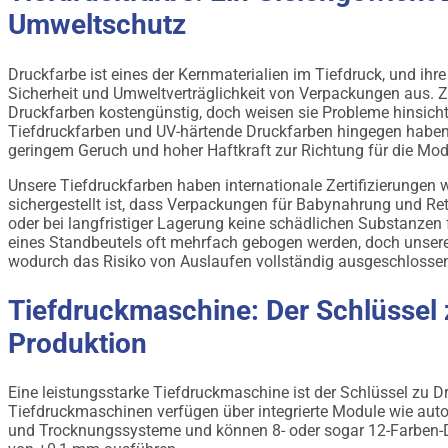
Umweltschutz
Druckfarbe ist eines der Kernmaterialien im Tiefdruck, und ih
Sicherheit und Umweltverträglichkeit von Verpackungen aus. 
Druckfarben kostengünstig, doch weisen sie Probleme hinsicht
Tiefdruckfarben und UV-härtende Druckfarben hingegen haben si
geringem Geruch und hoher Haftkraft zur Richtung für die Mod
Unsere Tiefdruckfarben haben internationale Zertifizierunge
sichergestellt ist, dass Verpackungen für Babynahrung und Ret
oder bei langfristiger Lagerung keine schädlichen Substanzen 
eines Standbeutels oft mehrfach gebogen werden, doch unsere D
wodurch das Risiko von Auslaufen vollständig ausgeschlossen
Tiefdruckmaschine: Der Schlüssel z
Produktion
Eine leistungsstarke Tiefdruckmaschine ist der Schlüssel zu D
Tiefdruckmaschinen verfügen über integrierte Module wie au
und Trocknungssysteme und können 8- oder sogar 12-Farben-Dr