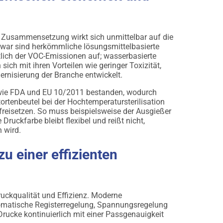
re Zusammensetzung wirkt sich unmittelbar auf die
Zwar sind herkömmliche lösungsmittelbasierte
lich der VOC-Emissionen auf; wasserbasierte
ch mit ihren Vorteilen wie geringer Toxizität,
ernisierung der Branche entwickelt.
n wie FDA und EU 10/2011 bestanden, wodurch
ortenbeutel bei der Hochtemperatursterilisation
freisetzen. So muss beispielsweise der Ausgießer
ruckfarbe bleibt flexibel und reißt nicht,
 wird.
u einer effizienten
ruckqualität und Effizienz. Moderne
tomatische Registerregelung, Spannungsregelung
ucke kontinuierlich mit einer Passgenauigkeit