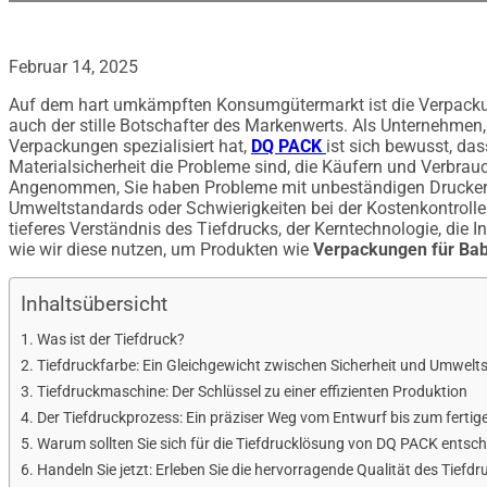
Februar 14, 2025
Auf dem hart umkämpften Konsumgütermarkt ist die Verpackung
auch der stille Botschafter des Markenwerts. Als Unternehmen, d
Verpackungen spezialisiert hat,
DQ PACK
ist sich bewusst, da
Materialsicherheit die Probleme sind, die Käufern und Verbra
Angenommen, Sie haben Probleme mit unbeständigen Drucker
Umweltstandards oder Schwierigkeiten bei der Kostenkontrolle. 
tieferes Verständnis des Tiefdrucks, der Kerntechnologie, die In
wie wir diese nutzen, um Produkten wie
Verpackungen für Ba
Inhaltsübersicht
Was ist der Tiefdruck?
Tiefdruckfarbe: Ein Gleichgewicht zwischen Sicherheit und Umwelt
Tiefdruckmaschine: Der Schlüssel zu einer effizienten Produktion
Der Tiefdruckprozess: Ein präziser Weg vom Entwurf bis zum fertig
Warum sollten Sie sich für die Tiefdrucklösung von DQ PACK entsc
Handeln Sie jetzt: Erleben Sie die hervorragende Qualität des Tiefdr