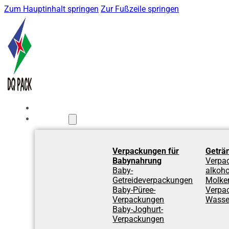
Zum Hauptinhalt springen
Zur Fußzeile springen
Startseite
Produkte
Verpackungen für
Geträ
Babynahrung
Verpa
Baby-
alkoho
Getreideverpackungen
Molke
Baby-Püree-
Verpa
Verpackungen
Wasse
Baby-Joghurt-
Verpackungen