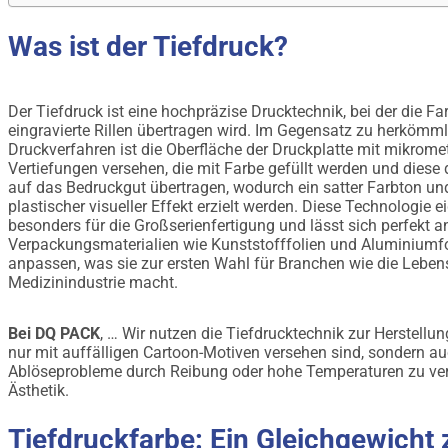
Was ist der Tiefdruck?
Der Tiefdruck ist eine hochpräzise Drucktechnik, bei der die Fa
eingravierte Rillen übertragen wird. Im Gegensatz zu herkömm
Druckverfahren ist die Oberfläche der Druckplatte mit mikrom
Vertiefungen versehen, die mit Farbe gefüllt werden und diese
auf das Bedruckgut übertragen, wodurch ein satter Farbton un
plastischer visueller Effekt erzielt werden. Diese Technologie e
besonders für die Großserienfertigung und lässt sich perfekt an
Verpackungsmaterialien wie Kunststofffolien und Aluminiumf
anpassen, was sie zur ersten Wahl für Branchen wie die Leben
Medizinindustrie macht.
Bei DQ PACK
, … Wir nutzen die Tiefdrucktechnik zur Herstell
nur mit auffälligen Cartoon-Motiven versehen sind, sondern au
Ablöseprobleme durch Reibung oder hohe Temperaturen zu verm
Ästhetik.
Tiefdruckfarbe: Ein Gleichgewicht