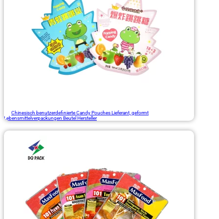
Chinesisch benutzerdefinierte Candy Pouches Lieferant, geformt
Lebensmittelverpackungen Beutel Hersteller