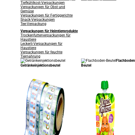
Tiefkühlkost-Verpackungen
Verpackungen für Obst und
Gemüse
Verpackungen für Fertiggerichte
Snack-Verpackungen
Tee-Verpackung
Verpackungen für Heimtierprodukte
Trockenfutterverpackungen für
Haustiere
Leckerli-Verpackungen für
Haustiere
Verpackungen für feuchte
Tiernahrung
Flachboden
Getränkeinjektionsbeutel
Beutel