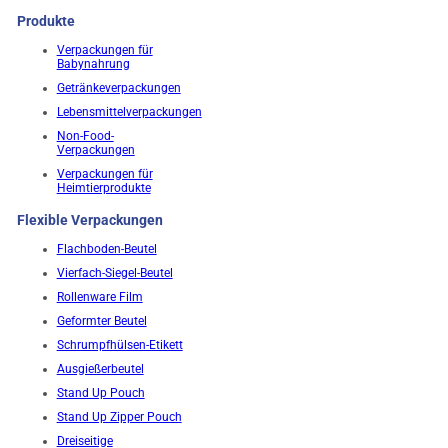
Produkte
Verpackungen für
Babynahrung
Getränkeverpackungen
Lebensmittelverpackungen
Non-Food-
Verpackungen
Verpackungen für
Heimtierprodukte
Flexible Verpackungen
Flachboden-Beutel
Vierfach-Siegel-Beutel
Rollenware Film
Geformter Beutel
Schrumpfhülsen-Etikett
Ausgießerbeutel
Stand Up Pouch
Stand Up Zipper Pouch
Dreiseitige