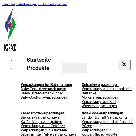
Zum Hauptinhalt springen
Zur Fußzeile springen
Startseite
Produkte
Verpackungen für Babynahrung
Getränkeverpackungen
Baby-Getreideverpackungen
Verpackungen für alkoholische
Baby-Püree-Verpackungen
Getränke
Baby-Joghurt-Verpackungen
Molkereiverpackungen
Verpackung von Saft
Wasserverpackungen
Lebensmittelverpackungen
Non-Food-Verpackungen
Bäckerei-Verpackungen
Landwirtschaft Verpackung
Kaffee-Verpackungstüten
Verpackungen für die häusliche
Verpackungen für Gewürze
Pflege
Verpackungen für Süßwaren
Verpackungen für
Lebensmittel-Pulververpackungen
Körperpflegeprodukte