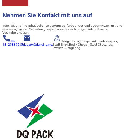
Nehmen Sie Kontakt mit uns auf
Teilen Sie uns Ihre individuellen Verpackungsanforderungen und Designskizzen mit, und
unsere engagierten Verpackungsexperten werden sich umgehend mit Ihnen in
Verbindung setzen.
+86-
Sangpu Er Lu, Dongshanhu Industriepark,
18125839585
dqpack@danqing.net
Stadt Shaxi, Bezirk Chaoan, Stadt Chaozhou,
Provinz Guangdong