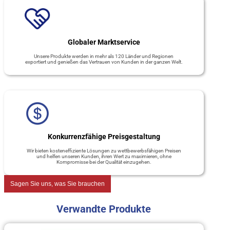
Globaler Marktservice
Unsere Produkte werden in mehr als 120 Länder und Regionen
exportiert und genießen das Vertrauen von Kunden in der ganzen Welt.
Konkurrenzfähige Preisgestaltung
Wir bieten kosteneffiziente Lösungen zu wettbewerbsfähigen Preisen
und helfen unseren Kunden, ihren Wert zu maximieren, ohne
Kompromisse bei der Qualität einzugehen.
Sagen Sie uns, was Sie brauchen
Verwandte Produkte