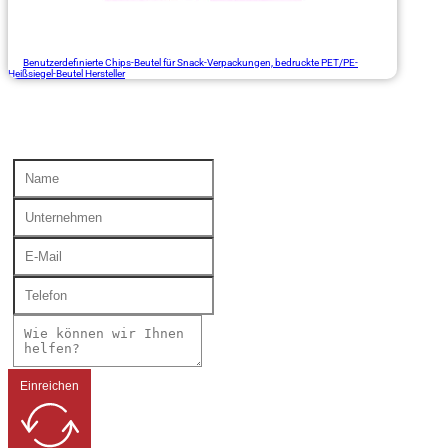
Benutzerdefinierte Chips-Beutel für Snack-Verpackungen, bedruckte PET/PE-
Heißsiegel-Beutel Hersteller
Einreichen