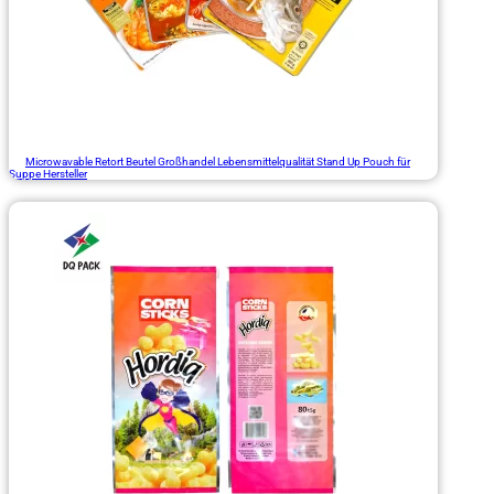
Microwavable Retort Beutel Großhandel Lebensmittelqualität Stand Up Pouch für
Suppe Hersteller