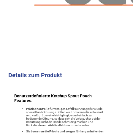
Details zum Produkt
Benutzerdefinierte Ketchup Spout Pouch
Features:
Präzise Kontrolle für weniger Abfall
: Der Ausgießer wurde
speziell für dickflüssige Soßen wie Tomatensoße entwickelt
und verfügt über eine leichtgängige und einfach zu
bedienende Öffnung, so dass sich die Verbraucher bei der
Benutzung nicht die Hände schmutzig machen und
Rückstände und Abfälle effektiv reduziert werden.
Sie bewahren die Frische und sorgen für lang anhaltenden