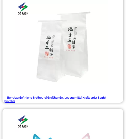
Benutzerdefinierte Brotbeutel Großhandel, Lebensmittel Kraftpapier Beutel
Hersteller