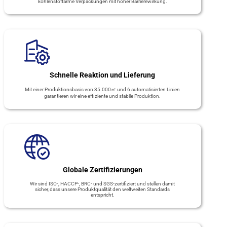
kohlenstoffarme Verpackungen mit hoher Barrierewirkung.
Schnelle Reaktion und Lieferung
Mit einer Produktionsbasis von 35.000㎡ und 6 automatisierten Linien
garantieren wir eine effiziente und stabile Produktion.
Globale Zertifizierungen
Wir sind ISO-, HACCP-, BRC- und SGS-zertifiziert und stellen damit
sicher, dass unsere Produktqualität den weltweiten Standards
entspricht.