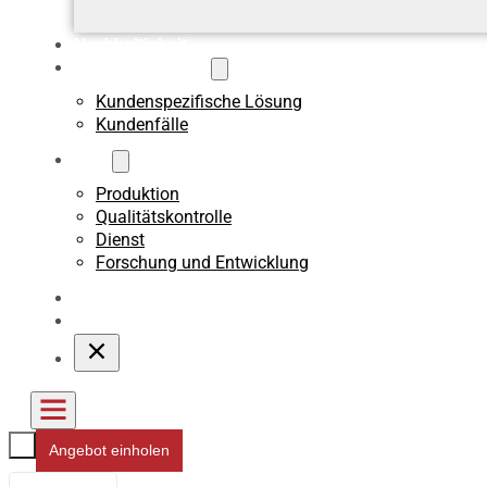
Nachhaltigkeit
Benutzerdefiniert
Kundenspezifische Lösung
Kundenfälle
Über
Produktion
Qualitätskontrolle
Dienst
Forschung und Entwicklung
Blogs
Kontakt
Angebot einholen