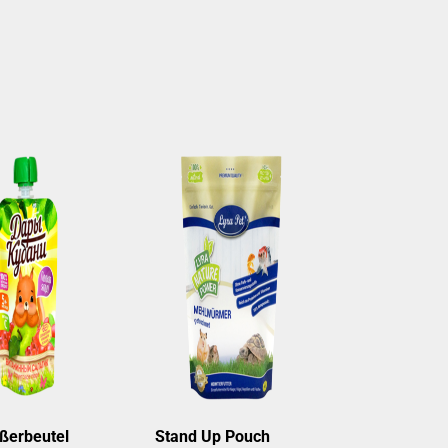
ßerbeutel
Stand Up Pouch