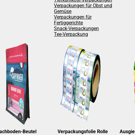
Verpackungen für Obst und
Gemüse
Verpackungen für
Fertiggerichte
Snack-Verpackungen
Tee-Verpackung
lachboden-Beutel
Verpackungsfolie Rolle
Ausgie