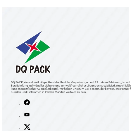
DQ PACK, ein weltweit tätiger Hersteller flexibler Verpackungen mit 33 Jahren Erfahrung, ist auf 
Bereitstellung individueller, sicherer und umweltfreundlicher Lösungen spezialisiert, einschließli
kundenspezifischer Ausgießerbeutel. Wir haben uns zum Ziel gesetzt, der bevorzugte Partner f
Kunden und Lieferanten in lokalen Märkten weltweit zu sein.