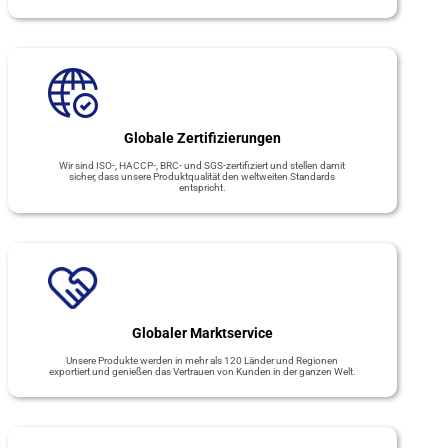
Globale Zertifizierungen
Wir sind ISO-, HACCP-, BRC- und SGS-zertifiziert und stellen damit
sicher, dass unsere Produktqualität den weltweiten Standards
entspricht.
Globaler Marktservice
Unsere Produkte werden in mehr als 120 Länder und Regionen
exportiert und genießen das Vertrauen von Kunden in der ganzen Welt.