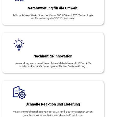
Verantwortung für die Umwelt
Mit staubfreien Werkstätten der Klasse 300.000 und RTO-Technologie
zur Reduzierung der VOC-Emissionen.
Nachhaltige Innovation
Verwendung von umweltfreundlichen Materialien und UV-Druck für
kohlenstoffarme Verpackungen mit hoher Barrierewirkung.
Schnelle Reaktion und Lieferung
Mit einer Produktionsbasis von 35.000㎡ und 6 automatisierten Linien
garantieren wir eine effiziente und stabile Produktion.