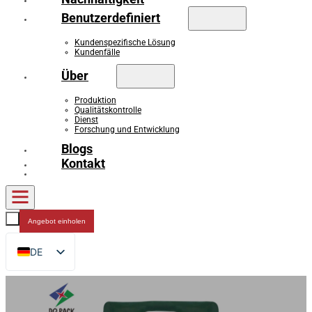
Benutzerdefiniert
Kundenspezifische Lösung
Kundenfälle
Über
Produktion
Qualitätskontrolle
Dienst
Forschung und Entwicklung
Blogs
Kontakt
Angebot einholen
DE
EN
FR