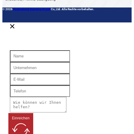
© 2026
Guangdong Danqing Druck
Co, Ltd. Alle Rechte vorbehalten.
Einreichen