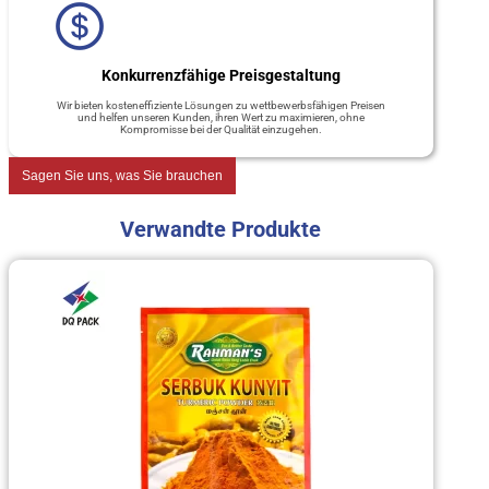
Konkurrenzfähige Preisgestaltung
Wir bieten kosteneffiziente Lösungen zu wettbewerbsfähigen Preisen
und helfen unseren Kunden, ihren Wert zu maximieren, ohne
Kompromisse bei der Qualität einzugehen.
Sagen Sie uns, was Sie brauchen
Verwandte Produkte