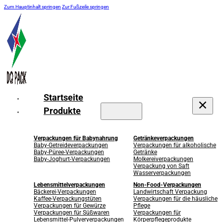
Zum Hauptinhalt springen
Zur Fußzeile springen
Startseite
Produkte
Verpackungen für Babynahrung
Getränkeverpackungen
Baby-Getreideverpackungen
Verpackungen für alkoholische
Baby-Püree-Verpackungen
Getränke
Baby-Joghurt-Verpackungen
Molkereiverpackungen
Verpackung von Saft
Wasserverpackungen
Lebensmittelverpackungen
Non-Food-Verpackungen
Bäckerei-Verpackungen
Landwirtschaft Verpackung
Kaffee-Verpackungstüten
Verpackungen für die häusliche
Verpackungen für Gewürze
Pflege
Verpackungen für Süßwaren
Verpackungen für
Lebensmittel-Pulververpackungen
Körperpflegeprodukte