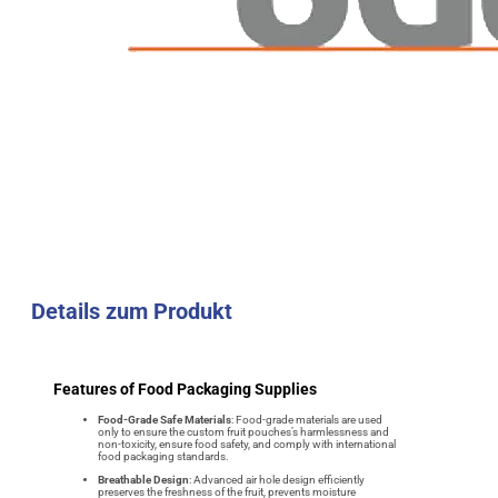
Details zum Produkt
Features of Food Packaging Supplies
Food-Grade Safe Materials
: Food-grade materials are used
only to ensure the custom fruit pouches’s harmlessness and
non-toxicity, ensure food safety, and comply with international
food packaging standards.
Breathable Design
: Advanced air hole design efficiently
preserves the freshness of the fruit, prevents moisture