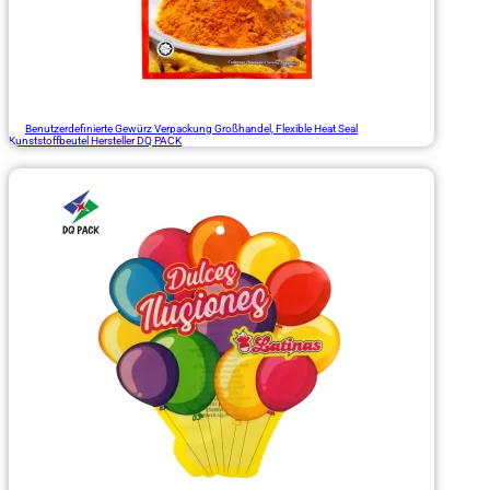
Benutzerdefinierte Gewürz Verpackung Großhandel, Flexible Heat Seal
Kunststoffbeutel Hersteller DQ PACK