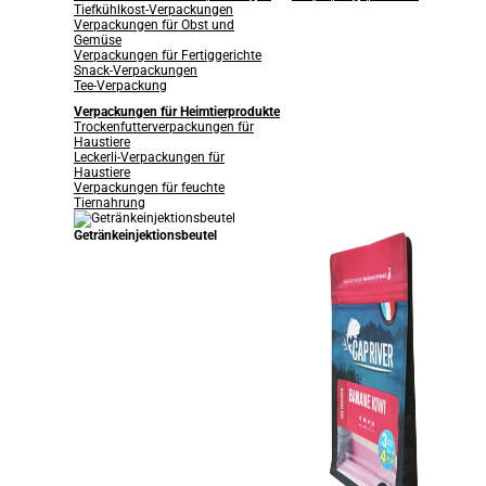
Tiefkühlkost-Verpackungen
Verpackungen für Obst und
Gemüse
Verpackungen für Fertiggerichte
Snack-Verpackungen
Tee-Verpackung
Verpackungen für Heimtierprodukte
Trockenfutterverpackungen für
Haustiere
Leckerli-Verpackungen für
Haustiere
Verpackungen für feuchte
Tiernahrung
Getränkeinjektionsbeutel