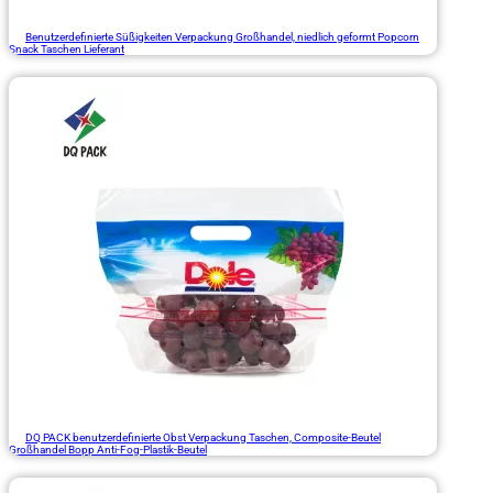
Benutzerdefinierte Süßigkeiten Verpackung Großhandel, niedlich geformt Popcorn
Snack Taschen Lieferant
DQ PACK benutzerdefinierte Obst Verpackung Taschen, Composite-Beutel
Großhandel Bopp Anti-Fog-Plastik-Beutel