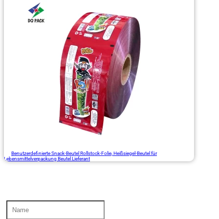
Benutzerdefinierte Snack-Beutel Rollstock-Folie, Heißsiegel-Beutel für
Lebensmittelverpackung Beutel Lieferant