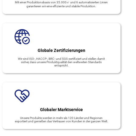
Mit einer Produktionsbasis von 35.000㎡ und 6 automatisierten Linien
garantieren wir eine effiziente und stabile Produktion.
Globale Zertifizierungen
Wir sind ISO-, HACCP-, BRC- und SGS-zertifiziert und stellen damit
sicher, dass unsere Produktqualität den weltweiten Standards
entspricht.
Globaler Marktservice
Unsere Produkte werden in mehr als 120 Länder und Regionen
exportiert und genießen das Vertrauen von Kunden in der ganzen Welt.