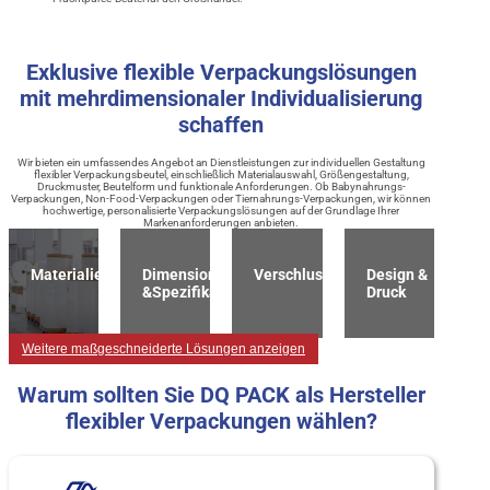
Exklusive flexible Verpackungslösungen
mit mehrdimensionaler Individualisierung
schaffen
Wir bieten ein umfassendes Angebot an Dienstleistungen zur individuellen Gestaltung
flexibler Verpackungsbeutel, einschließlich Materialauswahl, Größengestaltung,
Druckmuster, Beutelform und funktionale Anforderungen. Ob Babynahrungs-
Verpackungen, Non-Food-Verpackungen oder Tiernahrungs-Verpackungen, wir können
hochwertige, personalisierte Verpackungslösungen auf der Grundlage Ihrer
Markenanforderungen anbieten.
Materialien
Dimension
Verschlussart
Design &
&Spezifikation
Druck
Weitere maßgeschneiderte Lösungen anzeigen
Warum sollten Sie DQ PACK als Hersteller
flexibler Verpackungen wählen?