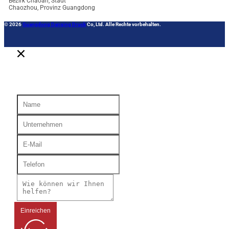
Bezirk Chaoan, Stadt
Chaozhou, Provinz Guangdong
© 2026
Guangdong Danqing Druck
Co, Ltd. Alle Rechte vorbehalten.
Einreichen