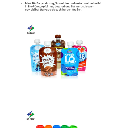
Ideal für Babynahrung, Smoothies und mehr:
Weit verbreitet
in Bio-Püree, Apfelmus, Joghurt und Nahrungsbissen -
sowohl bei Start-ups als auch bei den Großen.