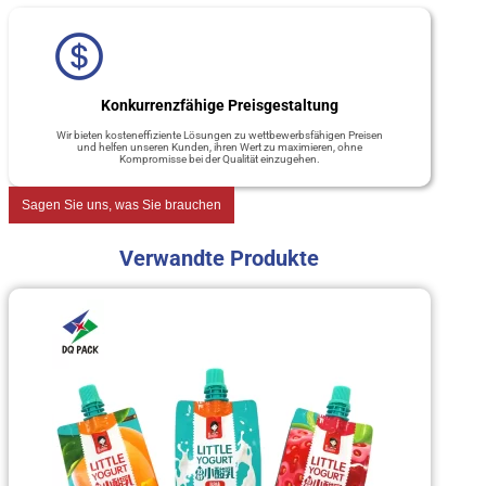
Konkurrenzfähige Preisgestaltung
Wir bieten kosteneffiziente Lösungen zu wettbewerbsfähigen Preisen
und helfen unseren Kunden, ihren Wert zu maximieren, ohne
Kompromisse bei der Qualität einzugehen.
Sagen Sie uns, was Sie brauchen
Verwandte Produkte