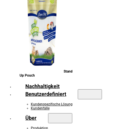
Stand
Up Pouch
Nachhaltigkeit
Benutzerdefiniert
Kundenspezifische Lösung
Kundenfälle
Über
Produktion