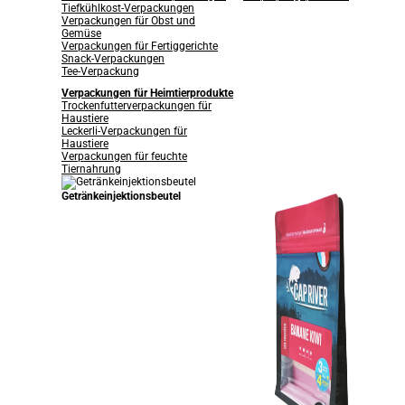
Tiefkühlkost-Verpackungen
Verpackungen für Obst und
Gemüse
Verpackungen für Fertiggerichte
Snack-Verpackungen
Tee-Verpackung
Verpackungen für Heimtierprodukte
Trockenfutterverpackungen für
Haustiere
Leckerli-Verpackungen für
Haustiere
Verpackungen für feuchte
Tiernahrung
Getränkeinjektionsbeutel