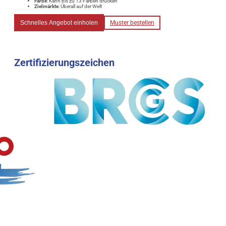
Farbe
: Kann bis zu 13 Farben drucken
Zielmärkte
: Überall auf der Welt
Schnelles Angebot einholen
Muster bestellen
Zertifizierungszeichen