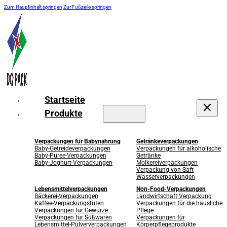
Zum Hauptinhalt springen
Zur Fußzeile springen
Startseite
Produkte
Verpackungen für Babynahrung
Getränkeverpackungen
Baby-Getreideverpackungen
Verpackungen für alkoholische
Baby-Püree-Verpackungen
Getränke
Baby-Joghurt-Verpackungen
Molkereiverpackungen
Verpackung von Saft
Wasserverpackungen
Lebensmittelverpackungen
Non-Food-Verpackungen
Bäckerei-Verpackungen
Landwirtschaft Verpackung
Kaffee-Verpackungstüten
Verpackungen für die häusliche
Verpackungen für Gewürze
Pflege
Verpackungen für Süßwaren
Verpackungen für
Lebensmittel-Pulververpackungen
Körperpflegeprodukte