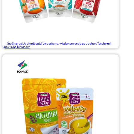
Großhandel Joghurtbeutel Verpackung, wiederverwendbare Joghurt Tasche mit
Spout Cap für Kinder