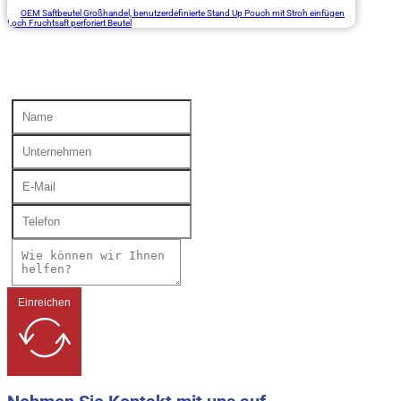
OEM Saftbeutel Großhandel, benutzerdefinierte Stand Up Pouch mit Stroh einfügen
Loch Fruchtsaft perforiert Beutel
Einreichen