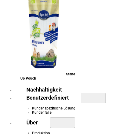
Stand
Up Pouch
Nachhaltigkeit
Benutzerdefiniert
Kundenspezifische Lösung
Kundenfälle
Über
Produktion