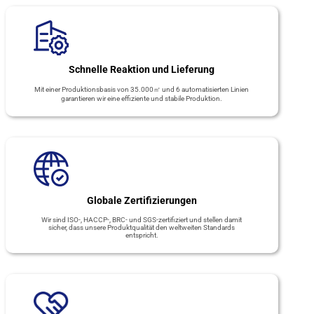
Schnelle Reaktion und Lieferung
Mit einer Produktionsbasis von 35.000㎡ und 6 automatisierten Linien
garantieren wir eine effiziente und stabile Produktion.
Globale Zertifizierungen
Wir sind ISO-, HACCP-, BRC- und SGS-zertifiziert und stellen damit
sicher, dass unsere Produktqualität den weltweiten Standards
entspricht.