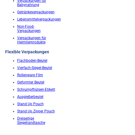
Verpackungen für
Babynahrung
Getränkeverpackungen
Lebensmittelverpackungen
Non-Food-
Verpackungen
Verpackungen für
Heimtierprodukte
Flexible Verpackungen
Flachboden-Beutel
Vierfach-Siegel-Beutel
Rollenware Film
Geformter Beutel
Schrumpfhülsen-Etikett
Ausgießerbeutel
Stand Up Pouch
Stand Up Zipper Pouch
Dreiseitige
Siegelrandtasche