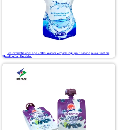
Benutzerdefinierte Logo 250ml Wasser Verpackung Spout Tasche, auslaufsichere
Stand Up Bag Hersteller