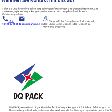
Nehmen Sie Kontakt mit uns auf
Teilen Sie uns Ihre individuellen Verpackungsanforderungen und Designskizzen mit, und
unsere engagierten Verpackungsexperten werden sich umgehend mit Ihnen in
Verbindung setzen.
+86-
Sangpu Er Lu, Dongshanhu Industriepark,
18125839585
dqpack@danqing.net
Stadt Shaxi, Bezirk Chaoan, Stadt Chaozhou,
Provinz Guangdong
DQ PACK, ein weltweit tätiger Hersteller flexibler Verpackungen mit 33 Jahren Erfahrung, ist auf 
Bereitstellung individueller, sicherer und umweltfreundlicher Lösungen spezialisiert, einschließli