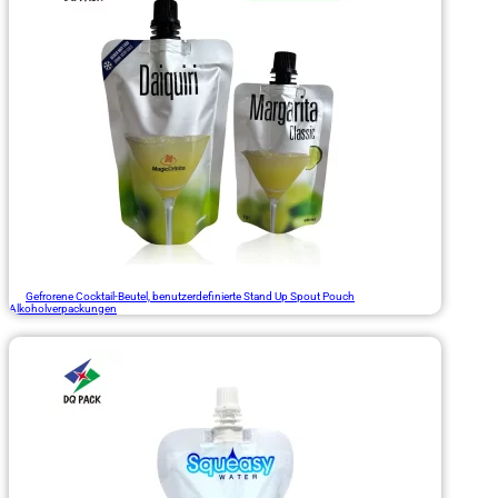
Gefrorene Cocktail-Beutel, benutzerdefinierte Stand Up Spout Pouch
Alkoholverpackungen