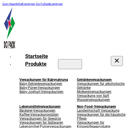
Zum Hauptinhalt springen
Zur Fußzeile springen
Startseite
Produkte
Verpackungen für Babynahrung
Getränkeverpackungen
Baby-Getreideverpackungen
Verpackungen für alkoholische
Baby-Püree-Verpackungen
Getränke
Baby-Joghurt-Verpackungen
Molkereiverpackungen
Verpackung von Saft
Wasserverpackungen
Lebensmittelverpackungen
Non-Food-Verpackungen
Bäckerei-Verpackungen
Landwirtschaft Verpackung
Kaffee-Verpackungstüten
Verpackungen für die häusliche
Verpackungen für Gewürze
Pflege
Verpackungen für Süßwaren
Verpackungen für
Lebensmittel-Pulververpackungen
Körperpflegeprodukte