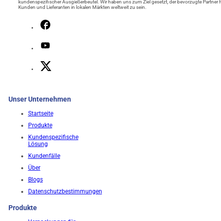
kundenspezifischer Ausgießerbeutel. Wir haben uns zum Ziel gesetzt, der bevorzugte Partner f
Kunden und Lieferanten in lokalen Märkten weltweit zu sein.
Unser Unternehmen
Startseite
Produkte
Kundenspezifische
Lösung
Kundenfälle
Über
Blogs
Datenschutzbestimmungen
Produkte