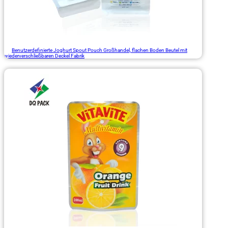
Benutzerdefinierte Joghurt Spout Pouch Großhandel, flachen Boden Beutel mit
wiederverschließbaren Deckel Fabrik