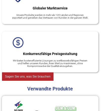
Globaler Marktservice
Unsere Produkte werden in mehr als 120 Länder und Regionen
exportiert und genießen das Vertrauen von Kunden in der ganzen Welt.
Konkurrenzfähige Preisgestaltung
Wir bieten kosteneffiziente Lösungen zu wettbewerbsfähigen Preisen
und helfen unseren Kunden, ihren Wert zu maximieren, ohne
Kompromisse bei der Qualität einzugehen.
Sagen Sie uns, was Sie brauchen
Verwandte Produkte