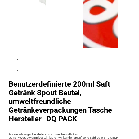
Benutzerdefinierte 200ml Saft
Getränk Spout Beutel,
umweltfreundliche
Getränkeverpackungen Tasche
Hersteller- DQ PACK
Als zuverlässiger Hersteller von umweltfreundlichen
Getränkeverpackungsbeuteln bieten wir kundenspezifische Saftbeutel und OEM-