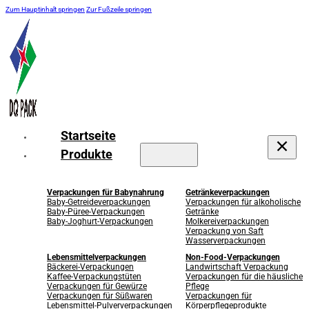
Zum Hauptinhalt springen
Zur Fußzeile springen
Startseite
Produkte
Verpackungen für Babynahrung
Getränkeverpackungen
Baby-Getreideverpackungen
Verpackungen für alkoholische
Baby-Püree-Verpackungen
Getränke
Baby-Joghurt-Verpackungen
Molkereiverpackungen
Verpackung von Saft
Wasserverpackungen
Lebensmittelverpackungen
Non-Food-Verpackungen
Bäckerei-Verpackungen
Landwirtschaft Verpackung
Kaffee-Verpackungstüten
Verpackungen für die häusliche
Verpackungen für Gewürze
Pflege
Verpackungen für Süßwaren
Verpackungen für
Lebensmittel-Pulververpackungen
Körperpflegeprodukte