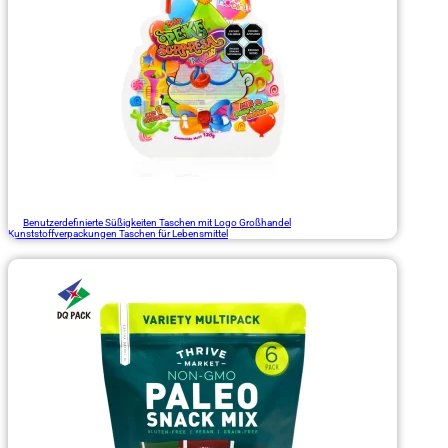
Benutzerdefinierte Süßigkeiten Taschen mit Logo Großhandel
Kunststoffverpackungen Taschen für Lebensmittel