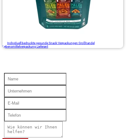
Individuell bedruckte gesunde Snack-Verpackungen Großhandel
Lebensmittelverpackung Lieferant