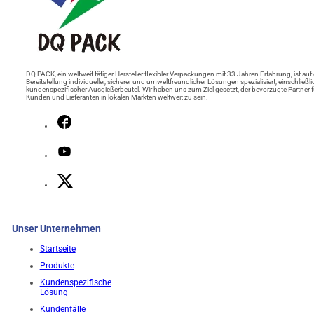
DQ PACK, ein weltweit tätiger Hersteller flexibler Verpackungen mit 33 Jahren Erfahrung, ist auf 
Bereitstellung individueller, sicherer und umweltfreundlicher Lösungen spezialisiert, einschließli
kundenspezifischer Ausgießerbeutel. Wir haben uns zum Ziel gesetzt, der bevorzugte Partner f
Kunden und Lieferanten in lokalen Märkten weltweit zu sein.
Unser Unternehmen
Startseite
Produkte
Kundenspezifische
Lösung
Kundenfälle