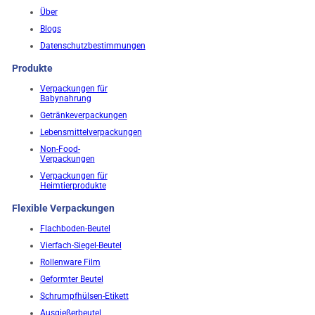
Über
Blogs
Datenschutzbestimmungen
Produkte
Verpackungen für
Babynahrung
Getränkeverpackungen
Lebensmittelverpackungen
Non-Food-
Verpackungen
Verpackungen für
Heimtierprodukte
Flexible Verpackungen
Flachboden-Beutel
Vierfach-Siegel-Beutel
Rollenware Film
Geformter Beutel
Schrumpfhülsen-Etikett
Ausgießerbeutel