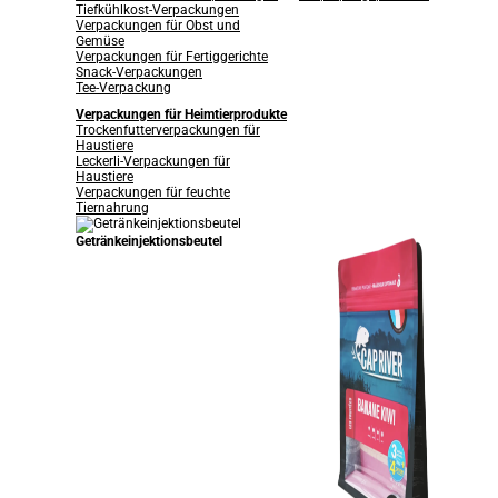
Tiefkühlkost-Verpackungen
Verpackungen für Obst und
Gemüse
Verpackungen für Fertiggerichte
Snack-Verpackungen
Tee-Verpackung
Verpackungen für Heimtierprodukte
Trockenfutterverpackungen für
Haustiere
Leckerli-Verpackungen für
Haustiere
Verpackungen für feuchte
Tiernahrung
Getränkeinjektionsbeutel