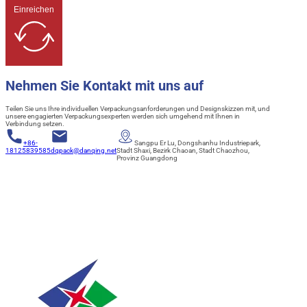
Einreichen
Nehmen Sie Kontakt mit uns auf
Teilen Sie uns Ihre individuellen Verpackungsanforderungen und Designskizzen mit, und
unsere engagierten Verpackungsexperten werden sich umgehend mit Ihnen in
Verbindung setzen.
+86-
Sangpu Er Lu, Dongshanhu Industriepark,
18125839585
dqpack@danqing.net
Stadt Shaxi, Bezirk Chaoan, Stadt Chaozhou,
Provinz Guangdong