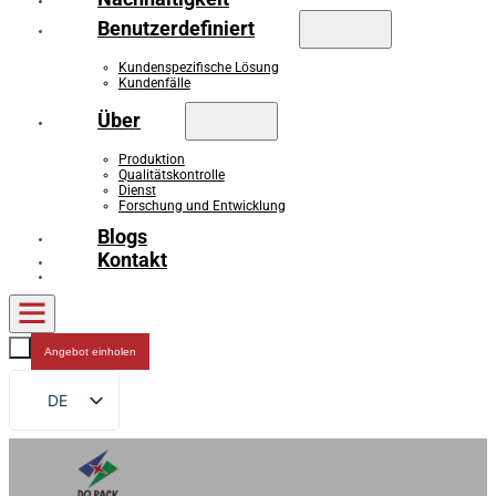
Benutzerdefiniert
Kundenspezifische Lösung
Kundenfälle
Über
Produktion
Qualitätskontrolle
Dienst
Forschung und Entwicklung
Blogs
Kontakt
Angebot einholen
DE
EN
FR