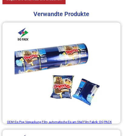
Verwandte Produkte
OEM-Eis Pop Verpackung Film, automatische Eis am Stiel Film Fabrik -DQ PACK