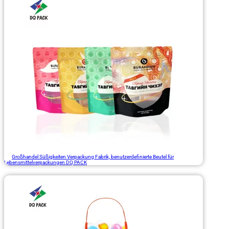
Großhandel Süßigkeiten Verpackung Fabrik, benutzerdefinierte Beutel für
Lebensmittelverpackungen DQ PACK