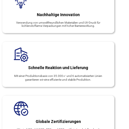
Nachhaltige Innovation
Verwendung von umweltfreundlichen Materialien und UV-Druck für
kohlenstoffarme Verpackungen mit hoher Barrierewirkung.
Schnelle Reaktion und Lieferung
Mit einer Produktionsbasis von 35.000㎡ und 6 automatisierten Linien
garantieren wir eine effiziente und stabile Produktion.
Globale Zertifizierungen