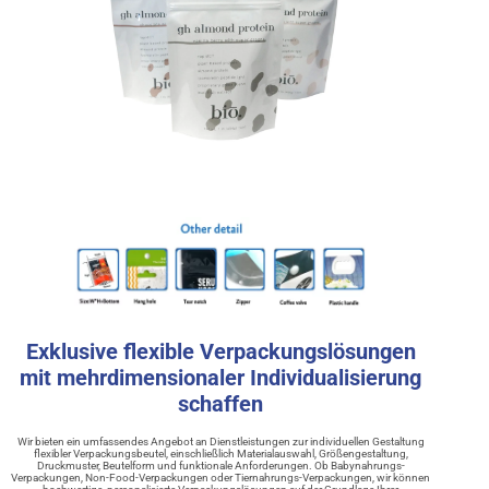
Exklusive flexible Verpackungslösungen
mit mehrdimensionaler Individualisierung
schaffen
Wir bieten ein umfassendes Angebot an Dienstleistungen zur individuellen Gestaltung
flexibler Verpackungsbeutel, einschließlich Materialauswahl, Größengestaltung,
Druckmuster, Beutelform und funktionale Anforderungen. Ob Babynahrungs-
Verpackungen, Non-Food-Verpackungen oder Tiernahrungs-Verpackungen, wir können