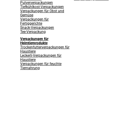
Pulververpackungen
Tiefkühlkost-Verpackungen
Verpackungen für Obst und
Gemüse
Verpackungen für
Fertiggerichte
Snack-Verpackungen
Tee-Verpackung
Verpackungen für
Heimtierprodukte
Trockenfutterverpackungen für
Haustiere
Leckerli-Verpackungen für
Haustiere
Verpackungen für feuchte
Tiernahrung