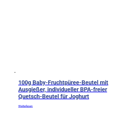
JA
100g Baby-Fruchtpüree-Beutel mit
Ausgießer, individueller BPA-freier
Quetsch-Beutel für Joghurt
Weiterlesen