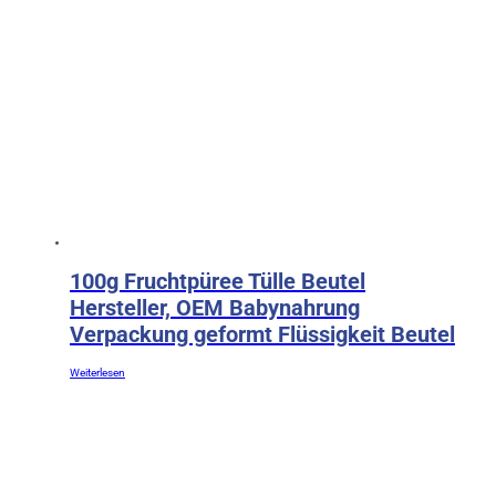
100g Fruchtpüree Tülle Beutel
Hersteller, OEM Babynahrung
Verpackung geformt Flüssigkeit Beutel
Weiterlesen