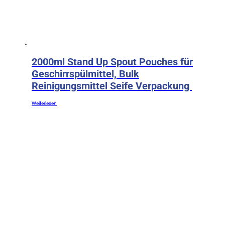
2000ml Stand Up Spout Pouches für
Geschirrspülmittel, Bulk
Reinigungsmittel Seife Verpackung
Weiterlesen