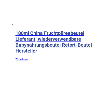
180ml China Fruchtpüreebeutel
Lieferant, wiederverwendbare
Babynahrungsbeutel Retort-Beutel
Hersteller
Weiterlesen