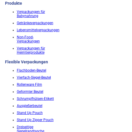
Produkte
Verpackungen für
Babynahrung
Getränkeverpackungen
Lebensmittelverpackungen
Non-Food-
Verpackungen
Verpackungen für
Heimtierprodukte
Flexible Verpackungen
Flachboden-Beutel
Vierfach-Siegel-Beutel
Rollenware Film
Geformter Beutel
Schrumpfhülsen-Etikett
Ausgießerbeutel
Stand Up Pouch
Stand Up Zipper Pouch
Dreiseitige
Siegelrandtasche