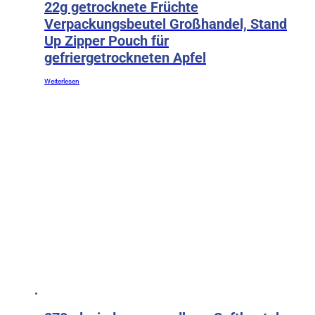
22g getrocknete Früchte
Verpackungsbeutel Großhandel, Stand
Up Zipper Pouch für
gefriergetrockneten Apfel
Weiterlesen