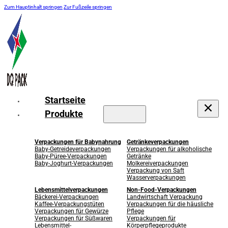
Zum Hauptinhalt springen
Zur Fußzeile springen
Startseite
Produkte
Verpackungen für Babynahrung
Getränkeverpackungen
Baby-Getreideverpackungen
Verpackungen für alkoholische
Baby-Püree-Verpackungen
Getränke
Baby-Joghurt-Verpackungen
Molkereiverpackungen
Verpackung von Saft
Wasserverpackungen
Lebensmittelverpackungen
Non-Food-Verpackungen
Bäckerei-Verpackungen
Landwirtschaft Verpackung
Kaffee-Verpackungstüten
Verpackungen für die häusliche
Verpackungen für Gewürze
Pflege
Verpackungen für Süßwaren
Verpackungen für
Lebensmittel-
Körperpflegeprodukte