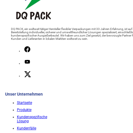
DQ PACK, ein weltweit tätiger Hersteller flexibler Verpackungen mit 33 Jahren Erfahrung, ist auf 
Bereitstellung individueller, sicherer und umweltfreundlicher Lösungen spezialisiert, einschließli
kundenspezifischer Ausgießerbeutel. Wir haben uns zum Ziel gesetzt, der bevorzugte Partner f
Kunden und Lieferanten in lokalen Märkten weltweit zu sein.
Unser Unternehmen
Startseite
Produkte
Kundenspezifische
Lösung
Kundenfälle