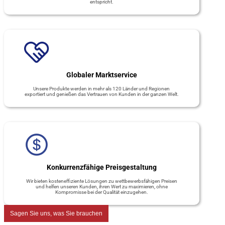
entspricht.
Globaler Marktservice
Unsere Produkte werden in mehr als 120 Länder und Regionen
exportiert und genießen das Vertrauen von Kunden in der ganzen Welt.
Konkurrenzfähige Preisgestaltung
Wir bieten kosteneffiziente Lösungen zu wettbewerbsfähigen Preisen
und helfen unseren Kunden, ihren Wert zu maximieren, ohne
Kompromisse bei der Qualität einzugehen.
Sagen Sie uns, was Sie brauchen