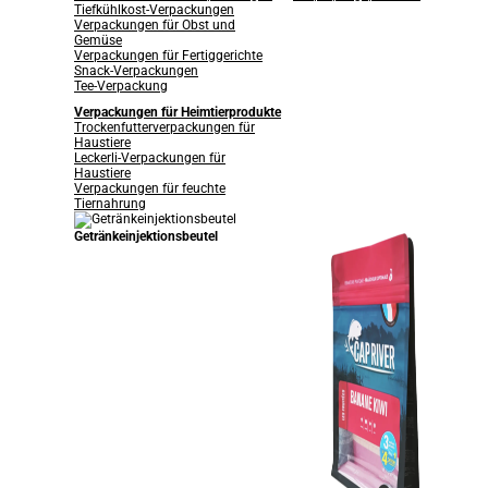
Tiefkühlkost-Verpackungen
Verpackungen für Obst und
Gemüse
Verpackungen für Fertiggerichte
Snack-Verpackungen
Tee-Verpackung
Verpackungen für Heimtierprodukte
Trockenfutterverpackungen für
Haustiere
Leckerli-Verpackungen für
Haustiere
Verpackungen für feuchte
Tiernahrung
Getränkeinjektionsbeutel