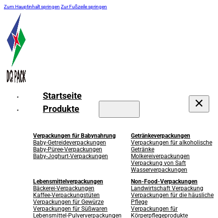
Zum Hauptinhalt springen
Zur Fußzeile springen
Startseite
Produkte
Verpackungen für Babynahrung
Getränkeverpackungen
Baby-Getreideverpackungen
Verpackungen für alkoholische
Baby-Püree-Verpackungen
Getränke
Baby-Joghurt-Verpackungen
Molkereiverpackungen
Verpackung von Saft
Wasserverpackungen
Lebensmittelverpackungen
Non-Food-Verpackungen
Bäckerei-Verpackungen
Landwirtschaft Verpackung
Kaffee-Verpackungstüten
Verpackungen für die häusliche
Verpackungen für Gewürze
Pflege
Verpackungen für Süßwaren
Verpackungen für
Lebensmittel-Pulververpackungen
Körperpflegeprodukte