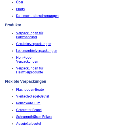
Über
Blogs
Datenschutzbestimmungen
Produkte
Verpackungen für
Babynahrung
Getränkeverpackungen
Lebensmittelverpackungen
Non-Food-
Verpackungen
Verpackungen für
Heimtierprodukte
Flexible Verpackungen
Flachboden-Beutel
Vierfach-Siegel-Beutel
Rollenware Film
Geformter Beutel
Schrumpfhülsen-Etikett
Ausgießerbeutel