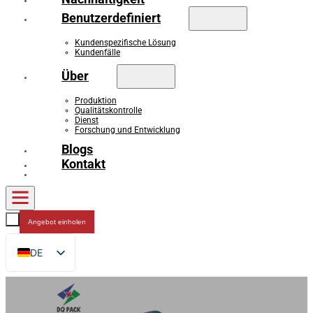
Benutzerdefiniert
Kundenspezifische Lösung
Kundenfälle
Über
Produktion
Qualitätskontrolle
Dienst
Forschung und Entwicklung
Blogs
Kontakt
Angebot einholen
DE
EN
FR