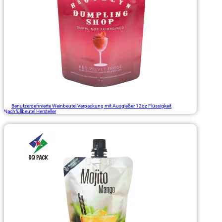
Benutzerdefinierte Weinbeutel Verpackung mit Ausgießer 12oz Flüssigkeit
Nachfüllbeutel Hersteller