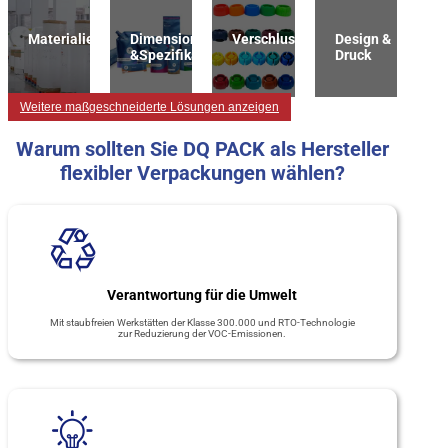
Materialien
Dimension
Verschlussart
Design &
&Spezifikation
Druck
Weitere maßgeschneiderte Lösungen anzeigen
Warum sollten Sie DQ PACK als Hersteller
flexibler Verpackungen wählen?
Verantwortung für die Umwelt
Mit staubfreien Werkstätten der Klasse 300.000 und RTO-Technologie
zur Reduzierung der VOC-Emissionen.