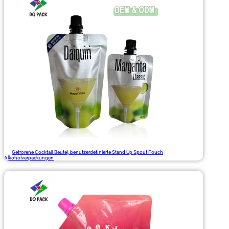
Gefrorene Cocktail-Beutel, benutzerdefinierte Stand Up Spout Pouch
Alkoholverpackungen