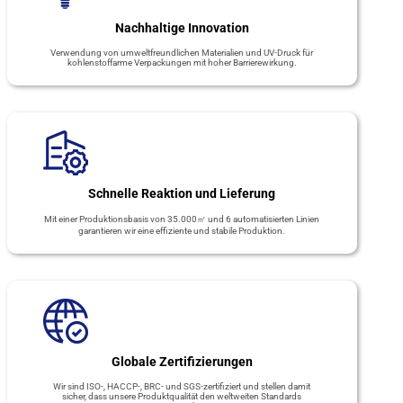
Nachhaltige Innovation
Verwendung von umweltfreundlichen Materialien und UV-Druck für
kohlenstoffarme Verpackungen mit hoher Barrierewirkung.
Schnelle Reaktion und Lieferung
Mit einer Produktionsbasis von 35.000㎡ und 6 automatisierten Linien
garantieren wir eine effiziente und stabile Produktion.
Globale Zertifizierungen
Wir sind ISO-, HACCP-, BRC- und SGS-zertifiziert und stellen damit
sicher, dass unsere Produktqualität den weltweiten Standards