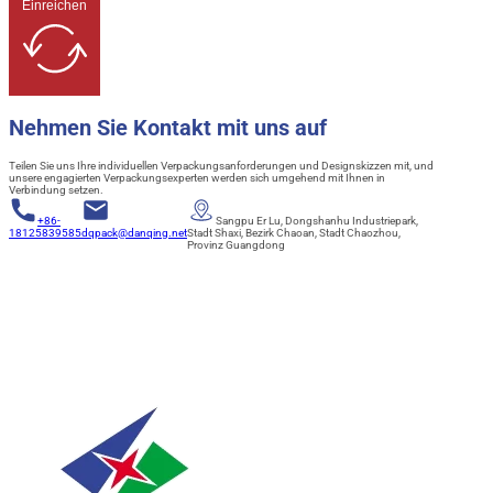
Einreichen
Nehmen Sie Kontakt mit uns auf
Teilen Sie uns Ihre individuellen Verpackungsanforderungen und Designskizzen mit, und
unsere engagierten Verpackungsexperten werden sich umgehend mit Ihnen in
Verbindung setzen.
+86-
Sangpu Er Lu, Dongshanhu Industriepark,
18125839585
dqpack@danqing.net
Stadt Shaxi, Bezirk Chaoan, Stadt Chaozhou,
Provinz Guangdong