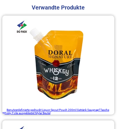
Verwandte Produkte
Benutzerdefinierte gedruckt Liquor Spout Pouch 200ml Getränk Saugnapf Tasche
Whisky Folie ausgekleidet Mylar Beutel