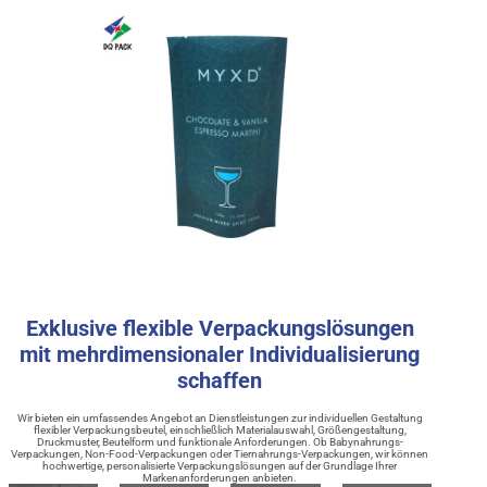
Exklusive flexible Verpackungslösungen
mit mehrdimensionaler Individualisierung
schaffen
Wir bieten ein umfassendes Angebot an Dienstleistungen zur individuellen Gestaltung
flexibler Verpackungsbeutel, einschließlich Materialauswahl, Größengestaltung,
Druckmuster, Beutelform und funktionale Anforderungen. Ob Babynahrungs-
Verpackungen, Non-Food-Verpackungen oder Tiernahrungs-Verpackungen, wir können
hochwertige, personalisierte Verpackungslösungen auf der Grundlage Ihrer
Markenanforderungen anbieten.