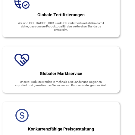
Globale Zertifizierungen
Wir sind ISO-, HACCP-, BRC- und SGS-zertifiziert und stellen damit
sicher, dass unsere Produktqualität den weltweiten Standards
entspricht.
Globaler Marktservice
Unsere Produkte werden in mehr als 120 Länder und Regionen
exportiert und genießen das Vertrauen von Kunden in der ganzen Welt.
Konkurrenzfähige Preisgestaltung