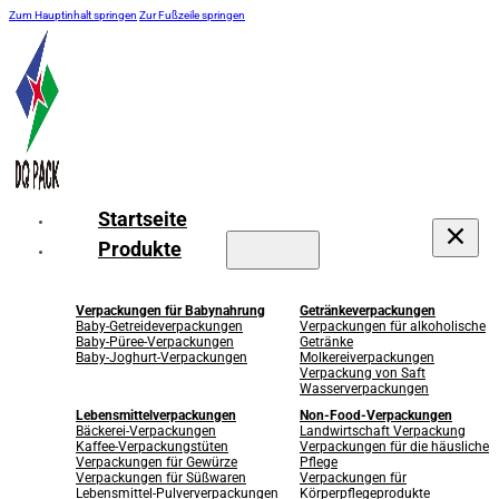
Zum Hauptinhalt springen
Zur Fußzeile springen
Startseite
Produkte
Verpackungen für Babynahrung
Getränkeverpackungen
Baby-Getreideverpackungen
Verpackungen für alkoholische
Baby-Püree-Verpackungen
Getränke
Baby-Joghurt-Verpackungen
Molkereiverpackungen
Verpackung von Saft
Wasserverpackungen
Lebensmittelverpackungen
Non-Food-Verpackungen
Bäckerei-Verpackungen
Landwirtschaft Verpackung
Kaffee-Verpackungstüten
Verpackungen für die häusliche
Verpackungen für Gewürze
Pflege
Verpackungen für Süßwaren
Verpackungen für
Lebensmittel-Pulververpackungen
Körperpflegeprodukte