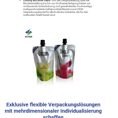
Lösung aus einer Hand
: Von der Designberatung über die
Mustererstellung bis hin zur Großserienfertigung bieten wir
umfassende Unterstützung und gewährleisten hochwertige,
maßgeschneiderte Gefriercocktail-Beutel sowie OEM-
Verpackungsbeutel für alkoholische Getränke, die für den
weltweiten Markt bereit sind.
Exklusive flexible Verpackungslösungen
mit mehrdimensionaler Individualisierung
schaffen