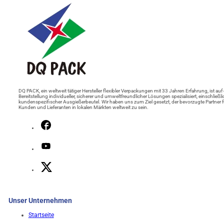
DQ PACK, ein weltweit tätiger Hersteller flexibler Verpackungen mit 33 Jahren Erfahrung, ist auf 
Bereitstellung individueller, sicherer und umweltfreundlicher Lösungen spezialisiert, einschließli
kundenspezifischer Ausgießerbeutel. Wir haben uns zum Ziel gesetzt, der bevorzugte Partner f
Kunden und Lieferanten in lokalen Märkten weltweit zu sein.
Unser Unternehmen
Startseite