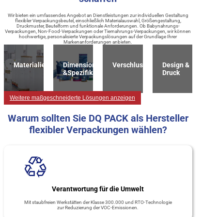
Wir bieten ein umfassendes Angebot an Dienstleistungen zur individuellen Gestaltung
flexibler Verpackungsbeutel, einschließlich Materialauswahl, Größengestaltung,
Druckmuster, Beutelform und funktionale Anforderungen. Ob Babynahrungs-
Verpackungen, Non-Food-Verpackungen oder Tiernahrungs-Verpackungen, wir können
hochwertige, personalisierte Verpackungslösungen auf der Grundlage Ihrer
Markenanforderungen anbieten.
Materialien
Dimension
Verschlussart
Design &
&Spezifikation
Druck
Weitere maßgeschneiderte Lösungen anzeigen
Warum sollten Sie DQ PACK als Hersteller
flexibler Verpackungen wählen?
Verantwortung für die Umwelt
Mit staubfreien Werkstätten der Klasse 300.000 und RTO-Technologie
zur Reduzierung der VOC-Emissionen.