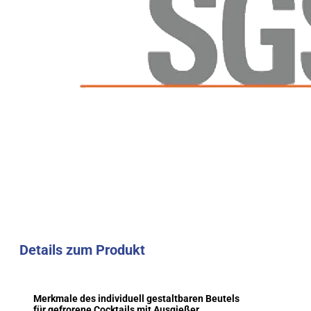
Details zum Produkt
Merkmale des individuell gestaltbaren Beutels
für gefrorene Cocktails mit Ausgießer