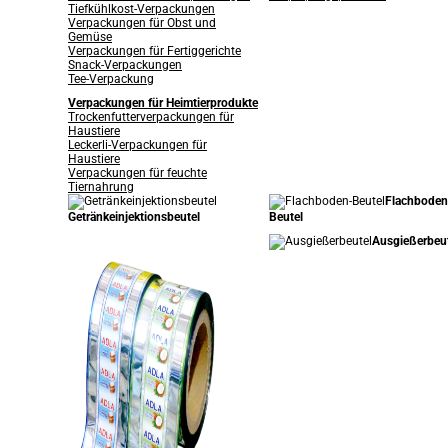
Tiefkühlkost-Verpackungen
Verpackungen für Obst und
Gemüse
Verpackungen für Fertiggerichte
Snack-Verpackungen
Tee-Verpackung
Verpackungen für Heimtierprodukte
Trockenfutterverpackungen für
Haustiere
Leckerli-Verpackungen für
Haustiere
Verpackungen für feuchte
Tiernahrung
Flachboden
Getränkeinjektionsbeutel
Beutel
Ausgießerbeu