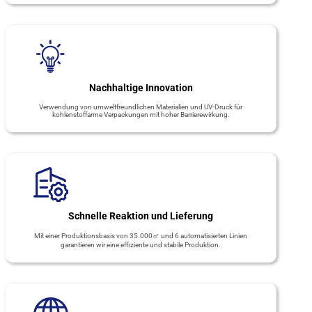
Nachhaltige Innovation
Verwendung von umweltfreundlichen Materialien und UV-Druck für
kohlenstoffarme Verpackungen mit hoher Barrierewirkung.
Schnelle Reaktion und Lieferung
Mit einer Produktionsbasis von 35.000㎡ und 6 automatisierten Linien
garantieren wir eine effiziente und stabile Produktion.