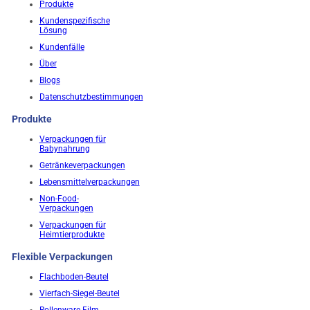
Produkte
Kundenspezifische
Lösung
Kundenfälle
Über
Blogs
Datenschutzbestimmungen
Produkte
Verpackungen für
Babynahrung
Getränkeverpackungen
Lebensmittelverpackungen
Non-Food-
Verpackungen
Verpackungen für
Heimtierprodukte
Flexible Verpackungen
Flachboden-Beutel
Vierfach-Siegel-Beutel