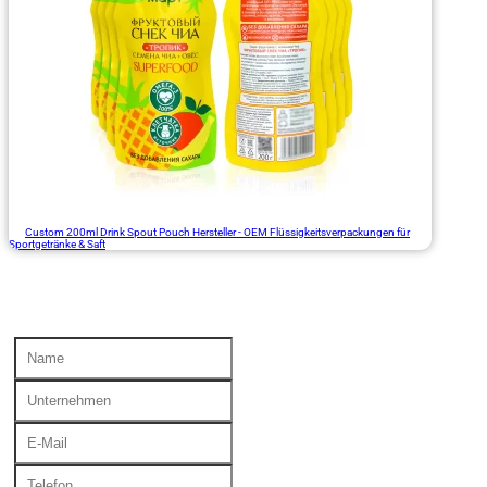
Custom 200ml Drink Spout Pouch Hersteller - OEM Flüssigkeitsverpackungen für
Sportgetränke & Saft