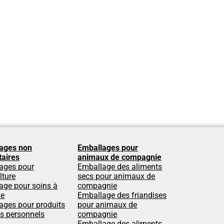
ages non
Emballages pour
taires
animaux de compagnie
ages pour
Emballage des aliments
lture
secs pour animaux de
age pour soins à
compagnie
le
Emballage des friandises
ages pour produits
pour animaux de
ns personnels
compagnie
Emballage des aliments