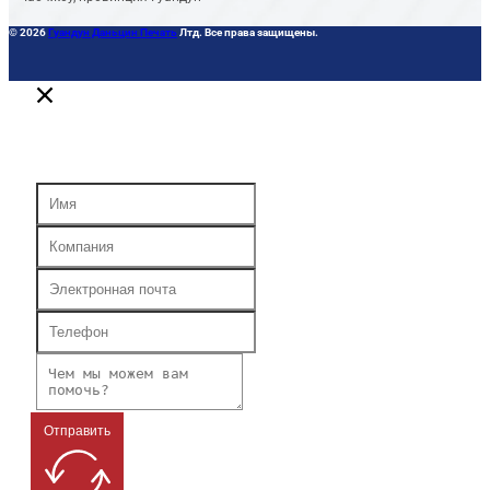
© 2026
Гуандун Даньцин Печать
Лтд. Все права защищены.
Отправить