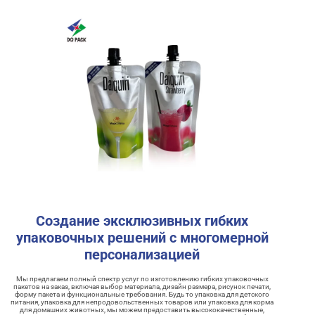
Создание эксклюзивных гибких
упаковочных решений с многомерной
персонализацией
Мы предлагаем полный спектр услуг по изготовлению гибких упаковочных
пакетов на заказ, включая выбор материала, дизайн размера, рисунок печати,
форму пакета и функциональные требования. Будь то упаковка для детского
питания, упаковка для непродовольственных товаров или упаковка для корма
для домашних животных, мы можем предоставить высококачественные,