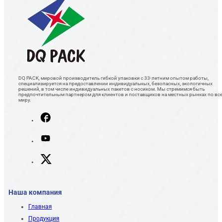
DQ PACK, мировой производитель гибкой упаковки с 33-летним опытом работы,
специализируется на предоставлении индивидуальных, безопасных, экологичных
решений, в том числе индивидуальных пакетов с носиком. Мы стремимся быть
предпочтительным партнером для клиентов и поставщиков на местных рынках по вс
миру.
Наша компания
Главная
Продукция