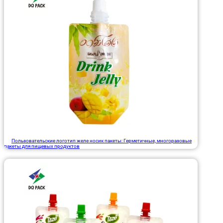
Пользовательские логотип желе носик пакеты: Герметичные, многоразовые
пакеты для пищевых продуктов