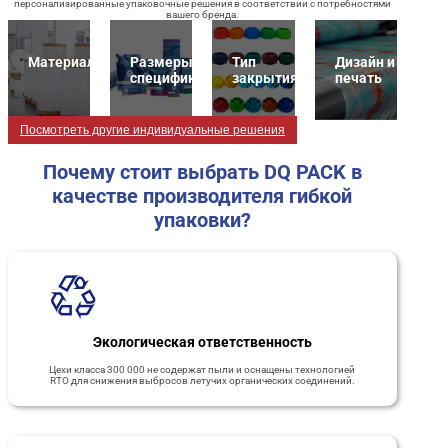
персонализированные упаковочные решения в соответствии с потребностями
вашего бренда.
Материалы
Размеры и
Тип
Дизайн и
спецификация
закрытия
печать
Посмотреть другие индивидуальные решения
Почему стоит выбрать DQ PACK в
качестве производителя гибкой
упаковки?
Экологическая ответственность
Цехи класса 300 000 не содержат пыли и оснащены технологией
RTO для снижения выбросов летучих органических соединений.