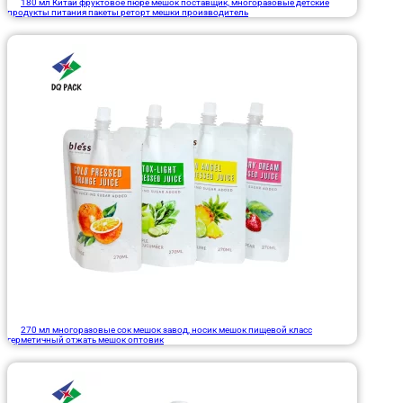
180 мл Китай фруктовое пюре мешок поставщик, многоразовые детские
продукты питания пакеты реторт мешки производитель
270 мл многоразовые сок мешок завод, носик мешок пищевой класс
герметичный отжать мешок оптовик