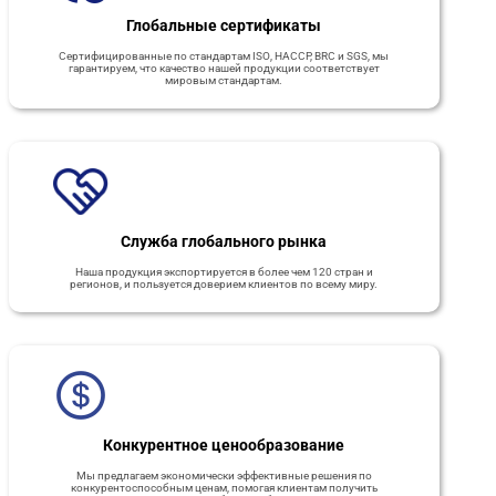
Глобальные сертификаты
Сертифицированные по стандартам ISO, HACCP, BRC и SGS, мы
гарантируем, что качество нашей продукции соответствует
мировым стандартам.
Служба глобального рынка
Наша продукция экспортируется в более чем 120 стран и
регионов, и пользуется доверием клиентов по всему миру.
Конкурентное ценообразование
Мы предлагаем экономически эффективные решения по
конкурентоспособным ценам, помогая клиентам получить