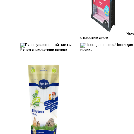
Чех
с плоским дном
Чехол для
Рулон упаковочной пленки
носика