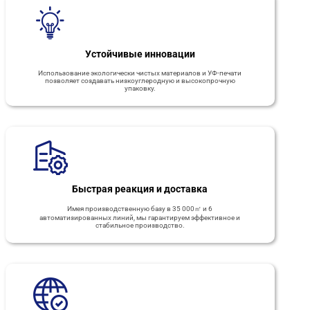
Устойчивые инновации
Использование экологически чистых материалов и УФ-печати
позволяет создавать низкоуглеродную и высокопрочную
упаковку.
Быстрая реакция и доставка
Имея производственную базу в 35 000㎡ и 6
автоматизированных линий, мы гарантируем эффективное и
стабильное производство.