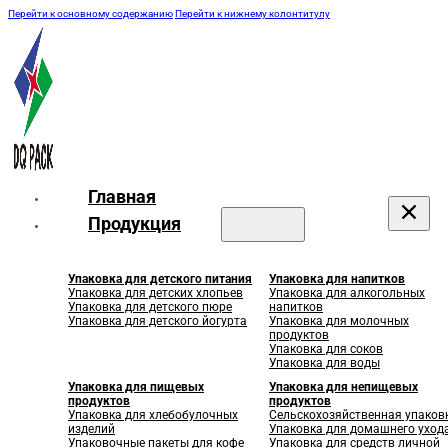
Перейти к основному содержанию
Перейти к нижнему колонтитулу
Главная
Продукция
Упаковка для детского питания
Упаковка для напитков
Упаковка для детских хлопьев
Упаковка для алкогольных
Упаковка для детского пюре
напитков
Упаковка для детского йогурта
Упаковка для молочных
продуктов
Упаковка для соков
Упаковка для воды
Упаковка для пищевых
Упаковка для непищевых
продуктов
продуктов
Упаковка для хлебобулочных
Сельскохозяйственная упаков
изделий
Упаковка для домашнего уход
Упаковочные пакеты для кофе
Упаковка для средств личной