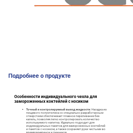
Подробнее о продукте
Особенности индивидуального чехла для
замороженных коктейлей с носиком
Точный и контролируемый выход жидкости
: Насадка из
пищевого полиэтилена со специально разработанным
отверстием обеспечивает плавное переливание без
капель, позволяя легко контролировать количество
используемого напитка. Идеально подходит для
индивидуальных пакетов для замороженных коктейлей
и пакетов с носиком, а также сохраняет руки чистыми во
время вечеринок и пикников.