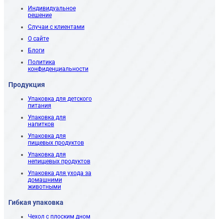
Индивидуальное
решение
Случаи с клиентами
О сайте
Блоги
Политика
конфиденциальности
Продукция
Упаковка для детского
питания
Упаковка для
напитков
Упаковка для
пищевых продуктов
Упаковка для
непищевых продуктов
Упаковка для ухода за
домашними
животными
Гибкая упаковка
Чехол с плоским дном