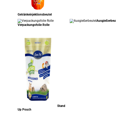
Getränkeinjektionsbeutel
Ausgießerbeu
Verpackungsfolie Rolle
Stand
Up Pouch