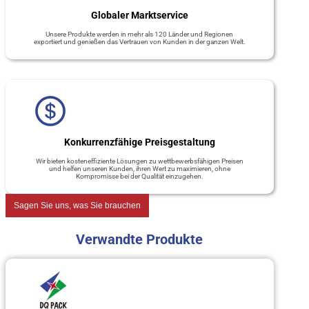
Globaler Marktservice
Unsere Produkte werden in mehr als 120 Länder und Regionen
exportiert und genießen das Vertrauen von Kunden in der ganzen Welt.
Konkurrenzfähige Preisgestaltung
Wir bieten kosteneffiziente Lösungen zu wettbewerbsfähigen Preisen
und helfen unseren Kunden, ihren Wert zu maximieren, ohne
Kompromisse bei der Qualität einzugehen.
Sagen Sie uns, was Sie brauchen
Verwandte Produkte