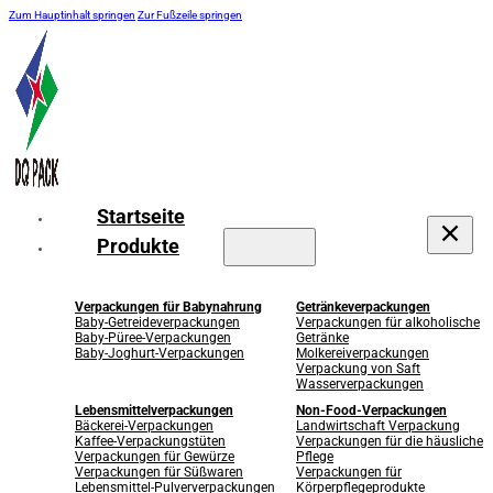
Zum Hauptinhalt springen
Zur Fußzeile springen
Startseite
Produkte
Verpackungen für Babynahrung
Getränkeverpackungen
Baby-Getreideverpackungen
Verpackungen für alkoholische
Baby-Püree-Verpackungen
Getränke
Baby-Joghurt-Verpackungen
Molkereiverpackungen
Verpackung von Saft
Wasserverpackungen
Lebensmittelverpackungen
Non-Food-Verpackungen
Bäckerei-Verpackungen
Landwirtschaft Verpackung
Kaffee-Verpackungstüten
Verpackungen für die häusliche
Verpackungen für Gewürze
Pflege
Verpackungen für Süßwaren
Verpackungen für
Lebensmittel-Pulververpackungen
Körperpflegeprodukte