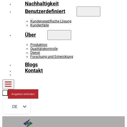
Nachhaltigkeit
Benutzerdefiniert
Kundenspezifische Lösung
Kundenfälle
Über
Produktion
Qualitätskontrolle
Dienst
Forschung und Entwicklung
Blogs
Kontakt
Angebot einholen
DE
EN
FR