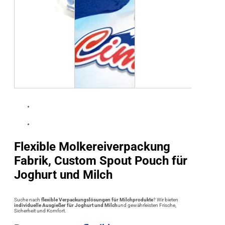
Flexible Molkereiverpackung
Fabrik, Custom Spout Pouch für
Joghurt und Milch
Suche nach
flexible Verpackungslösungen für Milchprodukte
? Wir bieten
individuelle Ausgießer für Joghurt und Milch
und gewährleisten Frische,
Sicherheit und Komfort.