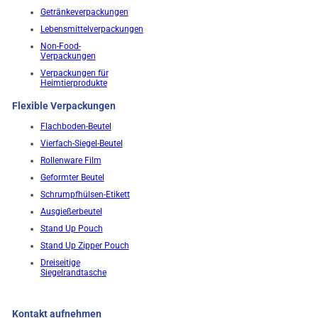
Getränkeverpackungen
Lebensmittelverpackungen
Non-Food-
Verpackungen
Verpackungen für
Heimtierprodukte
Flexible Verpackungen
Flachboden-Beutel
Vierfach-Siegel-Beutel
Rollenware Film
Geformter Beutel
Schrumpfhülsen-Etikett
Ausgießerbeutel
Stand Up Pouch
Stand Up Zipper Pouch
Dreiseitige
Siegelrandtasche
Kontakt aufnehmen