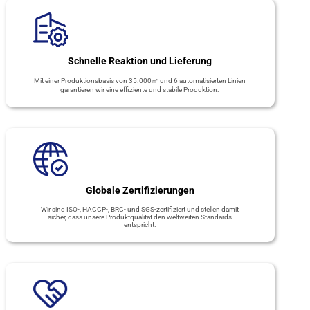
Schnelle Reaktion und Lieferung
Mit einer Produktionsbasis von 35.000㎡ und 6 automatisierten Linien
garantieren wir eine effiziente und stabile Produktion.
Globale Zertifizierungen
Wir sind ISO-, HACCP-, BRC- und SGS-zertifiziert und stellen damit
sicher, dass unsere Produktqualität den weltweiten Standards
entspricht.