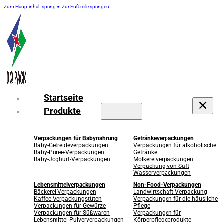
Zum Hauptinhalt springen
Zur Fußzeile springen
Startseite
Produkte
Verpackungen für Babynahrung
Getränkeverpackungen
Baby-Getreideverpackungen
Verpackungen für alkoholische
Baby-Püree-Verpackungen
Getränke
Baby-Joghurt-Verpackungen
Molkereiverpackungen
Verpackung von Saft
Wasserverpackungen
Lebensmittelverpackungen
Non-Food-Verpackungen
Bäckerei-Verpackungen
Landwirtschaft Verpackung
Kaffee-Verpackungstüten
Verpackungen für die häusliche
Verpackungen für Gewürze
Pflege
Verpackungen für Süßwaren
Verpackungen für
Lebensmittel-Pulververpackungen
Körperpflegeprodukte