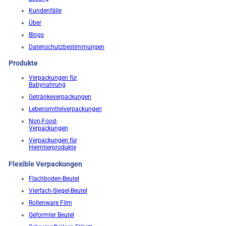
Kundenfälle
Über
Blogs
Datenschutzbestimmungen
Produkte
Verpackungen für
Babynahrung
Getränkeverpackungen
Lebensmittelverpackungen
Non-Food-
Verpackungen
Verpackungen für
Heimtierprodukte
Flexible Verpackungen
Flachboden-Beutel
Vierfach-Siegel-Beutel
Rollenware Film
Geformter Beutel