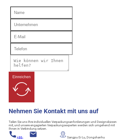
Einreichen
Nehmen Sie Kontakt mit uns auf
Teilen Sie uns Ihre individuellen Verpackungsanforderungen und Designskizzen
mit, und unsere engagierten Verpackungsexperten werden sich umgehend mit
Ihnen in Verbindung setzen.
+86-
Sangpu Er Lu, Dongshanhu