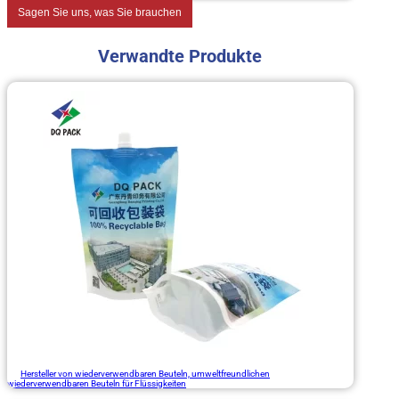
Sagen Sie uns, was Sie brauchen
Verwandte Produkte
Hersteller von wiederverwendbaren Beuteln, umweltfreundlichen
wiederverwendbaren Beuteln für Flüssigkeiten