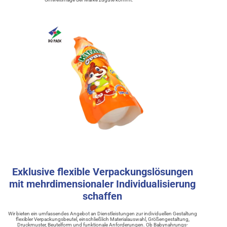
Exklusive flexible Verpackungslösungen
mit mehrdimensionaler Individualisierung
schaffen
Wir bieten ein umfassendes Angebot an Dienstleistungen zur individuellen Gestaltung
flexibler Verpackungsbeutel, einschließlich Materialauswahl, Größengestaltung,
Druckmuster, Beutelform und funktionale Anforderungen. Ob Babynahrungs-