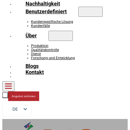
Nachhaltigkeit
Benutzerdefiniert
Kundenspezifische Lösung
Kundenfälle
Über
Produktion
Qualitätskontrolle
Dienst
Forschung und Entwicklung
Blogs
Kontakt
Angebot einholen
DE
EN
FR