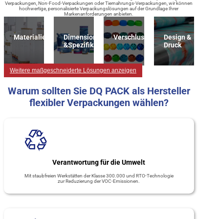
Verpackungen, Non-Food-Verpackungen oder Tiernahrungs-Verpackungen, wir können
hochwertige, personalisierte Verpackungslösungen auf der Grundlage Ihrer
Markenanforderungen anbieten.
Materialien
Dimension
Verschlussart
Design &
&Spezifikation
Druck
Weitere maßgeschneiderte Lösungen anzeigen
Warum sollten Sie DQ PACK als Hersteller
flexibler Verpackungen wählen?
Verantwortung für die Umwelt
Mit staubfreien Werkstätten der Klasse 300.000 und RTO-Technologie
zur Reduzierung der VOC-Emissionen.