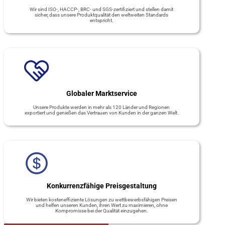
Wir sind ISO-, HACCP-, BRC- und SGS-zertifiziert und stellen damit
sicher, dass unsere Produktqualität den weltweiten Standards
entspricht.
Globaler Marktservice
Unsere Produkte werden in mehr als 120 Länder und Regionen
exportiert und genießen das Vertrauen von Kunden in der ganzen Welt.
Konkurrenzfähige Preisgestaltung
Wir bieten kosteneffiziente Lösungen zu wettbewerbsfähigen Preisen
und helfen unseren Kunden, ihren Wert zu maximieren, ohne
Kompromisse bei der Qualität einzugehen.