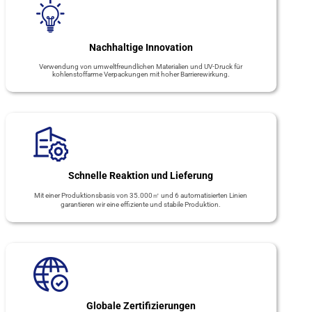
Nachhaltige Innovation
Verwendung von umweltfreundlichen Materialien und UV-Druck für
kohlenstoffarme Verpackungen mit hoher Barrierewirkung.
Schnelle Reaktion und Lieferung
Mit einer Produktionsbasis von 35.000㎡ und 6 automatisierten Linien
garantieren wir eine effiziente und stabile Produktion.
Globale Zertifizierungen