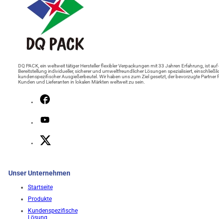
DQ PACK, ein weltweit tätiger Hersteller flexibler Verpackungen mit 33 Jahren Erfahrung, ist auf 
Bereitstellung individueller, sicherer und umweltfreundlicher Lösungen spezialisiert, einschließli
kundenspezifischer Ausgießerbeutel. Wir haben uns zum Ziel gesetzt, der bevorzugte Partner f
Kunden und Lieferanten in lokalen Märkten weltweit zu sein.
Unser Unternehmen
Startseite
Produkte
Kundenspezifische
Lösung