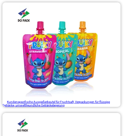
Kundenspezifische Ausgießerbeutel für Fruchtsaft, Verpackungen für flüssige
Getränke, umweltfreundliche Getränkelagerung