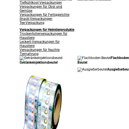
Tiefkühlkost-Verpackungen
Verpackungen für Obst und
Gemüse
Verpackungen für Fertiggerichte
Snack-Verpackungen
Tee-Verpackung
Verpackungen für Heimtierprodukte
Trockenfutterverpackungen für
Haustiere
Leckerli-Verpackungen für
Haustiere
Verpackungen für feuchte
Tiernahrung
Flachboden
Getränkeinjektionsbeutel
Beutel
Ausgießerbeu