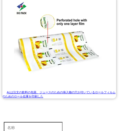
ALは注文の飲料の包装、ジュースのための挿入物の穴が付いているロールフィルム
のためのロール在庫を印刷した