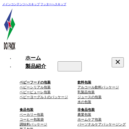
メインコンテンツへスキップ
フッターへスキップ
ホーム
製品紹介
ベビーフードの包装
飲料包装
ベビーシリアル包装
アルコール飲料パッケージ
ベビーピューレ包装
乳製品包装
ベビーヨーグルトのパッケージ
ジュースの包装
水の包装
食品包装
非食品包装
ベーカリー包装
農業包装
コーヒー包装袋
ホームケア包装
調味料パッケージ
パーソナルケアパッケージング