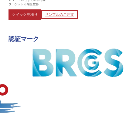
ターゲット市場全世界
クイック見積り
サンプルのご注文
認証マーク