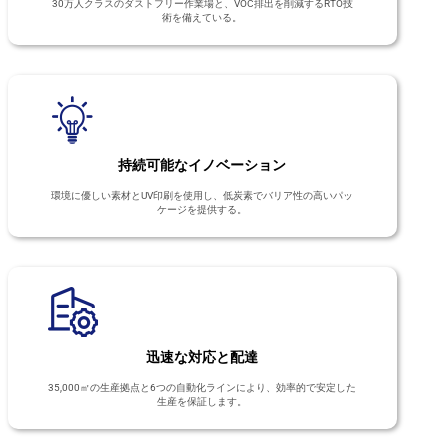
30万人クラスのダストフリー作業場と、VOC排出を削減するRTO技
術を備えている。
持続可能なイノベーション
環境に優しい素材とUV印刷を使用し、低炭素でバリア性の高いパッ
ケージを提供する。
迅速な対応と配達
35,000㎡の生産拠点と6つの自動化ラインにより、効率的で安定した
生産を保証します。