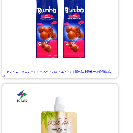
カスタムチョコレートソースパウチ絞り口パウチ｜漏れ防止液体包装袋簡単充
填