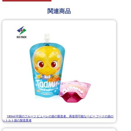
関連商品
180ml 中国のフルーツ ピューレの袋の製造者、再使用可能なベビー フードの袋の
レトルト袋の製造業者