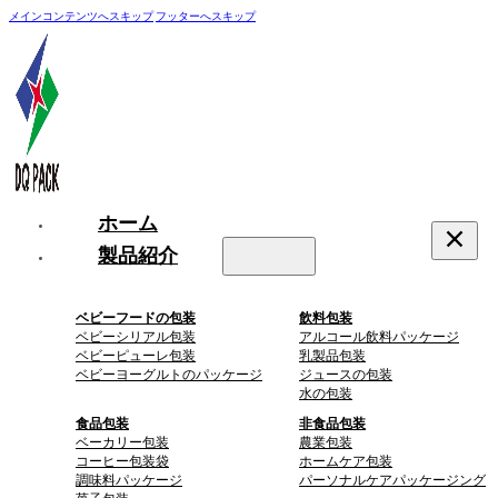
メインコンテンツへスキップ
フッターへスキップ
ホーム
製品紹介
ベビーフードの包装
飲料包装
ベビーシリアル包装
アルコール飲料パッケージ
ベビーピューレ包装
乳製品包装
ベビーヨーグルトのパッケージ
ジュースの包装
水の包装
食品包装
非食品包装
ベーカリー包装
農業包装
コーヒー包装袋
ホームケア包装
調味料パッケージ
パーソナルケアパッケージング