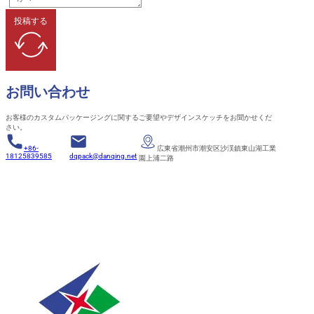
投稿する
お問い合わせ
お客様のカスタムパッケージングに関するご要望やデザインスケッチをお聞かせくだ
さい。
+86-
広東省潮州市潮安区沙渓鎮東山湖工業
18125839585
dqpack@danqing.net
園上浦二路