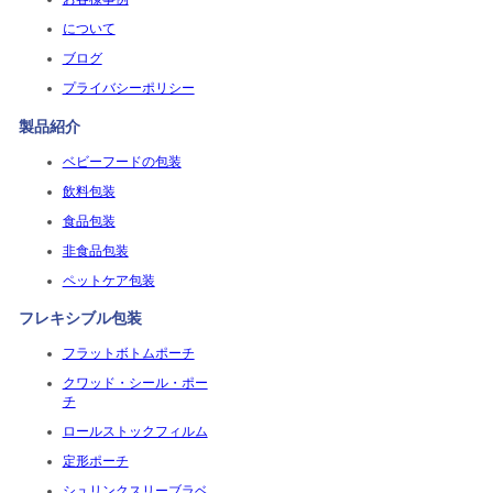
について
ブログ
プライバシーポリシー
製品紹介
ベビーフードの包装
飲料包装
食品包装
非食品包装
ペットケア包装
フレキシブル包装
フラットボトムポーチ
クワッド・シール・ポー
チ
ロールストックフィルム
定形ポーチ
シュリンクスリーブラベ