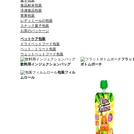
菓子包装
食品粉末包装
冷凍食品包装
青果包装
レディミールの包装
スナック菓子包装
お茶のパッケージ
ペットケア包装
ドライペットフード包装
ペット・トリート包装
ウェットペットフード包装
フラッ
飲料用インジェクションバッグ
ボトムポーチ
包装フィル
ムロール