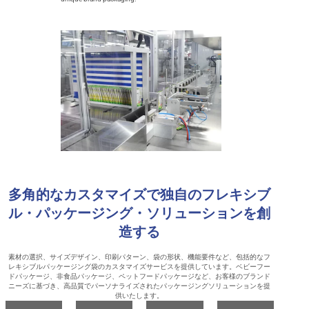
多角的なカスタマイズで独自のフレキシブ
ル・パッケージング・ソリューションを創
造する
素材の選択、サイズデザイン、印刷パターン、袋の形状、機能要件など、包括的なフ
レキシブルパッケージング袋のカスタマイズサービスを提供しています。ベビーフー
ドパッケージ、非食品パッケージ、ペットフードパッケージなど、お客様のブランド
ニーズに基づき、高品質でパーソナライズされたパッケージングソリューションを提
供いたします。