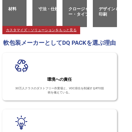
材料
寸法・仕様
クロージャ
デザイン＆
ー・タイプ
印刷
カスタマイズ・ソリューションをもっと見る
軟包装メーカーとしてDQ PACKを選ぶ理由
環境への責任
30万人クラスのダストフリー作業場と、VOC排出を削減するRTO技
術を備えている。