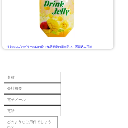
注文のロゴのゼリーの口の袋：食品等級の漏出防止、再割込み可能