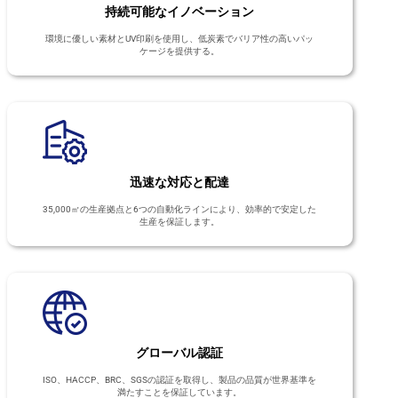
持続可能なイノベーション
環境に優しい素材とUV印刷を使用し、低炭素でバリア性の高いパッ
ケージを提供する。
迅速な対応と配達
35,000㎡の生産拠点と6つの自動化ラインにより、効率的で安定した
生産を保証します。
グローバル認証
ISO、HACCP、BRC、SGSの認証を取得し、製品の品質が世界基準を
満たすことを保証しています。