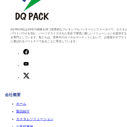
DQ PACK社は33年の経験を持つ世界的なフレキシブルパッケージングメーカーで、カスタ
パウトパウチを含む、パーソナライズされた安全で環境に優しいソリューションを提供する
を専門としています。私たちは、世界中のローカルマーケットにおいて、お客様やサプライ
に選ばれるパートナーであることに専念しています。
会社概要
ホーム
製品紹介
カスタムソリューション
お客様事例