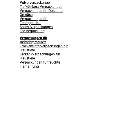
Pulververpackungen
Tiefkühlkost-Verpackungen
Verpackungen für Obst und
Gemüse
Verpackungen für
Fertiggerichte
Snack-Verpackungen
Tee-Verpackung
Verpackungen für
Heimtierprodukte
Trockenfutterverpackungen für
Haustiere
Leckerli-Verpackungen für
Haustiere
Verpackungen für feuchte
Tiernahrung