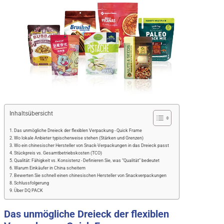
Inhaltsübersicht
Das unmögliche Dreieck der flexiblen Verpackung - Quick Frame
Wo lokale Anbieter typischerweise stehen (Stärken und Grenzen)
Wo ein chinesischer Hersteller von Snack-Verpackungen in das Dreieck passt
Stückpreis vs. Gesamtbetriebskosten (TCO)
Qualität: Fähigkeit vs. Konsistenz - Definieren Sie, was “Qualität” bedeutet
Warum Einkäufer in China scheitern
Bewerten Sie schnell einen chinesischen Hersteller von Snackverpackungen
Schlussfolgerung
Über DQ PACK
Das unmögliche Dreieck der flexiblen