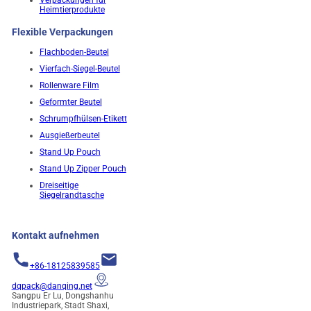
Heimtierprodukte
Flexible Verpackungen
Flachboden-Beutel
Vierfach-Siegel-Beutel
Rollenware Film
Geformter Beutel
Schrumpfhülsen-Etikett
Ausgießerbeutel
Stand Up Pouch
Stand Up Zipper Pouch
Dreiseitige
Siegelrandtasche
Kontakt aufnehmen
+86-18125839585
dqpack@danqing.net
Sangpu Er Lu, Dongshanhu
Industriepark, Stadt Shaxi,