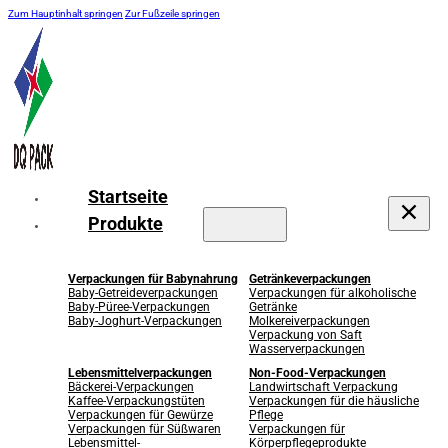
Zum Hauptinhalt springen
Zur Fußzeile springen
Startseite
Produkte
Verpackungen für Babynahrung
Getränkeverpackungen
Baby-Getreideverpackungen
Verpackungen für alkoholische
Baby-Püree-Verpackungen
Getränke
Baby-Joghurt-Verpackungen
Molkereiverpackungen
Verpackung von Saft
Wasserverpackungen
Lebensmittelverpackungen
Non-Food-Verpackungen
Bäckerei-Verpackungen
Landwirtschaft Verpackung
Kaffee-Verpackungstüten
Verpackungen für die häusliche
Verpackungen für Gewürze
Pflege
Verpackungen für Süßwaren
Verpackungen für
Lebensmittel-
Körperpflegeprodukte