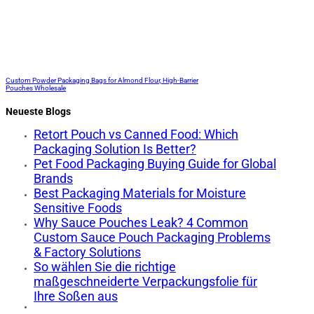
Custom Powder Packaging Bags for Almond Flour, High-Barrier
Pouches Wholesale
Neueste Blogs
Retort Pouch vs Canned Food: Which
Packaging Solution Is Better?
Pet Food Packaging Buying Guide for Global
Brands
Best Packaging Materials for Moisture
Sensitive Foods
Why Sauce Pouches Leak? 4 Common
Custom Sauce Pouch Packaging Problems
& Factory Solutions
So wählen Sie die richtige
maßgeschneiderte Verpackungsfolie für
Ihre Soßen aus