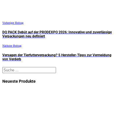
Vorheriger Beitrag
DQ PACK Debüt auf der PRODEXPO 2026: Innovative und zuverlässige
Verpackungen neu definiert
Nächster Beitrag
Versagen der Tierfutterverpackung? 5 Hersteller-Tipps zur Vermeidung
von Verderb
Suchen
Neueste Produkte