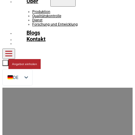
Über
Produktion
Qualitätskontrolle
Dienst
Forschung und Entwicklung
Blogs
Kontakt
Angebot einholen
DE
EN
FR
RU
ES
AR