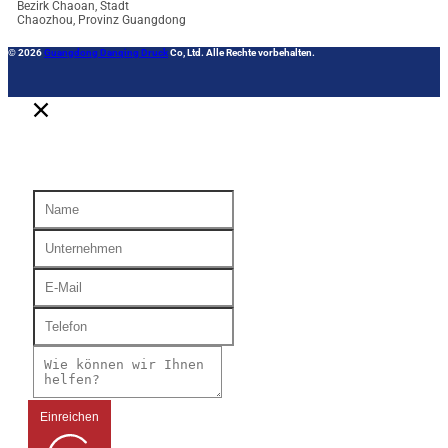
Bezirk Chaoan, Stadt
Chaozhou, Provinz Guangdong
© 2026
Guangdong Danqing Druck
Co, Ltd. Alle Rechte vorbehalten.
Einreichen