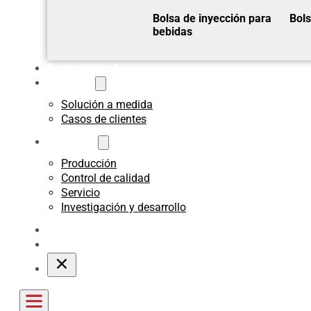
Bolsa de inyección para
Bols
bebidas
Sostenibilidad
A medida
Solución a medida
Casos de clientes
Acerca de
Producción
Control de calidad
Servicio
Investigación y desarrollo
Blogs
Póngase en contacto con