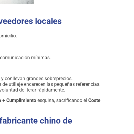
oveedores locales
micilio:
e comunicación mínimas.
 y conllevan grandes sobreprecios.
de utillaje encarecen las pequeñas referencias.
voluntad de iterar rápidamente.
a + Cumplimiento
esquina, sacrificando el
Coste
 fabricante chino de