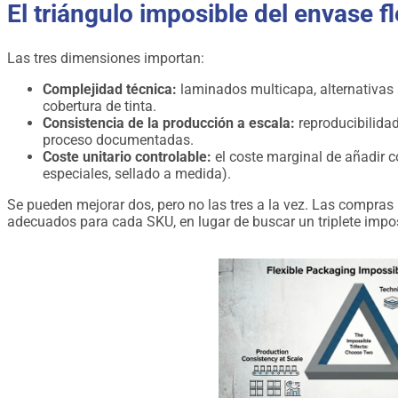
El triángulo imposible del envase f
Las tres dimensiones importan:
Complejidad técnica:
laminados multicapa, alternativas 
cobertura de tinta.
Consistencia de la producción a escala:
reproducibilidad
proceso documentadas.
Coste unitario controlable:
el coste marginal de añadir c
especiales, sellado a medida).
Se pueden mejorar dos, pero no las tres a la vez. Las compras 
adecuados para cada SKU, en lugar de buscar un triplete impos