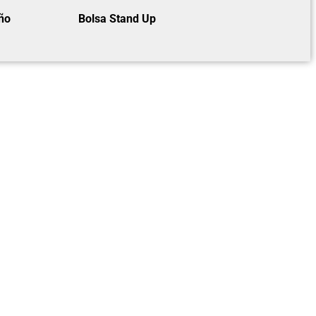
ño
Bolsa Stand Up