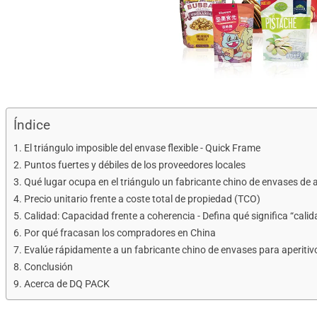
Índice
El triángulo imposible del envase flexible - Quick Frame
Puntos fuertes y débiles de los proveedores locales
Qué lugar ocupa en el triángulo un fabricante chino de envases de a
Precio unitario frente a coste total de propiedad (TCO)
Calidad: Capacidad frente a coherencia - Defina qué significa “calid
Por qué fracasan los compradores en China
Evalúe rápidamente a un fabricante chino de envases para aperitiv
Conclusión
Acerca de DQ PACK