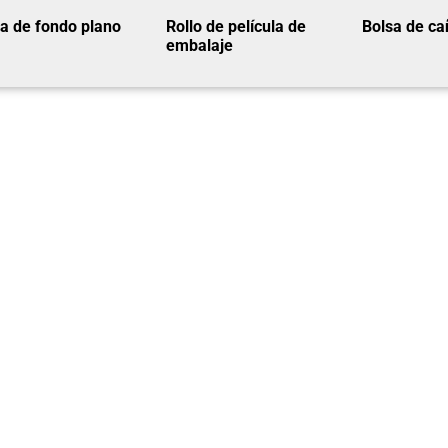
a de fondo plano
Rollo de película de
Bolsa de ca
embalaje