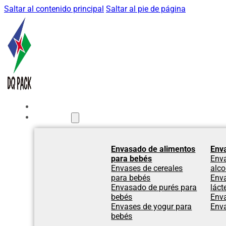
Saltar al contenido principal
Saltar al pie de página
Inicio
Productos
Envasado de alimentos
Env
para bebés
Env
Envases de cereales
alco
para bebés
Env
Envasado de purés para
láct
bebés
Env
Envases de yogur para
Env
bebés