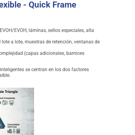
lexible - Quick Frame
EVOH/EVOH, láminas, sellos especiales, alta
 lote a lote, muestras de retención, ventanas de
omplejidad (capas adicionales, barnices
inteligentes se centran en los dos factores
ible.