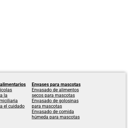
alimentarios
Envases para mascotas
ícolas
Envasado de alimentos
a la
secos para mascotas
iciliaria
Envasado de golosinas
a el cuidado
para mascotas
Envasado de comida
húmeda para mascotas