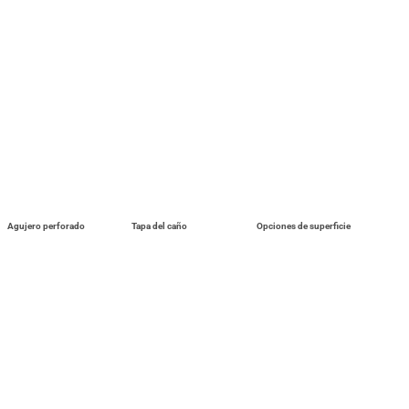
Agujero perforado
Tapa del caño
Opciones de superficie