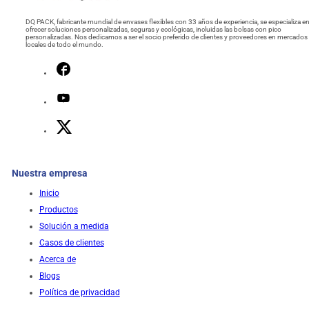
DQ PACK, fabricante mundial de envases flexibles con 33 años de experiencia, se especializa e
ofrecer soluciones personalizadas, seguras y ecológicas, incluidas las bolsas con pico
personalizadas. Nos dedicamos a ser el socio preferido de clientes y proveedores en mercados
locales de todo el mundo.
Nuestra empresa
Inicio
Productos
Solución a medida
Casos de clientes
Acerca de
Blogs
Política de privacidad