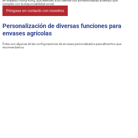
en Malasia y Hong Kong, que atienden a los clientes con profesionalidad al tiempo que
cumplen con la responsabilidad social.
Póngase en contacto con nosotros
Personalización de diversas funciones para
envases agrícolas
Éstas son algunas de las configuraciones de envases personalizados para alimentos que
recomendamos