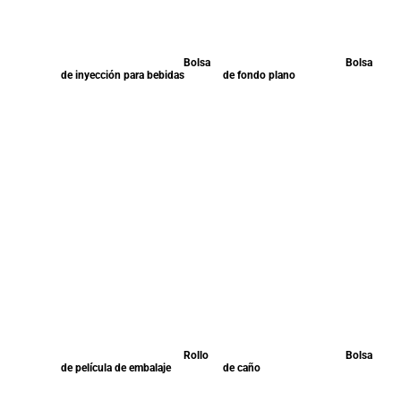
Bolsa
Bolsa
de inyección para bebidas
de fondo plano
Rollo
Bolsa
de película de embalaje
de caño