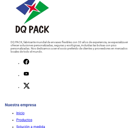
DQ PACK, fabricante mundial de envases flexibles con 33 años de experiencia, se especializa e
ofrecer soluciones personalizadas, seguras y ecológicas, incluidas las bolsas con pico
personalizadas. Nos dedicamos a ser el socio preferido de clientes y proveedores en mercados
locales de todo el mundo.
Nuestra empresa
Inicio
Productos
Solución a medida