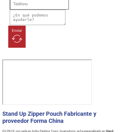
Enviar
Stand Up Zipper Pouch Fabricante y
proveedor Forma China
DQ PACK, con sede en Anbu Packing Town, Guangdong, se ha especializado en
Stand