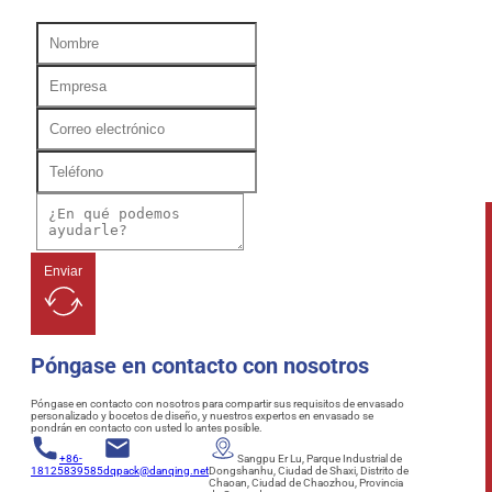
Enviar
Póngase en contacto con nosotros
Póngase en contacto con nosotros para compartir sus requisitos de envasado
personalizado y bocetos de diseño, y nuestros expertos en envasado se
pondrán en contacto con usted lo antes posible.
+86-
Sangpu Er Lu, Parque Industrial de
18125839585
dqpack@danqing.net
Dongshanhu, Ciudad de Shaxi, Distrito de
Chaoan, Ciudad de Chaozhou, Provincia