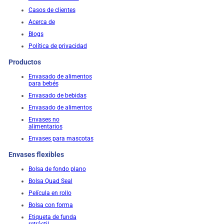
Casos de clientes
Acerca de
Blogs
Política de privacidad
Productos
Envasado de alimentos
para bebés
Envasado de bebidas
Envasado de alimentos
Envases no
alimentarios
Envases para mascotas
Envases flexibles
Bolsa de fondo plano
Bolsa Quad Seal
Película en rollo
Bolsa con forma
Etiqueta de funda