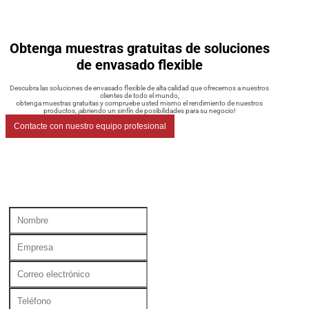
Obtenga muestras gratuitas de soluciones
de envasado flexible
Descubra las soluciones de envasado flexible de alta calidad que ofrecemos a nuestros
clientes de todo el mundo,
obtenga muestras gratuitas y compruebe usted mismo el rendimiento de nuestros
productos, ¡abriendo un sinfín de posibilidades para su negocio!
Contacte con nuestro equipo profesional