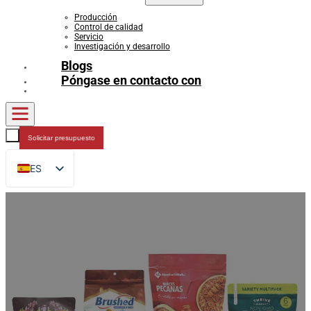
Producción
Control de calidad
Servicio
Investigación y desarrollo
Blogs
Póngase en contacto con
Solicitar presupuesto
ES
EN
FR
DE
RU
AR
JA