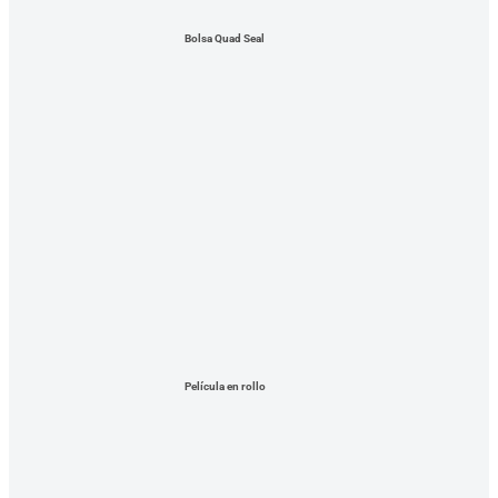
Bolsa Quad Seal
Película en rollo