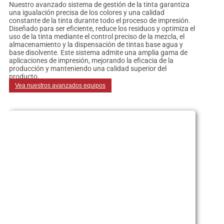
Nuestro avanzado sistema de gestión de la tinta garantiza
una igualación precisa de los colores y una calidad
constante de la tinta durante todo el proceso de impresión.
Diseñado para ser eficiente, reduce los residuos y optimiza el
uso de la tinta mediante el control preciso de la mezcla, el
almacenamiento y la dispensación de tintas base agua y
base disolvente. Este sistema admite una amplia gama de
aplicaciones de impresión, mejorando la eficacia de la
producción y manteniendo una calidad superior del
producto.
Vea nuestros avanzados equipos