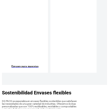
Envases para mascotas
Sostenibilidad Envases flexibles
DQ PACK se especializa en envases flexibles sostenibles que satisfacen
las necesidades de una gran variedad de industrias. Ofrecemos bolsas
personalizadas que son 100% reutilizables, reciclables o compostables