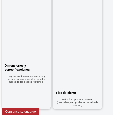
Dimensiones y
especificaciones
Hay disponibles varios tamaños y
formas para satisfacer las distintas
necesidades de los productos.
Tipo de cierre
Múltiples opciones de cierre
(cremallera, autoportante, boquilla de
succión).
Comience su encargo