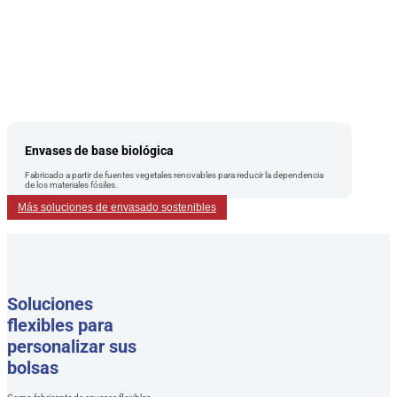
Envases de base biológica
Fabricado a partir de fuentes vegetales renovables para reducir la dependencia
de los materiales fósiles.
Más soluciones de envasado sostenibles
Soluciones
flexibles para
personalizar sus
bolsas