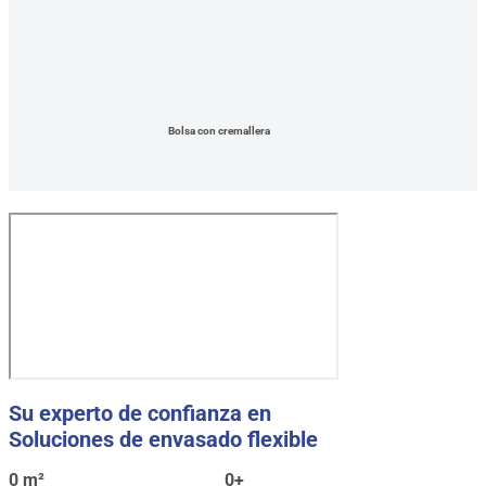
Bolsa con cremallera
Su experto de confianza en
Soluciones de envasado flexible
0
m²
0
+