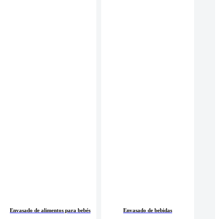
Envasado de alimentos para bebés
Envasado de bebidas