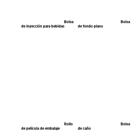
Bolsa
Bolsa
de inyección para bebidas
de fondo plano
Rollo
Bolsa
de película de embalaje
de caño