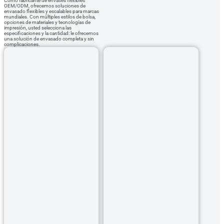
Como fabricante de envases flexibles
OEM/ODM, ofrecemos soluciones de
envasado flexibles y escalables para marcas
mundiales. Con múltiples estilos de bolsa,
opciones de materiales y tecnologías de
impresión, usted selecciona las
especificaciones y la cantidad: le ofrecemos
una solución de envasado completa y sin
complicaciones.