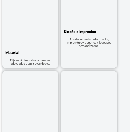
Diseño e impresión
Admite impresión a todo color,
impresión UV, patrones y logotipos
personalizados.
Material
Elija las láminas y los laminados
adecuados a sus necesidades.