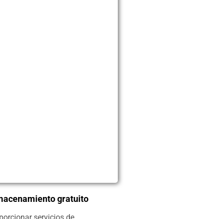
macenamiento gratuito
porcionar servicios de