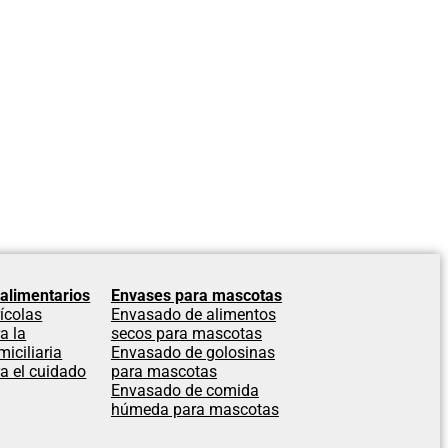
alimentarios
Envases para mascotas
ícolas
Envasado de alimentos
a la
secos para mascotas
iciliaria
Envasado de golosinas
a el cuidado
para mascotas
Envasado de comida
húmeda para mascotas