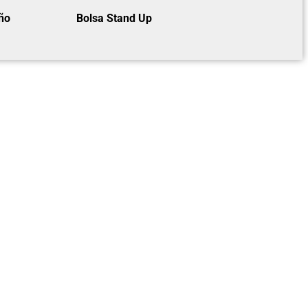
ño
Bolsa Stand Up