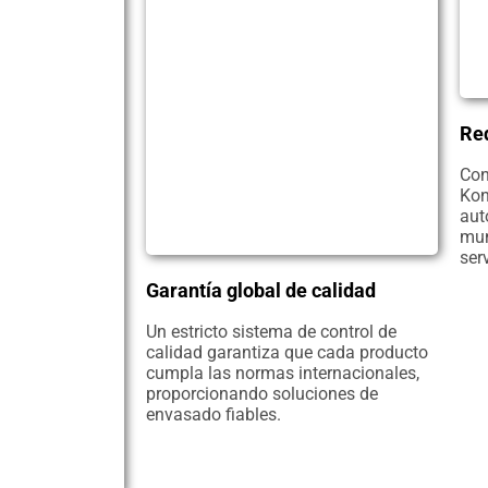
Red
Con
Kon
aut
mun
serv
Garantía global de calidad
Un estricto sistema de control de
calidad garantiza que cada producto
cumpla las normas internacionales,
proporcionando soluciones de
envasado fiables.