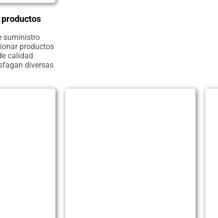
 productos
 suministro
cionar productos
de calidad
isfagan diversas