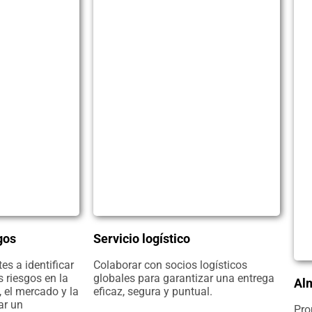
gos
Servicio logístico
es a identificar
Colaborar con socios logísticos
s riesgos en la
globales para garantizar una entrega
Al
 el mercado y la
eficaz, segura y puntual.
ar un
Pro