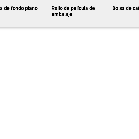
a de fondo plano
Rollo de película de
Bolsa de ca
embalaje