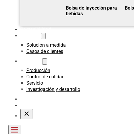
Bolsa de inyección para
Bols
bebidas
Sostenibilidad
A medida
Solución a medida
Casos de clientes
Acerca de
Producción
Control de calidad
Servicio
Investigación y desarrollo
Blogs
Póngase en contacto con