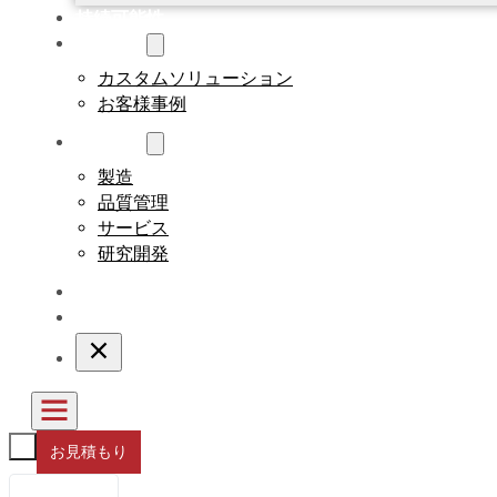
持続可能性
カスタム
カスタムソリューション
お客様事例
について
製造
品質管理
サービス
研究開発
ブログ
連絡先
お見積もり