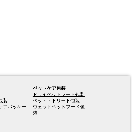
ペットケア包装
ドライペットフード包装
包装
ペット・トリート包装
ケアパッケー
ウェットペットフード包
装