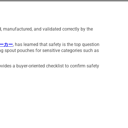
ed, manufactured, and validated correctly by the
ーカー
, has learned that safety is the top question
 spout pouches for sensitive categories such as
ovides a buyer-oriented checklist to confirm safety