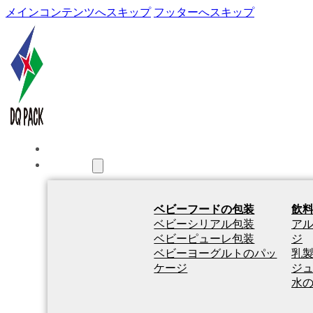
メインコンテンツへスキップ
フッターへスキップ
ホーム
製品紹介
ベビーフードの包装
飲
ベビーシリアル包装
ア
ベビーピューレ包装
ジ
ベビーヨーグルトのパッ
乳
ケージ
ジ
水