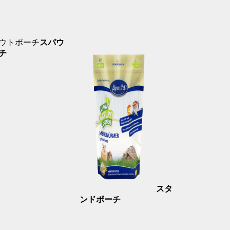
スパウ
チ
スタ
ンドポーチ