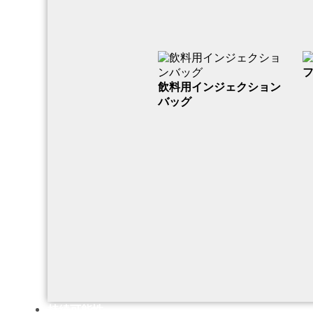
飲料用インジェクション
バッグ
持続可能性