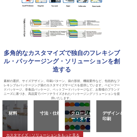
多角的なカスタマイズで独自のフレキシブ
ル・パッケージング・ソリューションを創
造する
素材の選択、サイズデザイン、印刷パターン、袋の形状、機能要件など、包括的なフ
レキシブルパッケージング袋のカスタマイズサービスを提供しています。ベビーフー
ドパッケージ、非食品パッケージ、ペットフードパッケージなど、お客様のブランド
ニーズに基づき、高品質でパーソナライズされたパッケージングソリューションを提
供いたします。
材料
寸法・仕様
クロージャ
デザイン＆
ー・タイプ
印刷
カスタマイズ・ソリューションをもっと見る