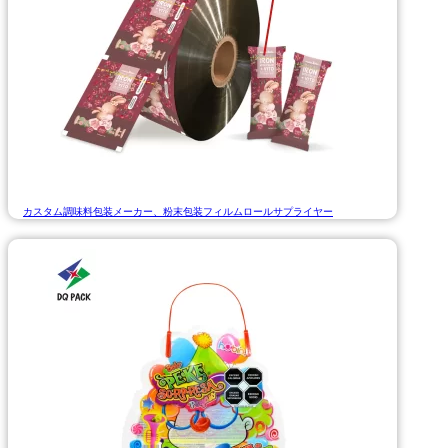
カスタム調味料包装メーカー、粉末包装フィルムロールサプライヤー