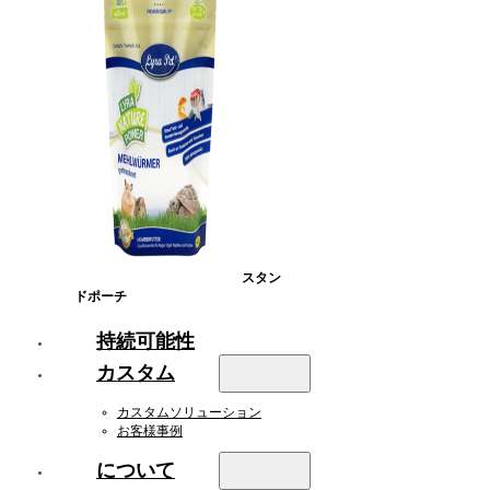
スタン
ドポーチ
持続可能性
カスタム
カスタムソリューション
お客様事例
について