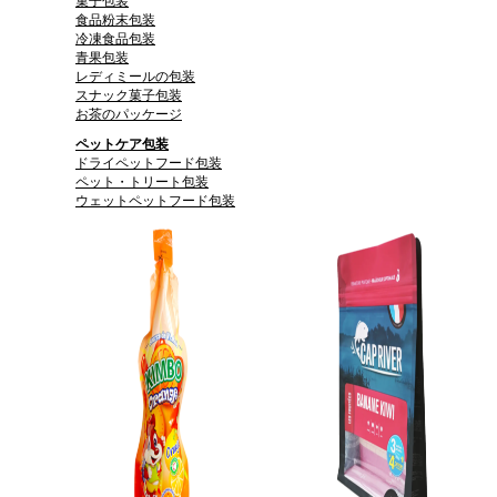
菓子包装
食品粉末包装
冷凍食品包装
青果包装
レディミールの包装
スナック菓子包装
お茶のパッケージ
ペットケア包装
ドライペットフード包装
ペット・トリート包装
ウェットペットフード包装