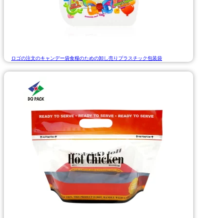
ロゴの注文のキャンデー袋食糧のための卸し売りプラスチック包装袋