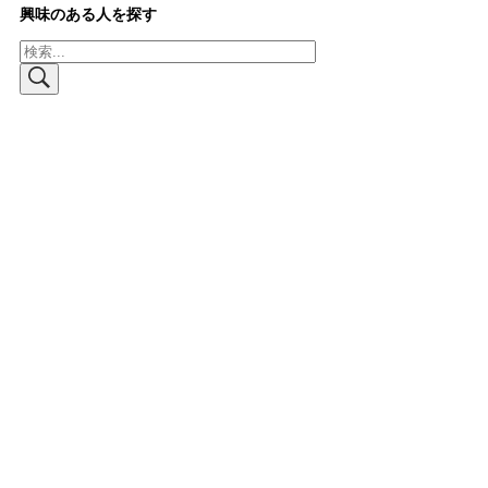
興味のある人を探す
検
索