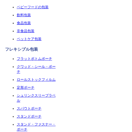
ベビーフードの包装
飲料包装
食品包装
非食品包装
ペットケア包装
フレキシブル包装
フラットボトムポーチ
クワッド・シール・ポー
チ
ロールストックフィルム
定形ポーチ
シュリンクスリーブラベ
ル
スパウトポーチ
スタンドポーチ
スタンド・ファスナー・
ポーチ