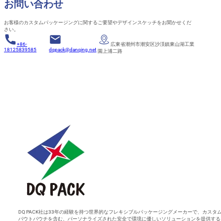
お問い合わせ
お客様のカスタムパッケージングに関するご要望やデザインスケッチをお聞かせくだ
さい。
+86-
広東省潮州市潮安区沙渓鎮東山湖工業
18125839585
dqpack@danqing.net
園上浦二路
DQ PACK社は33年の経験を持つ世界的なフレキシブルパッケージングメーカーで、カスタ
パウトパウチを含む、パーソナライズされた安全で環境に優しいソリューションを提供する