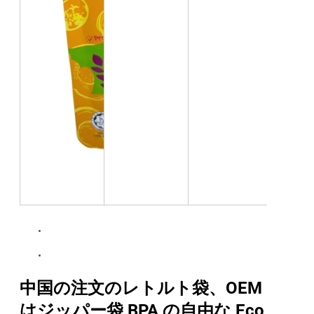
中国の注文のレトルト袋、OEM
はジッパー袋 BPA の自由な Eco