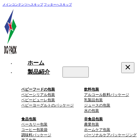
メインコンテンツへスキップ
フッターへスキップ
ホーム
製品紹介
ベビーフードの包装
飲料包装
ベビーシリアル包装
アルコール飲料パッケージ
ベビーピューレ包装
乳製品包装
ベビーヨーグルトのパッケージ
ジュースの包装
水の包装
食品包装
非食品包装
ベーカリー包装
農業包装
コーヒー包装袋
ホームケア包装
調味料パッケージ
パーソナルケアパッケージング