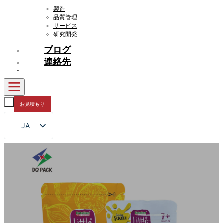
製造
品質管理
サービス
研究開発
ブログ
連絡先
お見積もり
JA
EN
FR
DE
RU
ES