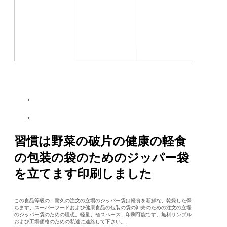
習慣は野菜の破片の健康の軽食
の包装の袋のためのジッパー袋
を立てます印刷しました
この食品等級の、耐久の注文の立場のジッパー袋は軽食を新鮮な、乾燥した保
ちます、スーパーフードおよび健康食品の包装の袋の卸売のための注文の立場
のジッパー袋のための理想。軽量、省スペース、印刷可能です。無料サンプル
および工場価格のための私達に連絡して下さい。.