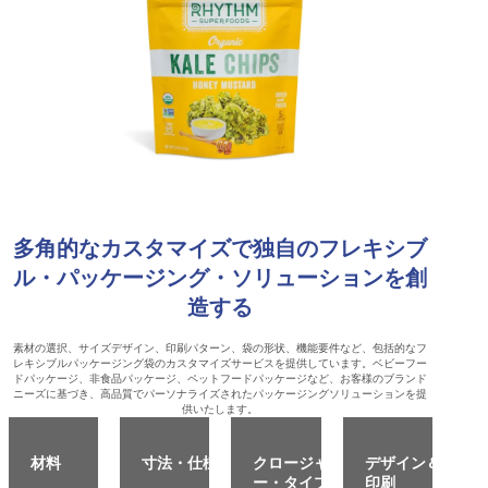
多角的なカスタマイズで独自のフレキシブ
ル・パッケージング・ソリューションを創
造する
素材の選択、サイズデザイン、印刷パターン、袋の形状、機能要件など、包括的なフ
レキシブルパッケージング袋のカスタマイズサービスを提供しています。ベビーフー
ドパッケージ、非食品パッケージ、ペットフードパッケージなど、お客様のブランド
ニーズに基づき、高品質でパーソナライズされたパッケージングソリューションを提
供いたします。
材料
寸法・仕様
クロージャ
デザイン＆
ー・タイプ
印刷