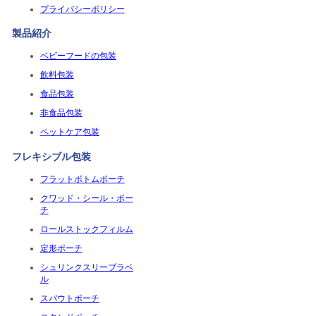
プライバシーポリシー
製品紹介
ベビーフードの包装
飲料包装
食品包装
非食品包装
ペットケア包装
フレキシブル包装
フラットボトムポーチ
クワッド・シール・ポー
チ
ロールストックフィルム
定形ポーチ
シュリンクスリーブラベ
ル
スパウトポーチ