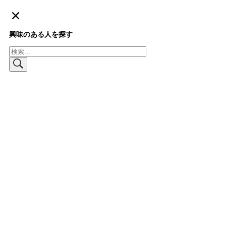
興味のある人を探す
検
索