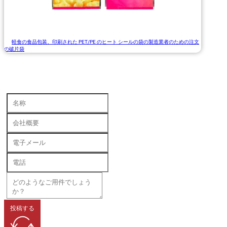
軽食の食品包装、印刷された PET/PE のヒート シールの袋の製造業者のための注文
の破片袋
投稿する