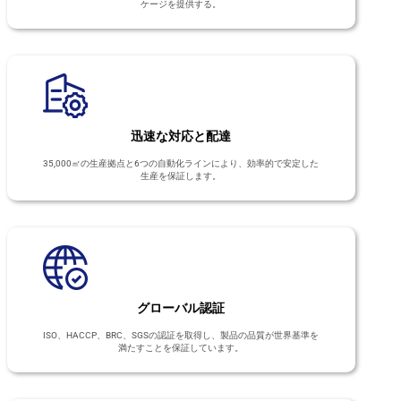
ケージを提供する。
迅速な対応と配達
35,000㎡の生産拠点と6つの自動化ラインにより、効率的で安定した
生産を保証します。
グローバル認証
ISO、HACCP、BRC、SGSの認証を取得し、製品の品質が世界基準を
満たすことを保証しています。