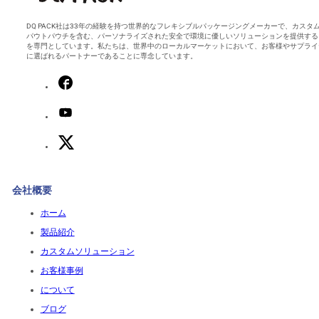
DQ PACK社は33年の経験を持つ世界的なフレキシブルパッケージングメーカーで、カスタ
パウトパウチを含む、パーソナライズされた安全で環境に優しいソリューションを提供する
を専門としています。私たちは、世界中のローカルマーケットにおいて、お客様やサプライ
に選ばれるパートナーであることに専念しています。
会社概要
ホーム
製品紹介
カスタムソリューション
お客様事例
について
ブログ