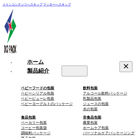
メインコンテンツへスキップ
フッターへスキップ
ホーム
製品紹介
ベビーフードの包装
飲料包装
ベビーシリアル包装
アルコール飲料パッケージ
ベビーピューレ包装
乳製品包装
ベビーヨーグルトのパッケージ
ジュースの包装
水の包装
食品包装
非食品包装
ベーカリー包装
農業包装
コーヒー包装袋
ホームケア包装
調味料パッケージ
パーソナルケアパッケージング