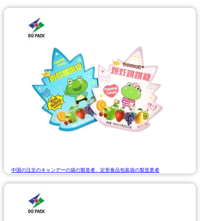
中国の注文のキャンデーの袋の製造者、定形食品包装袋の製造業者