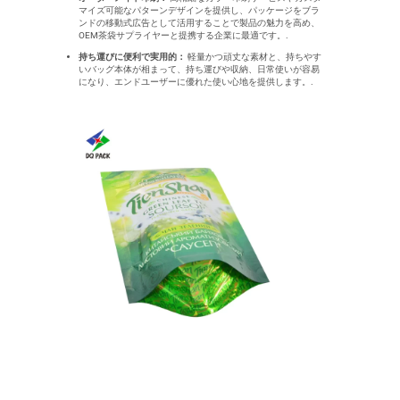
マイズ可能なパターンデザインを提供し、パッケージをブラ
ンドの移動式広告として活用することで製品の魅力を高め、
OEM茶袋サプライヤーと提携する企業に最適です。.
持ち運びに便利で実用的：
軽量かつ頑丈な素材と、持ちやす
いバッグ本体が相まって、持ち運びや収納、日常使いが容易
になり、エンドユーザーに優れた使い心地を提供します。.