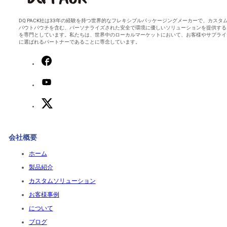
DQ PACK社は33年の経験を持つ世界的なフレキシブルパッケージングメーカーで、カスタ
パウトパウチを含む、パーソナライズされた安全で環境に優しいソリューションを提供する
を専門としています。私たちは、世界中のローカルマーケットにおいて、お客様やサプライ
に選ばれるパートナーであることに専念しています。
会社概要
ホーム
製品紹介
カスタムソリューション
お客様事例
について
ブログ