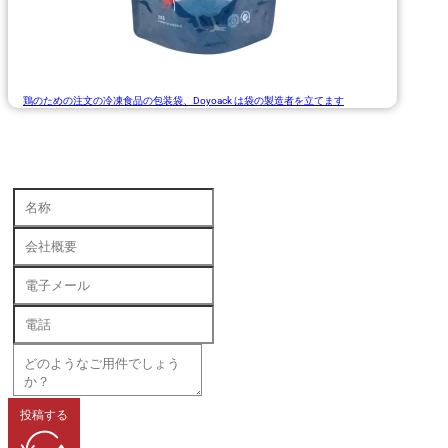
鶏のための注文の冷凍食品の包装袋、Doyoack は袋の製造者を立てます
投稿する