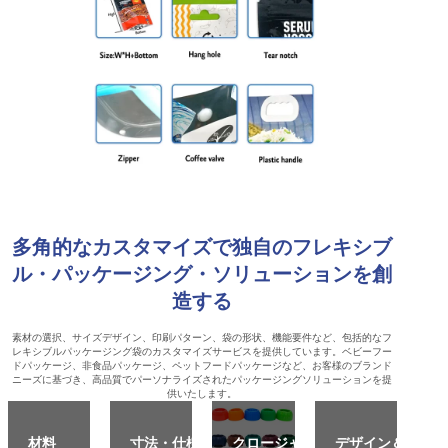
多角的なカスタマイズで独自のフレキシブ
ル・パッケージング・ソリューションを創
造する
素材の選択、サイズデザイン、印刷パターン、袋の形状、機能要件など、包括的なフ
レキシブルパッケージング袋のカスタマイズサービスを提供しています。ベビーフー
ドパッケージ、非食品パッケージ、ペットフードパッケージなど、お客様のブランド
ニーズに基づき、高品質でパーソナライズされたパッケージングソリューションを提
供いたします。
材料
寸法・仕様
クロージャ
デザイン＆