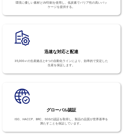
環境に優しい素材とUV印刷を使用し、低炭素でバリア性の高いパッ
ケージを提供する。
迅速な対応と配達
35,000㎡の生産拠点と6つの自動化ラインにより、効率的で安定した
生産を保証します。
グローバル認証
ISO、HACCP、BRC、SGSの認証を取得し、製品の品質が世界基準を
満たすことを保証しています。