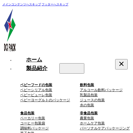
メインコンテンツへスキップ
フッターへスキップ
ホーム
製品紹介
ベビーフードの包装
飲料包装
ベビーシリアル包装
アルコール飲料パッケージ
ベビーピューレ包装
乳製品包装
ベビーヨーグルトのパッケージ
ジュースの包装
水の包装
食品包装
非食品包装
ベーカリー包装
農業包装
コーヒー包装袋
ホームケア包装
調味料パッケージ
パーソナルケアパッケージング