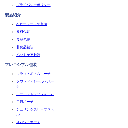
プライバシーポリシー
製品紹介
ベビーフードの包装
飲料包装
食品包装
非食品包装
ペットケア包装
フレキシブル包装
フラットボトムポーチ
クワッド・シール・ポー
チ
ロールストックフィルム
定形ポーチ
シュリンクスリーブラベ
ル
スパウトポーチ