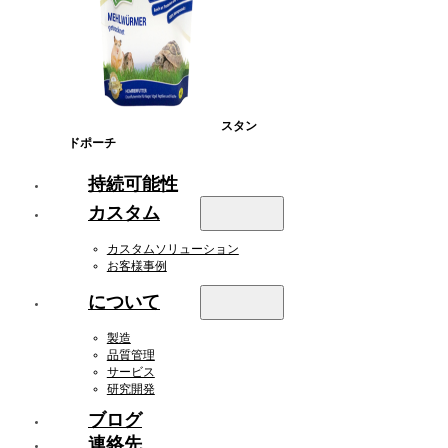
スタン
ドポーチ
持続可能性
カスタム
カスタムソリューション
お客様事例
について
製造
品質管理
サービス
研究開発
ブログ
連絡先