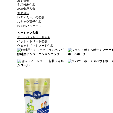
菓子包装
食品粉末包装
冷凍食品包装
青果包装
レディミールの包装
スナック菓子包装
お茶のパッケージ
ペットケア包装
ドライペットフード包装
ペット・トリート包装
ウェットペットフード包装
フラッ
飲料用インジェクションバッグ
ボトムポーチ
包装フィル
スパウトポー
ムロール