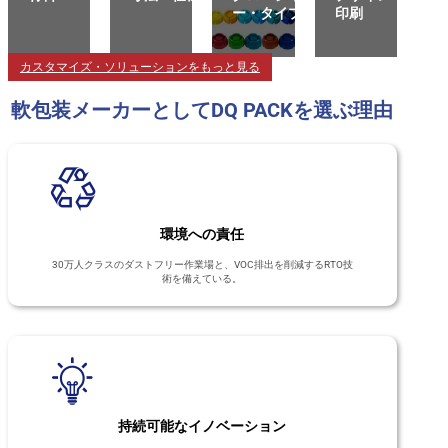
ー・タイプ
印刷
カスタマイズ・ソリューションをもっと見る
軟包装メーカーとしてDQ PACKを選ぶ理由
環境への責任
30万人クラスのダストフリー作業場と、VOC排出を削減するRTO技
術を備えている。
持続可能なイノベーション