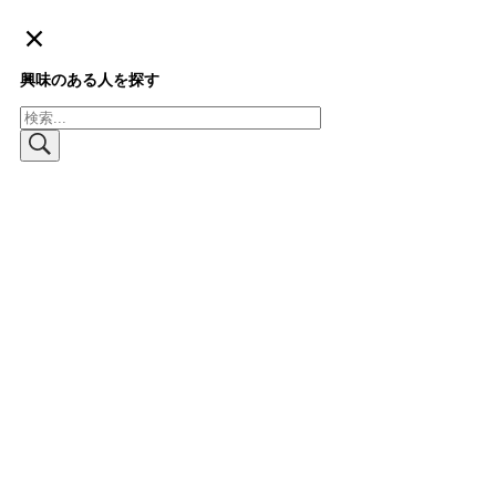
興味のある人を探す
検
索