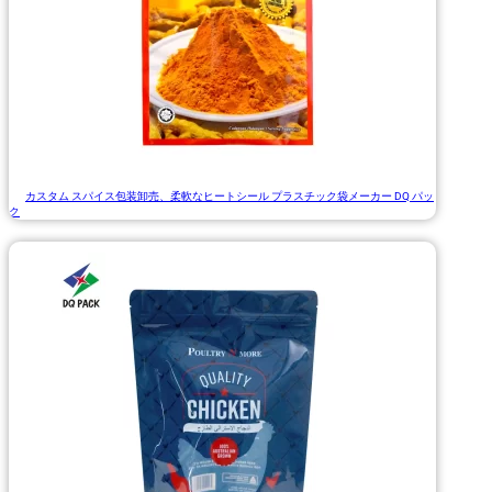
カスタム スパイス包装卸売、柔軟なヒートシール プラスチック袋メーカー DQ パッ
ク