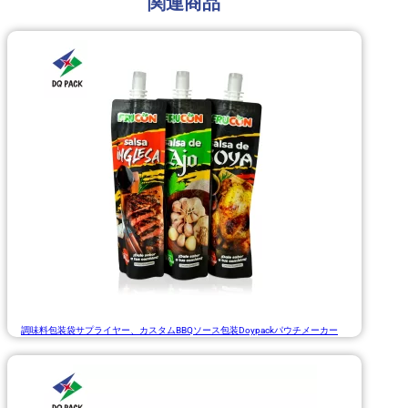
関連商品
調味料包装袋サプライヤー、カスタムBBQソース包装Doypackパウチメーカー