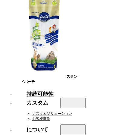
スタン
ドポーチ
持続可能性
カスタム
カスタムソリューション
お客様事例
について