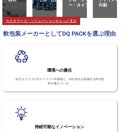
ー・タイプ
印刷
カスタマイズ・ソリューションをもっと見る
軟包装メーカーとしてDQ PACKを選ぶ理由
環境への責任
30万人クラスのダストフリー作業場と、VOC排出を削減するRTO技
術を備えている。
持続可能なイノベーション