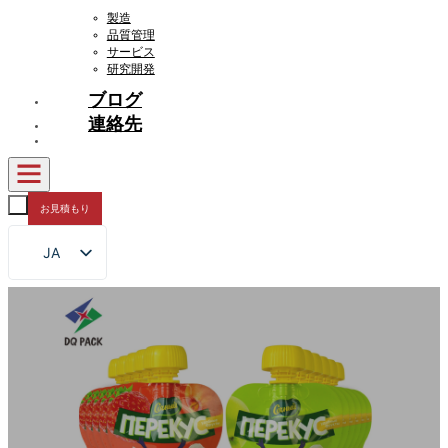
製造
品質管理
サービス
研究開発
ブログ
連絡先
お見積もり
JA
EN
FR
DE
RU
ES