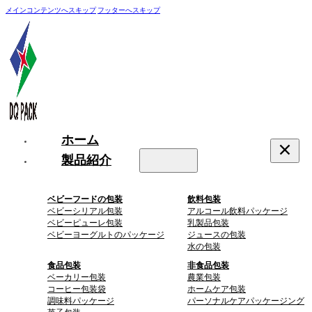
メインコンテンツへスキップ
フッターへスキップ
ホーム
製品紹介
ベビーフードの包装
飲料包装
ベビーシリアル包装
アルコール飲料パッケージ
ベビーピューレ包装
乳製品包装
ベビーヨーグルトのパッケージ
ジュースの包装
水の包装
食品包装
非食品包装
ベーカリー包装
農業包装
コーヒー包装袋
ホームケア包装
調味料パッケージ
パーソナルケアパッケージング