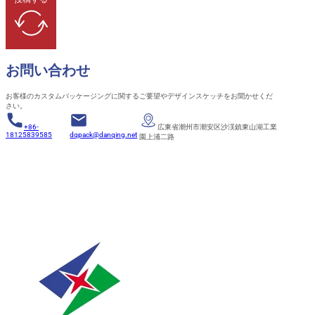
お問い合わせ
お客様のカスタムパッケージングに関するご要望やデザインスケッチをお聞かせくだ
さい。
+86-
広東省潮州市潮安区沙渓鎮東山湖工業
18125839585
dqpack@danqing.net
園上浦二路