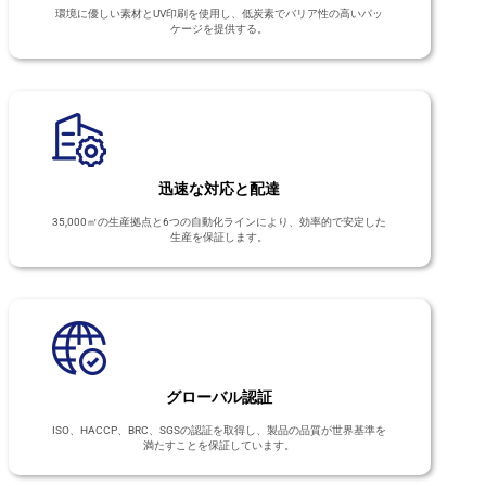
環境に優しい素材とUV印刷を使用し、低炭素でバリア性の高いパッ
ケージを提供する。
迅速な対応と配達
35,000㎡の生産拠点と6つの自動化ラインにより、効率的で安定した
生産を保証します。
グローバル認証
ISO、HACCP、BRC、SGSの認証を取得し、製品の品質が世界基準を
満たすことを保証しています。