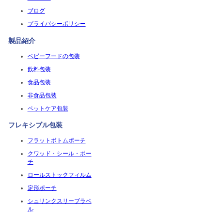
ブログ
プライバシーポリシー
製品紹介
ベビーフードの包装
飲料包装
食品包装
非食品包装
ペットケア包装
フレキシブル包装
フラットボトムポーチ
クワッド・シール・ポー
チ
ロールストックフィルム
定形ポーチ
シュリンクスリーブラベ
ル