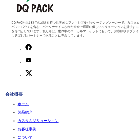
DQ PACK社は33年の経験を持つ世界的なフレキシブルパッケージングメーカーで、カスタ
パウトパウチを含む、パーソナライズされた安全で環境に優しいソリューションを提供する
を専門としています。私たちは、世界中のローカルマーケットにおいて、お客様やサプライ
に選ばれるパートナーであることに専念しています。
会社概要
ホーム
製品紹介
カスタムソリューション
お客様事例
について