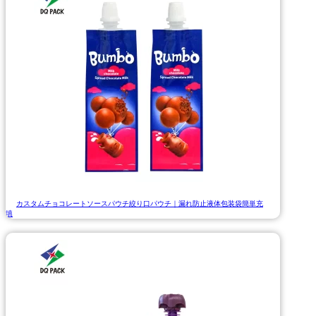
カスタムチョコレートソースパウチ絞り口パウチ｜漏れ防止液体包装袋簡単充
填