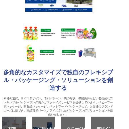
多角的なカスタマイズで独自のフレキシブ
ル・パッケージング・ソリューションを創
造する
素材の選択、サイズデザイン、印刷パターン、袋の形状、機能要件など、包括的なフ
レキシブルパッケージング袋のカスタマイズサービスを提供しています。ベビーフー
ドパッケージ、非食品パッケージ、ペットフードパッケージなど、お客様のブランド
ニーズに基づき、高品質でパーソナライズされたパッケージングソリューションを提
供いたします。
材料
寸法・仕様
クロージャ
デザイン＆