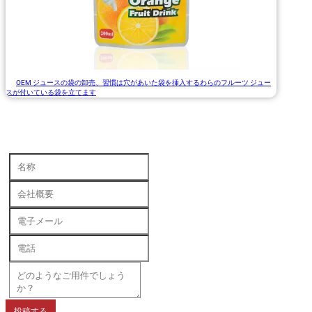
OEM ジュースの袋の卸売、習慣は穴があいた袋を挿入するわらのフルーツ ジュー
スが付いている袋を立てます
投稿する