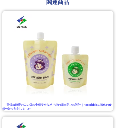
関連商品
習慣は蜂蜜の口の袋の食糧安全なポリ袋の漏出防止の設計｜Resealable の液体の食
糧包装を印刷しました