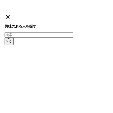
興味のある人を探す
検
索